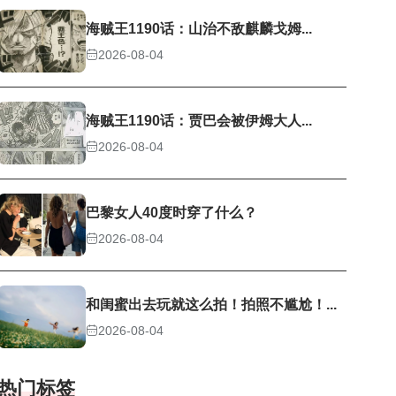
海贼王1190话：山治不敌麒麟戈姆...
2026-08-04
海贼王1190话：贾巴会被伊姆大人...
2026-08-04
巴黎女人40度时穿了什么？
2026-08-04
和闺蜜出去玩就这么拍！拍照不尴尬！...
2026-08-04
热门标签