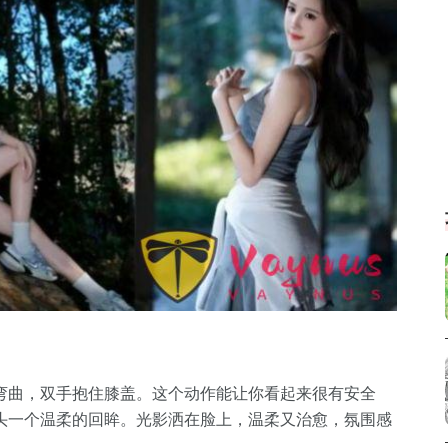
弯曲，双手抱住膝盖。这个动作能让你看起来很有安全
头一个温柔的回眸。光影洒在脸上，温柔又治愈，氛围感