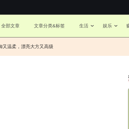
全部文章
文章分类&标签
生活
娱乐
御又温柔，漂亮大方又高级