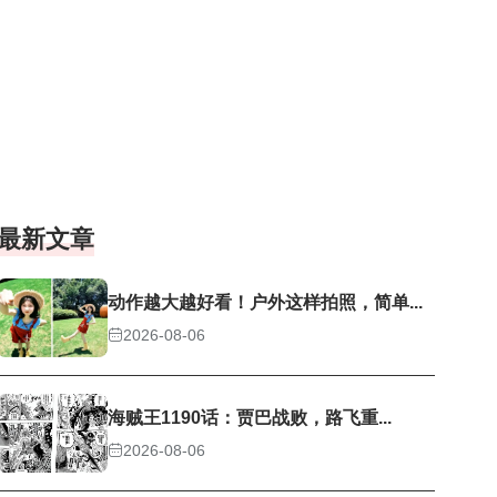
最新文章
动作越大越好看！户外这样拍照，简单...
2026-08-06
海贼王1190话：贾巴战败，路飞重...
2026-08-06