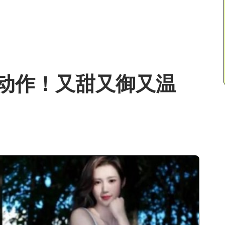
动作！又甜又御又温