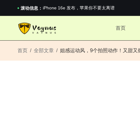
iPhone 16e 发布，苹果你不要太离谱
2026澳网男单收官：全满贯对上全满亚，德约...
滚动信息：
《巅峰守卫 Highguard》正式上线，官...
iPhone 16e 发布，苹果你不要太离谱
首页
2026澳网男单收官：全满贯对上全满亚，德约...
《巅峰守卫 Highguard》正式上线，官...
iPhone 16e 发布，苹果你不要太离谱
首页
全部文章
姐感运动风，9个拍照动作！又甜又