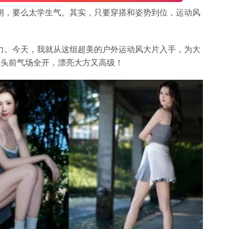
朗，要么太学生气。其实，只要穿搭和姿势到位，运动风
力。今天，我就从这组超美的户外运动风大片入手，为大
镜头前气场全开，漂亮大方又高级！