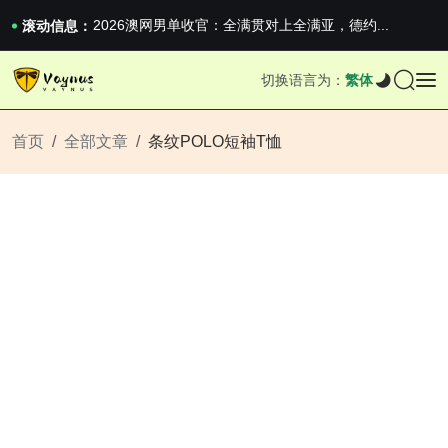
iPhone 16e 发布，苹果你不要太离谱
2026澳网男单收官：全满贯对上全满亚，德约...
滚动信息：
《巅峰守卫 Highguard》正式上线，官...
iPhone 16e 发布，苹果你不要太离谱
切换语言为：
繁体
2026澳网男单收官：全满贯对上全满亚，德约...
《巅峰守卫 Highguard》正式上线，官...
iPhone 16e 发布，苹果你不要太离谱
首页
全部文章
条纹POLO短袖T恤