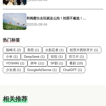
和闺蜜出去玩就这么拍！拍照不尴尬！...
2026-08-04
热门标签
筱崎泫 (2)
美照 (1)
火影忍者 (1)
犯罪片西班牙片 (1)
小米 (1)
DeepSeek (1)
痘痘 (1)
芬兰片 (1)
YOSHIKI (1)
跨年 (11)
SP剧 (1)
番剧 (10)
少女感 (1)
GoogleAdSense (1)
ChatGPT (1)
相关推荐