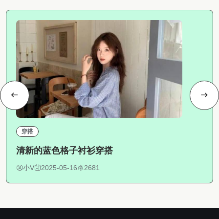
穿搭
清新的蓝色格子衬衫穿搭
小V
2025-05-16
2681