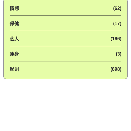
情感
(62)
保健
(17)
艺人
(166)
瘦身
(3)
影剧
(898)