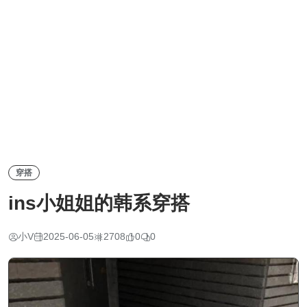
穿搭
ins小姐姐的韩系穿搭
小V
2025-06-05
2708
0
0