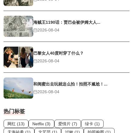
海贼王1190话：贾巴会被伊姆大人...
2026-08-04
巴黎女人40度时穿了什么？
2026-08-04
和闺蜜出去玩就这么拍！拍照不尴尬！...
2026-08-04
热门标签
网红 (13)
Netflix (3)
爱情片 (7)
绿卡 (1)
天海祐希 (1)
文艺范 (1)
过敏 (1)
拍照构图 (1)