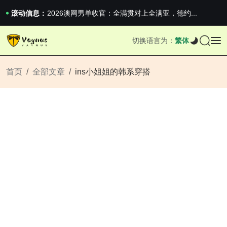
iPhone 16e 发布，苹果你不要太离谱
2026澳网男单收官：全满贯对上全满亚，德约...
滚动信息：
《巅峰守卫 Highguard》正式上线，官...
iPhone 16e 发布，苹果你不要太离谱
切换语言为：
繁体
2026澳网男单收官：全满贯对上全满亚，德约...
《巅峰守卫 Highguard》正式上线，官...
iPhone 16e 发布，苹果你不要太离谱
首页
全部文章
ins小姐姐的韩系穿搭