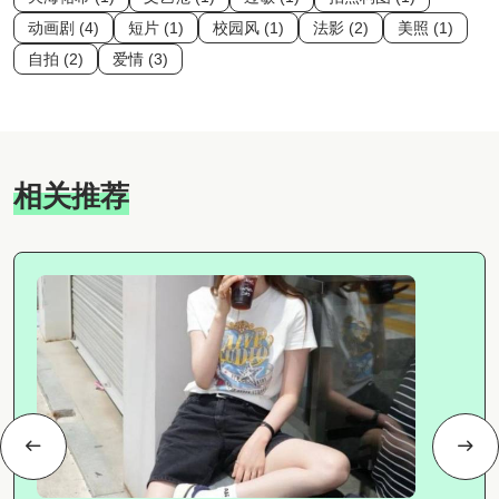
动画剧 (4)
短片 (1)
校园风 (1)
法影 (2)
美照 (1)
自拍 (2)
爱情 (3)
相关推荐