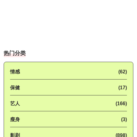
热门分类
情感
(62)
保健
(17)
艺人
(166)
瘦身
(3)
影剧
(898)