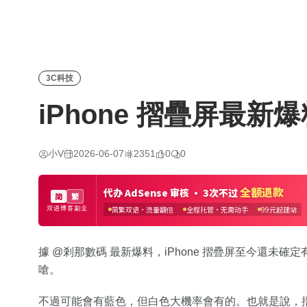
3C科技
iPhone 摺疊屏最新
小V
2026-06-07
2351
0
0
據 @剎那數碼 最新爆料，iPhone 摺疊屏至今還未確
嗆。
不過可能會有藍色，但白色大機率會有的。也就是說，摺疊