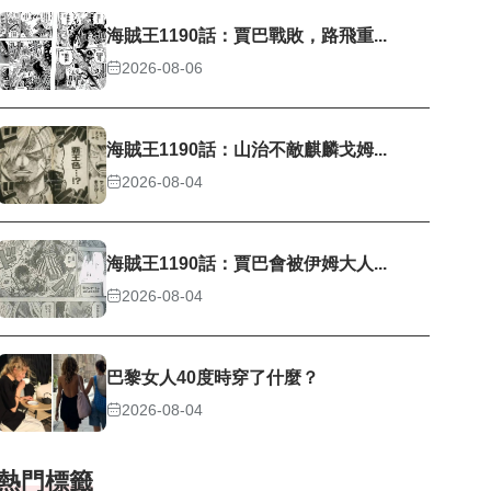
海賊王1190話：賈巴戰敗，路飛重...
2026-08-06
海賊王1190話：山治不敵麒麟戈姆...
2026-08-04
海賊王1190話：賈巴會被伊姆大人...
2026-08-04
巴黎女人40度時穿了什麼？
2026-08-04
熱門標籤