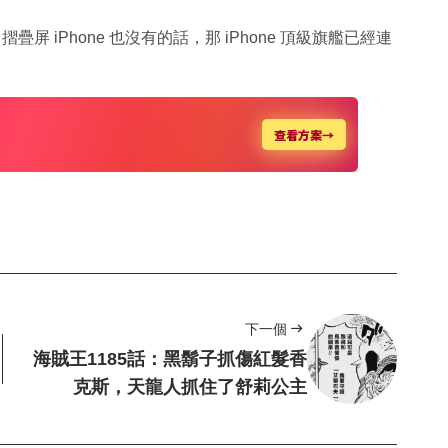
摺疊屏 iPhone 也沒有的話，那 iPhone 頂級旗艦已經連
下一個
海賊王1185話：黑鬍子抓傷紅髮香
克斯，天龍人抓住了舒莉公主