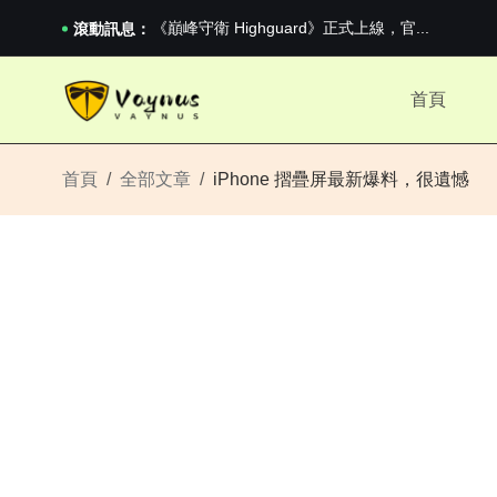
《巔峰守衛 Highguard》正式上線，官...
iPhone 16e 釋出，蘋果你不要太離譜
滾動訊息：
2026澳網男單收官：全滿貫對上全滿亞，德約...
《巔峰守衛 Highguard》正式上線，官...
首頁
iPhone 16e 釋出，蘋果你不要太離譜
首頁
全部文章
iPhone 摺疊屏最新爆料，很遺憾