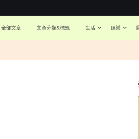
全部文章
文章分類&標籤
生活
娛樂