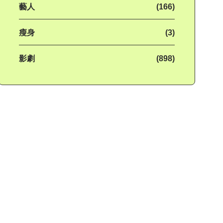
藝人
(166)
瘦身
(3)
影劇
(898)