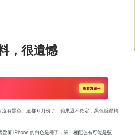
爆料，很遺憾
定有沒有黑色。這都 6 月份了，蘋果還不確定，黑色感覺夠
屏 iPhone 的白色是穩了，第二種配色有可能是藍