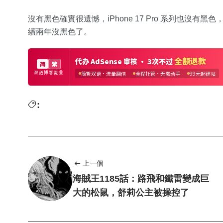
沒有黑色確實很遺憾，iPhone 17 Pro 系列也沒有黑色，
續兩年沒黑色了。
:
上一個
海賊王1185話：路飛和鐵雷變成巨
大的松鼠，舒莉公主被操控了