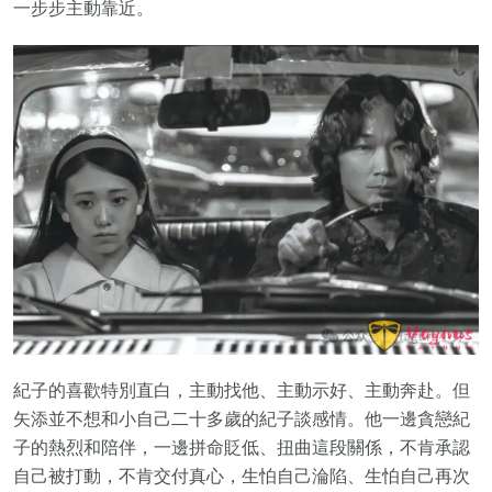
一步步主動靠近。
紀子的喜歡特別直白，主動找他、主動示好、主動奔赴。但
矢添並不想和小自己二十多歲的紀子談感情。他一邊貪戀紀
子的熱烈和陪伴，一邊拼命貶低、扭曲這段關係，不肯承認
自己被打動，不肯交付真心，生怕自己淪陷、生怕自己再次