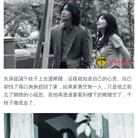
矢添提議千枝子上去盪鞦韆，這樣就知道自己的心意。自己
卻找了藉口匆匆趕回了家，結果家裏空無一人，只是他之前
忘了關燈的小疏忽。當他再透過窗看到樓下的鞦韆空了，千
枝子徹底走了。