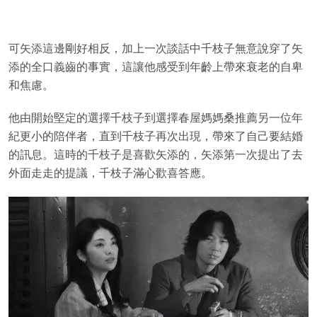
可矢添這邊剛好相反，加上一次談話中千枝子無意說穿了矢
添的全口義齒的事實，這讓他感受到年齡上帶來衰老的自卑
和焦慮。
他由開始堅定的選擇千枝子到選擇春屋媽媽桑推薦另一位年
紀更小的陪伴者，直到千枝子再次出現，帶來了自己要結婚
的訊息。這時的千枝子是喜歡矢添的，矢添第一次提出了去
外面走走的提議，千枝子滿心歡喜答應。