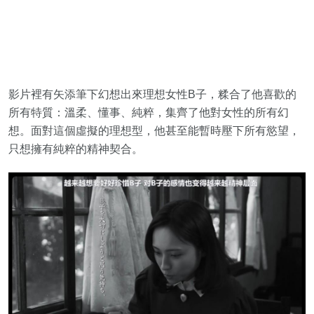
影片裡有矢添筆下幻想出來理想女性B子，糅合了他喜歡的
所有特質：溫柔、懂事、純粹，集齊了他對女性的所有幻
想。面對這個虛擬的理想型，他甚至能暫時壓下所有慾望，
只想擁有純粹的精神契合。