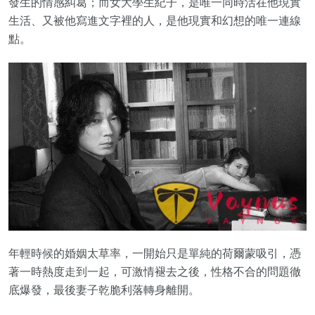
發生的情感糾葛；而女大學生紀子，是唯一同時活在他現實
生活、又被他寫進文字裡的人，是他現實和幻想的唯一連線
點。
年輕時候的婚姻太草率，一開始只是單純的荷爾蒙吸引，憑
著一時熱度走到一起，可激情褪去之後，性格不合的問題徹
底爆發，最後妻子乾脆利落轉身離開。