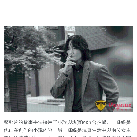
整部片的敘事手法採用了小說與現實的混合拍攝。一條線是
他正在創作的小說內容；另一條線是現實生活中與兩位女主