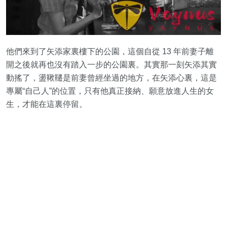
他們來到了矢添家裏樓下的公園，這個自從 13 年前妻子離
開之後就再也沒有踏入一步的公園裏。其實那一刻矢添其實
動搖了，盪鞦韆是前妻曾經坐過的地方，在矢添心裏，這是
專屬“自己人”的位置，只有他真正接納、願意放進人生的女
生，才能在這裏停留。