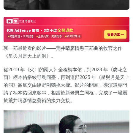
聊一部最近看的影片——荒井晴彥情慾三部曲的收官之作
《星與月是天上的洞》。
從2019 年《火口的兩人》全程柄本佑，到2023 年《腐花之
雨》柄本佑搭綾野剛同臺，再到這部2025 年《星與月是天上
的洞》徹底交由綾野剛獨挑大樑。影片的開頭，導演還專門
請了柄本佑回來客串，相當於新老男主同框，完成了一場屬
於荒井晴彥情慾藝術的接力交接。