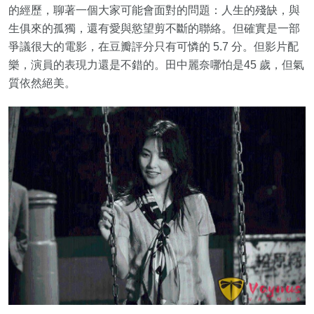
的經歷，聊著一個大家可能會面對的問題：人生的殘缺，與
生俱來的孤獨，還有愛與慾望剪不斷的聯絡。但確實是一部
爭議很大的電影，在豆瓣評分只有可憐的 5.7 分。但影片配
樂，演員的表現力還是不錯的。田中麗奈哪怕是45 歲，但氣
質依然絕美。