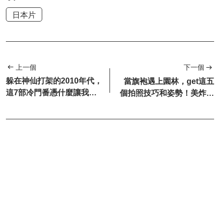
日本片
上一個
下一個
躲在神仙打架的2010年代，
當旗袍遇上園林，get這五
這7部冷門番憑什麼讓我記
個拍照技巧和姿勢！美炸朋
到現在？
友圈，秒變女神~