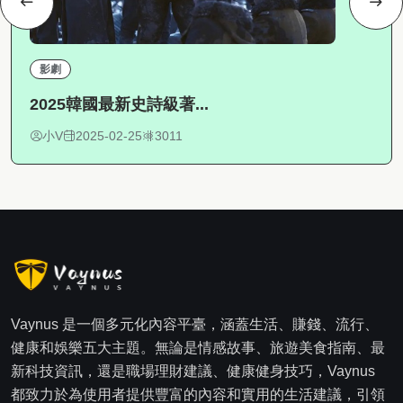
影劇
2025韓國最新史詩級著...
小V
2025-02-25
3011
Vaynus 是一個多元化內容平臺，涵蓋生活、賺錢、流行、
健康和娛樂五大主題。無論是情感故事、旅遊美食指南、最
新科技資訊，還是職場理財建議、健康健身技巧，Vaynus
都致力於為使用者提供豐富的內容和實用的生活建議，引領