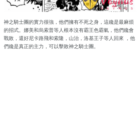
神之騎士團的實力很強，他們擁有不死之身，這纔是最麻煩
的招式。娜美和烏索普等人根本沒有霸王色霸氣，他們纔會
戰敗，還好尼卡路飛和索隆，山治，洛基王子等人回來 ，他
們纔是真正的主力，可以擊敗神之騎士團。