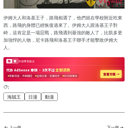
伊姆大人和洛基王子，路飛相遇了，他們就在學校附近吃東
西，路飛的身體已經恢復過來了。伊姆大人跟洛基王子對
峙，這肯定是一場惡戰，路飛遇到最強的敵人了，比凱多更
加強悍的人物，尼卡路飛和洛基王子聯手才能擊敗伊姆大
人。
:
海賊王
日漫
動漫
上一個
下一個