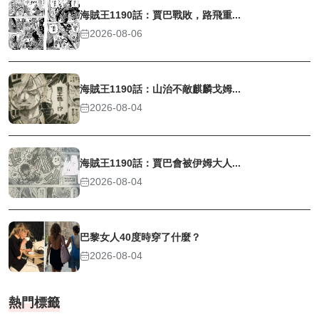
海賊王1190話：賈巴戰敗，路飛重...
2026-08-06
海賊王1190話：山治不敵麒麟戈姆...
2026-08-04
海賊王1190話：賈巴會被伊姆大人...
2026-08-04
巴黎女人40度時穿了什麼？
2026-08-04
熱門標籤