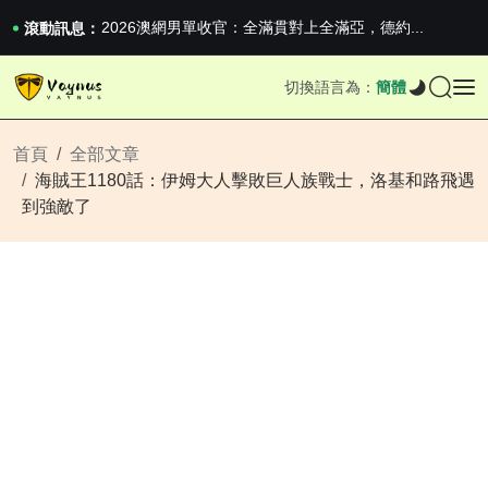
iPhone 16e 釋出，蘋果你不要太離譜
2026澳網男單收官：全滿貫對上全滿亞，德約...
滾動訊息：
《巔峰守衛 Highguard》正式上線，官...
iPhone 16e 釋出，蘋果你不要太離譜
切換語言為：
簡體
2026澳網男單收官：全滿貫對上全滿亞，德約...
《巔峰守衛 Highguard》正式上線，官...
iPhone 16e 釋出，蘋果你不要太離譜
首頁
全部文章
海賊王1180話：伊姆大人擊敗巨人族戰士，洛基和路飛遇
到強敵了