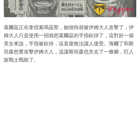
葛爾茲正在拿捏索瑪茲聖，她很快就被伊姆大人攻擊了，伊
姆大人只是使用一招就把葛爾茲的手指砍掉了，這對於一個
美女來說，手指被砍掉，這直接無法讓人接受。海爾丁和斯
坦森想要攻擊伊姆大人，這讓斯坦森也失去了一條腳，巨人
族戰士戰敗了。