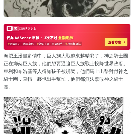
海賊王漫畫劇情中，巨人族大戰越來越精彩了，神之騎士團
正在綁架巨人族，他們想要逼迫巨人族戰士投降世界政府。
東利和布洛基等人得知孩子被綁架，他們馬上出擊對付神之
騎士團，草帽一夥也出手幫忙，他們都無法擊敗神之騎士
團。