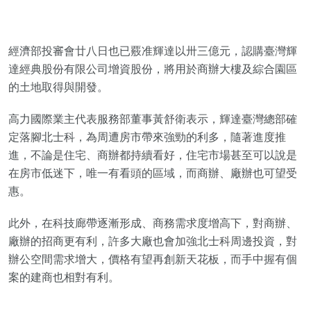
經濟部投審會廿八日也已覈准輝達以卅三億元，認購臺灣輝
達經典股份有限公司增資股份，將用於商辦大樓及綜合園區
的土地取得與開發。
高力國際業主代表服務部董事黃舒衛表示，輝達臺灣總部確
定落腳北士科，為周遭房市帶來強勁的利多，隨著進度推
進，不論是住宅、商辦都持續看好，住宅市場甚至可以說是
在房市低迷下，唯一有看頭的區域，而商辦、廠辦也可望受
惠。
此外，在科技廊帶逐漸形成、商務需求度增高下，對商辦、
廠辦的招商更有利，許多大廠也會加強北士科周邊投資，對
辦公空間需求增大，價格有望再創新天花板，而手中握有個
案的建商也相對有利。