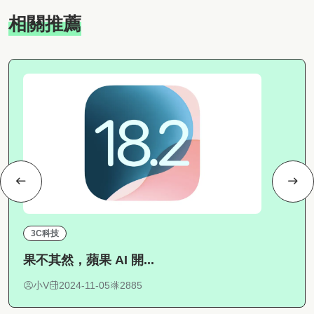
相關推薦
3C科技
果不其然，蘋果 AI 開...
小V
2024-11-05
2885