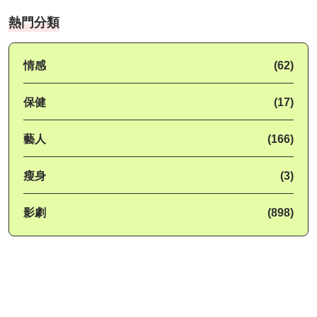
熱門分類
情感
(62)
保健
(17)
藝人
(166)
瘦身
(3)
影劇
(898)