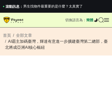
《巔峰守衛 Highguard》正式上線，官...
男生找物件最重要的是什麼？太真實了
滾動訊息：
2026澳網男單收官：全滿貫對上全滿亞，德約...
《巔峰守衛 Highguard》正式上線，官...
切換語言為：
簡體
男生找物件最重要的是什麼？太真實了
2026澳網男單收官：全滿貫對上全滿亞，德約...
《巔峰守衛 Highguard》正式上線，官...
首頁
全部文章
AI霸主加碼臺灣，輝達有意進一步擴建臺灣第二總部，臺
北將成亞洲AI核心樞紐