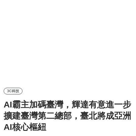
3C科技
AI霸主加碼臺灣，輝達有意進一步
擴建臺灣第二總部，臺北將成亞洲
AI核心樞紐