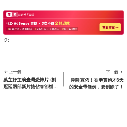
:
上一個
下一個
葉芷妤主演臺灣恐怖片+劉
剛剛宣佈！香港實施才6天
冠廷兩部新片搶佔春節檔+4
的安全帶條例，要刪除了！
部電影開鏡