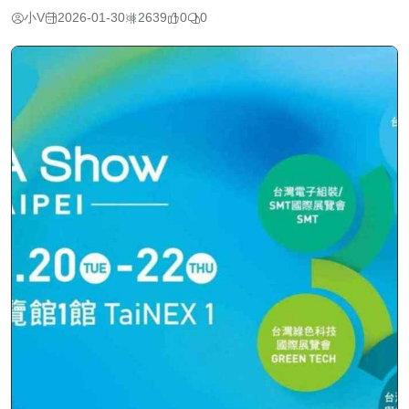
小V
2026-01-30
2639
0
0