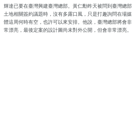
輝達已要在臺灣興建臺灣總部。黃仁勳昨天被問到臺灣總部
土地相關簽約議題時，沒有多露口風，只是打趣詢問在場媒
體這周何時有空，也許可以來安排。他說，臺灣總部將會非
常漂亮，最後定案的設計圖尚未對外公開，但會非常漂亮。