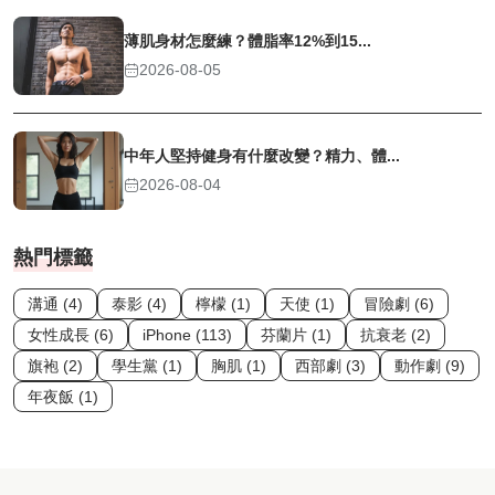
薄肌身材怎麼練？體脂率12%到15...
2026-08-05
中年人堅持健身有什麼改變？精力、體...
2026-08-04
熱門標籤
溝通 (4)
泰影 (4)
檸檬 (1)
天使 (1)
冒險劇 (6)
女性成長 (6)
iPhone (113)
芬蘭片 (1)
抗衰老 (2)
旗袍 (2)
學生黨 (1)
胸肌 (1)
西部劇 (3)
動作劇 (9)
年夜飯 (1)