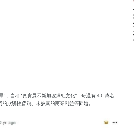
型的 “諷刺社羣”，自稱 “真實展示新加坡網紅文化”，每週有 4.6 萬名
們的欺騙性營銷、未披露的商業利益等問題。