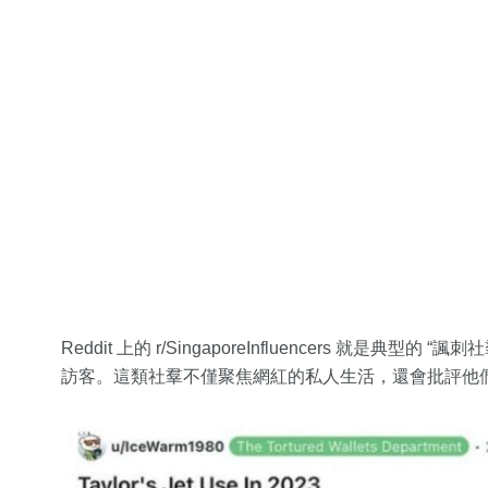
Reddit 上的 r/SingaporeInfluencers 就是典
訪客。這類社羣不僅聚焦網紅的私人生活，還會批評他