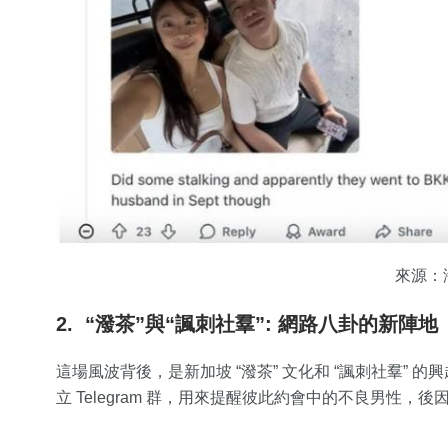
來源：
2. “潑茶”與“諷刺社羣”: 網路八卦的新陣地
這場風波背後，是新加坡 “潑茶” 文化和 “諷刺社羣” 的
立 Telegram 群，用來提醒彼此約會中的不良男性，