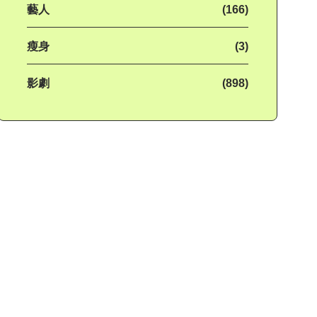
藝人
(166)
瘦身
(3)
影劇
(898)