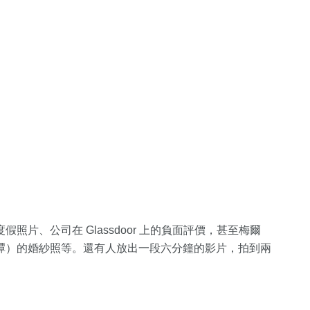
片、公司在 Glassdoor 上的負面評價，甚至梅爾
譚）的婚紗照等。還有人放出一段六分鐘的影片，拍到兩