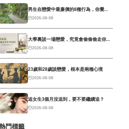
男生在戀愛中最廉價的8種行為，你覺...
2026-08-08
大學裏談一場戀愛，究竟會偷偷偷走你...
2026-08-08
23歲和28歲談戀愛，根本是兩種心境
2026-08-08
追女生3個月沒追到，要不要繼續追？
2026-08-08
熱門標籤