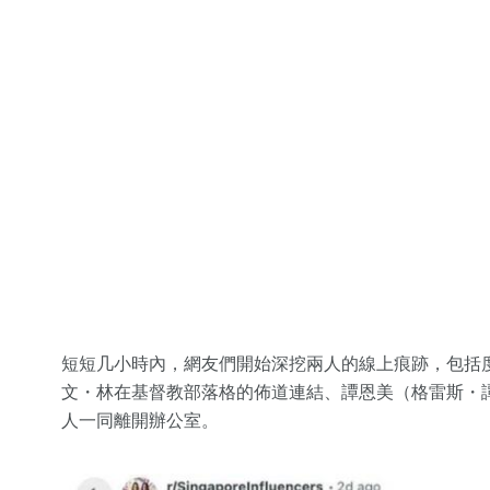
短短几小時內，網友們開始深挖兩人的線上痕跡，包括度假照
文・林在基督教部落格的佈道連結、譚恩美（格雷斯・
人一同離開辦公室。