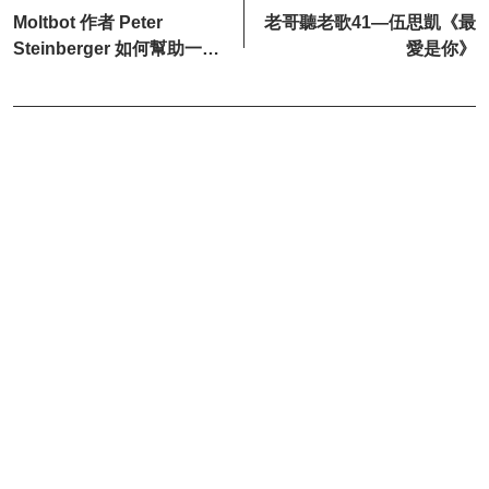
Moltbot 作者 Peter
老哥聽老歌41—伍思凱《最
Steinberger 如何幫助一隻
愛是你》
龍蝦...