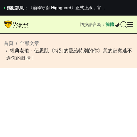
《巔峰守衛 Highguard》正式上線，官...
男生找物件最重要的是什麼？太真實了
滾動訊息：
2026澳網男單收官：全滿貫對上全滿亞，德約...
《巔峰守衛 Highguard》正式上線，官...
切換語言為：
簡體
男生找物件最重要的是什麼？太真實了
2026澳網男單收官：全滿貫對上全滿亞，德約...
《巔峰守衛 Highguard》正式上線，官...
首頁
全部文章
經典老歌：伍思凱《特別的愛給特別的你》我的寂寞逃不
過你的眼睛！