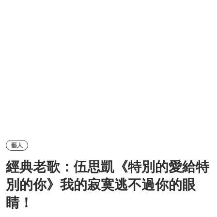
藝人
經典老歌：伍思凱《特別的愛給特
別的你》我的寂寞逃不過你的眼
睛！