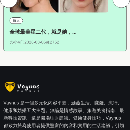
藝人
全球最美星二代，就是她，...
小V
2026-03-06
2752
Vaynus 是一個多元化內容平臺，涵蓋生活、賺錢、流行、
健康和娛樂五大主題。無論是情感故事、旅遊美食指南、最
新科技資訊，還是職場理財建議、健康健身技巧，Vaynus
都致力於為使用者提供豐富的內容和實用的生活建議，引領