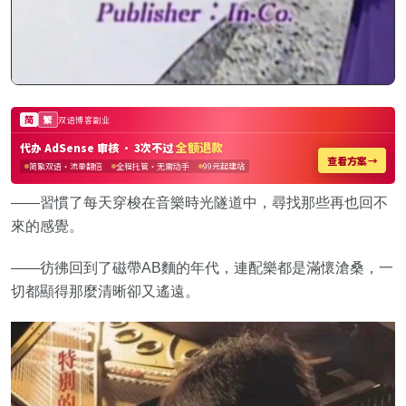
——習慣了每天穿梭在音樂時光隧道中，尋找那些再也回不
來的感覺。
——彷彿回到了磁帶AB麵的年代，連配樂都是滿懷滄桑，一
切都顯得那麼清晰卻又遙遠。