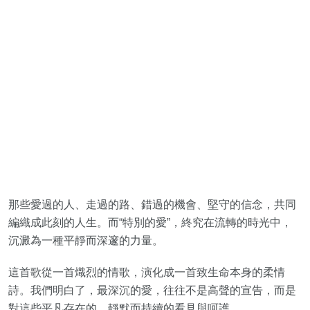
那些愛過的人、走過的路、錯過的機會、堅守的信念，共同
編織成此刻的人生。而“特別的愛”，終究在流轉的時光中，
沉澱為一種平靜而深邃的力量。
這首歌從一首熾烈的情歌，演化成一首致生命本身的柔情
詩。我們明白了，最深沉的愛，往往不是高聲的宣告，而是
對這些平凡存在的、靜默而持續的看見與呵護。