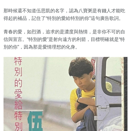
那時候還不知道伍思凱的名字，認為八寶粥是有錢人才能吃
得起的補品，記住了“特別的愛給特別的你”這句廣告歌詞。
青春的愛，如烈酒，追求的是濃度與熱情，是非你不可的自
信與宣言。“特別的愛”是射向遠方的利箭，目標明確就是“特
別的你”，因為那是愛情理想的化身。