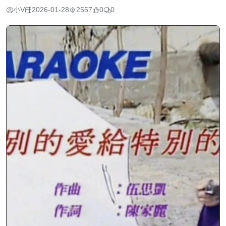
小V
2026-01-28
2557
0
0