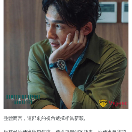
整體而言，這部劇的視角選擇相當新穎。
從整形延伸出容貌焦慮，透過每個個案故事，延伸出自我認