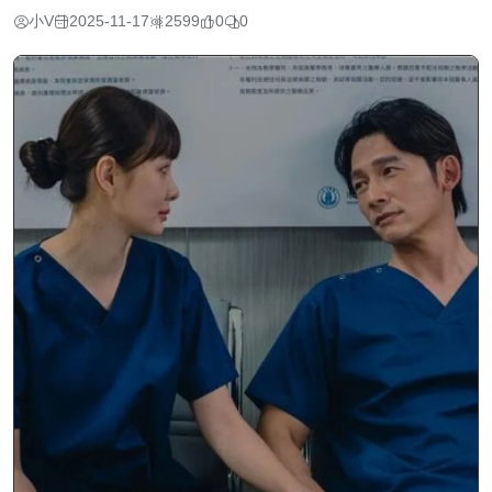
小V
2025-11-17
2599
0
0