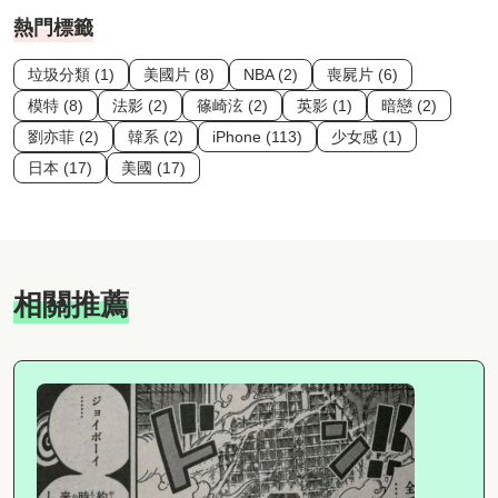
熱門標籤
垃圾分類 (1)
美國片 (8)
NBA (2)
喪屍片 (6)
模特 (8)
法影 (2)
篠崎泫 (2)
英影 (1)
暗戀 (2)
劉亦菲 (2)
韓系 (2)
iPhone (113)
少女感 (1)
日本 (17)
美國 (17)
相關推薦