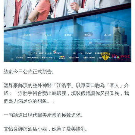
該劇今日公佈正式預告。
溫昇豪飾演的整外神醫「江浩宇」以專業口吻為「客人」介
紹：「浮肋手術會變出螞蟻腰，填裝假體讓你又挺又胸，我
們盡力滿足你的想象。」
一句話道出現代醫美產業的極致追求。
艾怡良飾演酒店小姐，她爲了愛美隆乳。