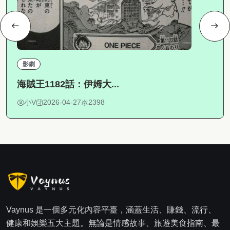
影劇
海賊王1182話：伊姆大...
小V
2026-04-27
2398
Vaynus 是一個多元化內容平臺，涵蓋生活、賺錢、流行、
健康和娛樂五大主題。無論是情感故事、旅遊美食指南、最