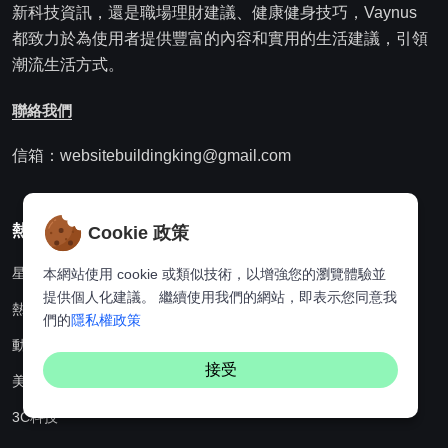
新科技資訊，還是職場理財建議、健康健身技巧，Vaynus
都致力於為使用者提供豐富的內容和實用的生活建議，引領
潮流生活方式。
聯絡我們
信箱：websitebuildingking@gmail.com
熱門分類
Cookie 政策
星座
本網站使用 cookie 或類似技術，以增強您的瀏覽體驗並
提供個人化建議。 繼續使用我們的網站，即表示您同意我
熱點資訊
們的
隱私權政策
動漫
接受
美食
3C科技