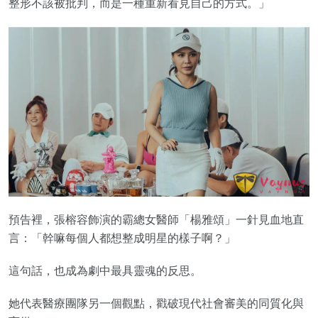
整形不該被批判，而是一種重新看見自己的方式。」
預告裡，張榕容飾演的霸總女醫師「楊雅頌」一針見血地直
言：「幹嘛每個人都想整成明星的樣子啊？」
這句話，也成為劇中最具靈魂的反思。
她代表醫療團隊另一個觀點，戳破現代社會審美的同質化與