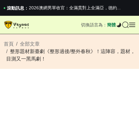
iPhone 16e 釋出，蘋果你不要太離譜
2026澳網男單收官：全滿貫對上全滿亞，德約...
滾動訊息：
《巔峰守衛 Highguard》正式上線，官...
iPhone 16e 釋出，蘋果你不要太離譜
切換語言為：
簡體
2026澳網男單收官：全滿貫對上全滿亞，德約...
《巔峰守衛 Highguard》正式上線，官...
iPhone 16e 釋出，蘋果你不要太離譜
首頁
全部文章
整形題材新臺劇《整形過後/整外春秋》！這陣容，題材，
目測又一黑馬劇！