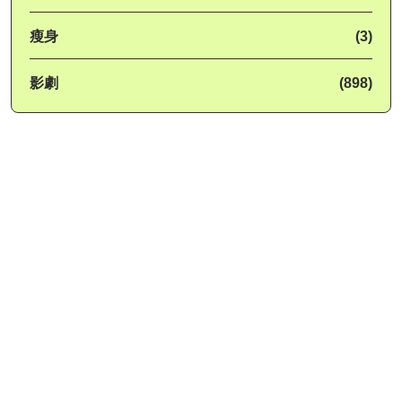
瘦身
(3)
影劇
(898)