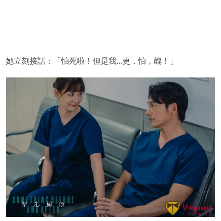
她立刻接話：「怕死啦！但是我...更，怕，醜！」