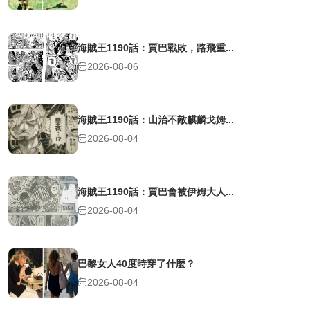
海賊王1190話：賈巴戰敗，路飛重...
2026-08-06
海賊王1190話：山治不敵麒麟戈姆...
2026-08-04
海賊王1190話：賈巴會被伊姆大人...
2026-08-04
巴黎女人40度時穿了什麼？
2026-08-04