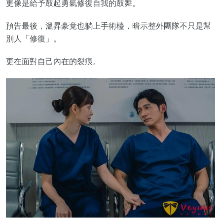
更像是給予鼓起勇氣修復自我的鼓舞。
預告最後，溫昇豪竟也躺上手術檯，暗示整外團隊不只是幫
別人「修復」。
更在面對自己內在的裂痕。