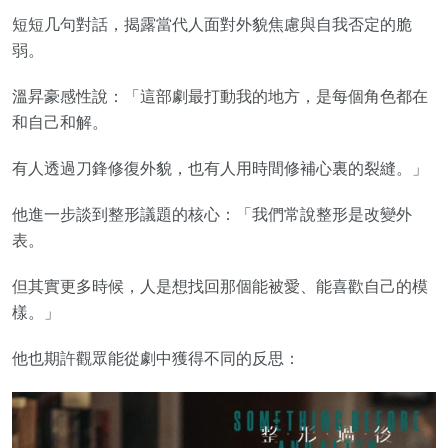
短短几句對話，揭露當代人面對外貌焦慮與自我否定的脆
弱。
溫昇豪感性說：「這部劇最打動我的地方，是每個角色都在
和自己和解。
有人透過刀鋒修復外貌，也有人用時間修補心裏的裂縫。」
他進一步談到整形議題的核心：「我們常說整形是改變外
表。
但其實更多時候，人是想找回那個能被愛、能喜歡自己的模
樣。」
他也期許觀眾能從劇中獲得不同的反思：