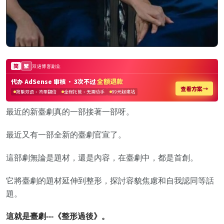
最近的新臺劇真的一部接著一部呀。
最近又有一部全新的臺劇官宣了。
這部劇無論是題材，還是內容，在臺劇中，都是首創。
它將臺劇的題材延伸到整形，探討容貌焦慮和自我認同等話
題。
這就是臺劇---《整形過後》。