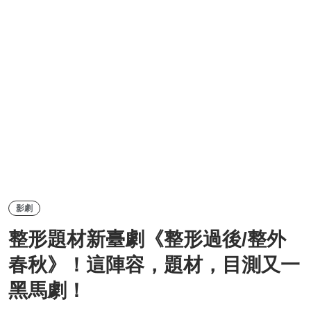
影劇
整形題材新臺劇《整形過後/整外
春秋》！這陣容，題材，目測又一
黑馬劇！