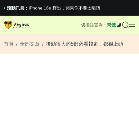
《巔峰守衛 Highguard》正式上線，官...
iPhone 16e 釋出，蘋果你不要太離譜
滾動訊息：
2026澳網男單收官：全滿貫對上全滿亞，德約...
《巔峰守衛 Highguard》正式上線，官...
切換語言為：
簡體
iPhone 16e 釋出，蘋果你不要太離譜
首頁
全部文章
後勁很大的5部必看韓劇，都很上頭