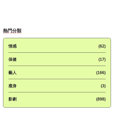
熱門分類
情感
(62)
保健
(17)
藝人
(166)
瘦身
(3)
影劇
(898)