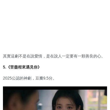
其實這劇不是在說愛情，是在說人一定要有一顆善良的心。
5.《苦盡柑來遇見你》
2025公認的神劇，豆瓣9.5分。