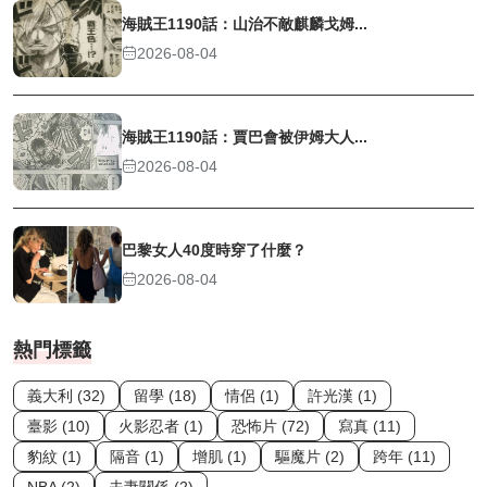
海賊王1190話：山治不敵麒麟戈姆...
2026-08-04
海賊王1190話：賈巴會被伊姆大人...
2026-08-04
巴黎女人40度時穿了什麼？
2026-08-04
熱門標籤
義大利 (32)
留學 (18)
情侶 (1)
許光漢 (1)
臺影 (10)
火影忍者 (1)
恐怖片 (72)
寫真 (11)
豹紋 (1)
隔音 (1)
增肌 (1)
驅魔片 (2)
跨年 (11)