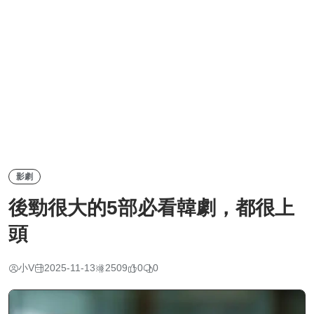
影劇
後勁很大的5部必看韓劇，都很上
頭
小V
2025-11-13
2509
0
0