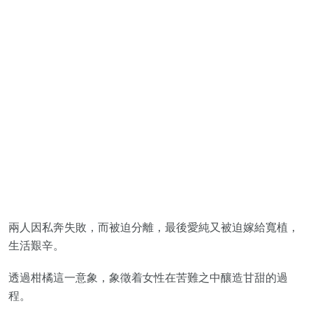
兩人因私奔失敗，而被迫分離，最後愛純又被迫嫁給寬植，
生活艱辛。
透過柑橘這一意象，象徵着女性在苦難之中釀造甘甜的過
程。