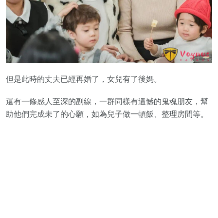
但是此時的丈夫已經再婚了，女兒有了後媽。
還有一條感人至深的副線，一群同樣有遺憾的鬼魂朋友，幫
助他們完成未了的心願，如為兒子做一頓飯、整理房間等。