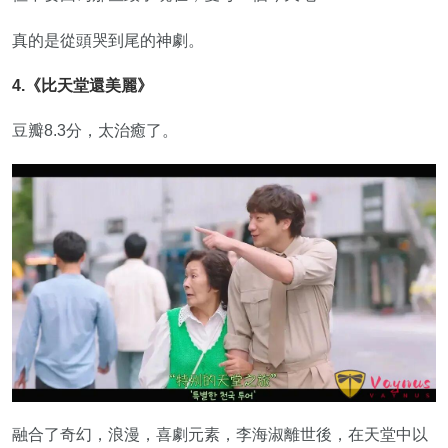
真的是從頭哭到尾的神劇。
4.《比天堂還美麗》
豆瓣8.3分，太治癒了。
融合了奇幻，浪漫，喜劇元素，李海淑離世後，在天堂中以