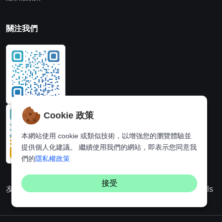
關注我們
Cookie 政策
本網站使用 cookie 或類似技術，以增強您的瀏覽體驗並
提供個人化建議。 繼續使用我們的網站，即表示您同意我
們的
隱私權政策
接受
友情連結：
動漫派
線上圖片處理站
奈飛推薦
Hi,online tools