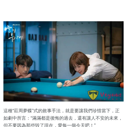
這種“莊周夢蝶”式的敘事手法，就是要讓我們珍惜當下，正
如劇中所言：“滿滿都是後悔的過去，還有讓人不安的未來，
但不要因為那些毀了現在，愛每一個今天吧！”