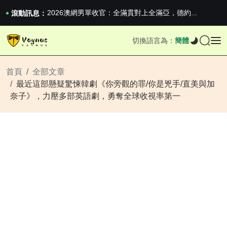
iPhone 16e 釋出，蘋果你不要太離譜
2026澳網男單收官：全滿貫對上全滿亞，德約...
滾動訊息：
《巔峰守衛 Highguard》正式上線，官...
iPhone 16e 釋出，蘋果你不要太離譜
切換語言為：
簡體
2026澳網男單收官：全滿貫對上全滿亞，德約...
《巔峰守衛 Highguard》正式上線，官...
iPhone 16e 釋出，蘋果你不要太離譜
首頁
全部文章
最近這部懸疑驚悚韓劇《你旁觀的罪/你是兇手/直美與加
奈子》，力壓多部英語劇，勇奪全球收視率第一