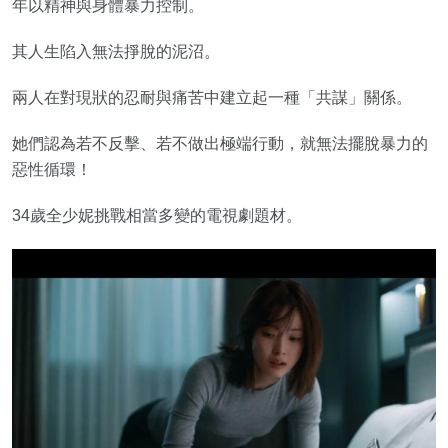
年以精神與身體暴力控制。
其人生陷入無法掙脫的泥沼。
兩人在對現狀的忍耐與痛苦中建立起一種「共謀」關係。
她們認為若不反擊、若不做出極端行動，就無法擺脫暴力的
惡性循環！
34歲全少妮挑戰相當多變的電視劇題材。