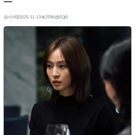
一
小V
2025-11-13
2596
0
0