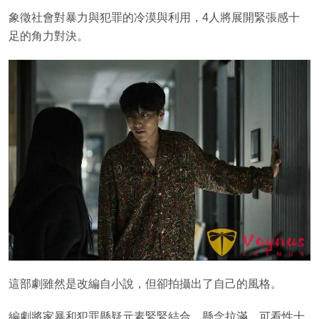
象徵社會對暴力與犯罪的冷漠與利用，4人將展開緊張感十
足的角力對決。
這部劇雖然是改編自小說，但卻拍攝出了自己的風格。
編劇將家暴和犯罪懸疑元素緊緊結合，懸念拉滿，可看性十