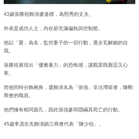
43歲張勝祖飾演盧進標，為熙秀的丈夫。
外表是成功人士，內在卻充滿偏執與控制慾。
他以「愛」為名，監控妻子的一切行動，逐步瓦解她的自
我。
張勝祖展現出「優雅暴力」的恐怖感，讓觀眾既厭惡又心
寒。
而他同時分飾兩角，還飾演名為「張強」非法滯留者，陳剛
商會的職員。
他們擁有相同面孔，因此張強參與隱瞞其死亡的行動。
45歲李茂生先飾演鎮江商會代表「陳少伯」。