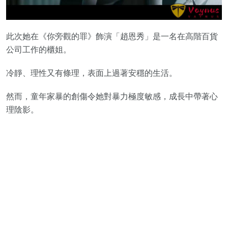
此次她在《你旁觀的罪》飾演「趙恩秀」是一名在高階百貨
公司工作的櫃姐。
冷靜、理性又有條理，表面上過著安穩的生活。
然而，童年家暴的創傷令她對暴力極度敏感，成長中帶著心
理陰影。