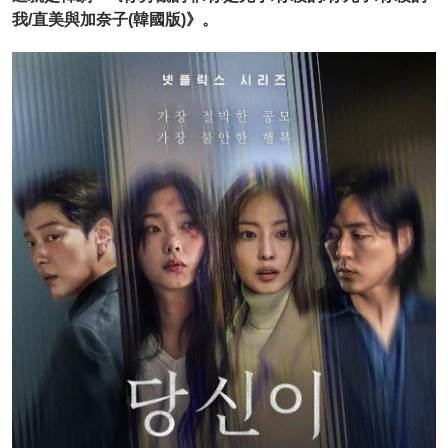
我/直美與加奈子(韓國版)》。