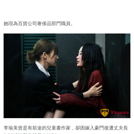
她現為百貨公司奢侈品部門職員。
李瑜美曾是有前途的兒童書作家，卻因嫁入豪門後遭丈夫長