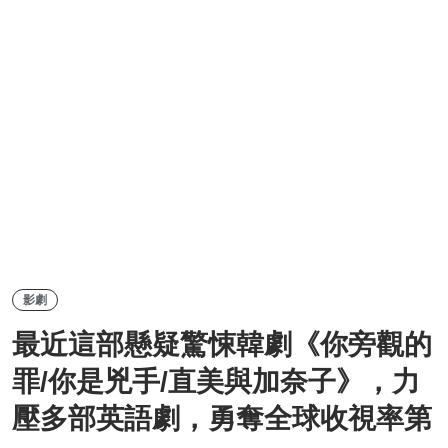
影劇
最近這部懸疑驚悚韓劇《你旁觀的
罪/你是兇手/直美與加奈子》，力
壓多部英語劇，勇奪全球收視率第