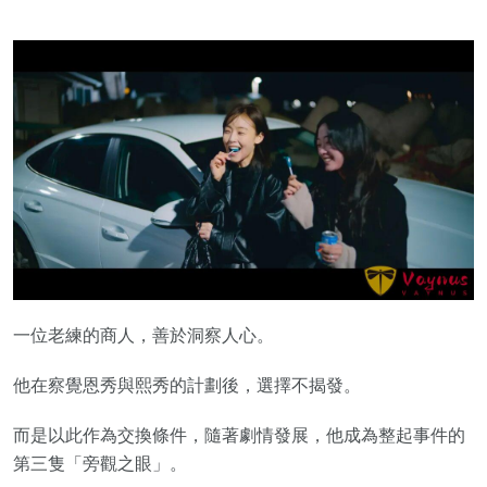
一位老練的商人，善於洞察人心。
他在察覺恩秀與熙秀的計劃後，選擇不揭發。
而是以此作為交換條件，隨著劇情發展，他成為整起事件的
第三隻「旁觀之眼」。