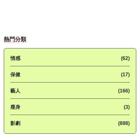
熱門分類
情感
(62)
保健
(17)
藝人
(166)
瘦身
(3)
影劇
(898)