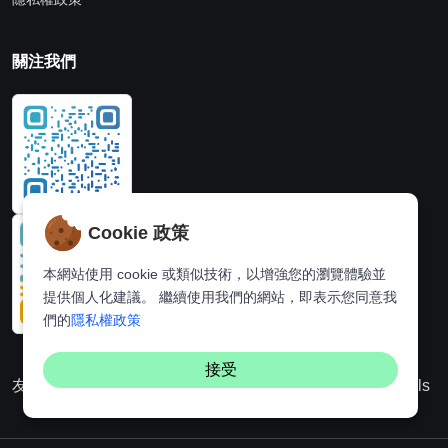
關注我們
Cookie 政策
本網站使用 cookie 或類似技術，以增強您的瀏覽體驗並
提供個人化建議。 繼續使用我們的網站，即表示您同意我
們的
隱私權政策
接受
友情連結：
動漫派
線上圖片處理站
奈飛推薦
Hi,online tools