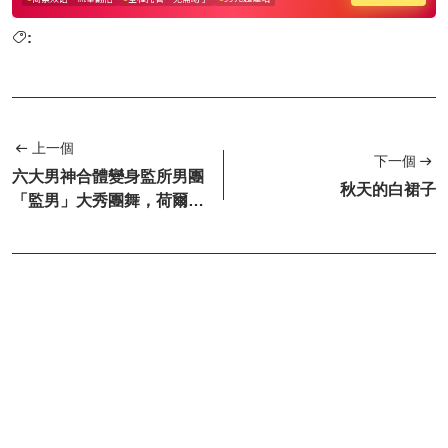
:
上一個
下一個
六大男神合體變身監所男團
秋天的白裙子
「監男」大秀團舞，荷爾蒙
超標、笑點滿滿！