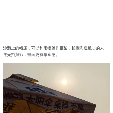
沙灘上的帳篷，可以利用帳篷作框架，拍攝海邊散步的人，
逆光拍剪影，畫面更有氛圍感。