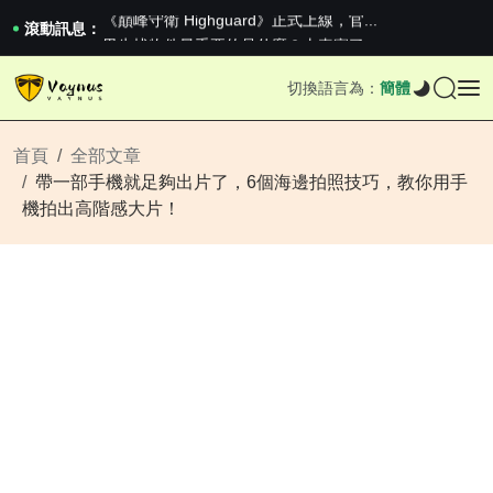
《巔峰守衛 Highguard》正式上線，官...
男生找物件最重要的是什麼？太真實了
滾動訊息：
2026澳網男單收官：全滿貫對上全滿亞，德約...
《巔峰守衛 Highguard》正式上線，官...
切換語言為：
簡體
男生找物件最重要的是什麼？太真實了
2026澳網男單收官：全滿貫對上全滿亞，德約...
《巔峰守衛 Highguard》正式上線，官...
首頁
全部文章
帶一部手機就足夠出片了，6個海邊拍照技巧，教你用手
機拍出高階感大片！