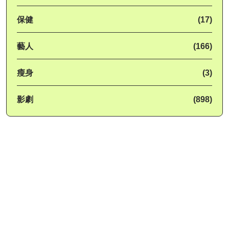
保健
(17)
藝人
(166)
瘦身
(3)
影劇
(898)