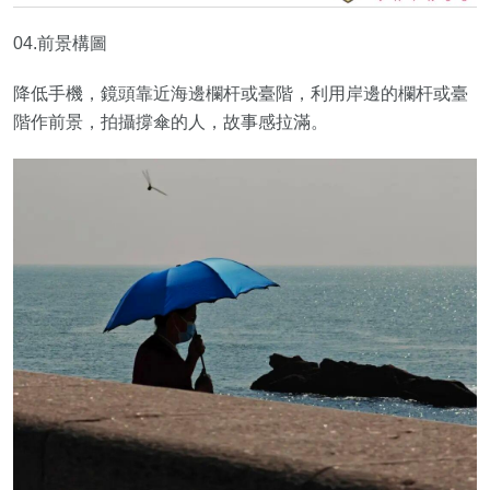
04.前景構圖
降低手機，鏡頭靠近海邊欄杆或臺階，利用岸邊的欄杆或臺
階作前景，拍攝撐傘的人，故事感拉滿。