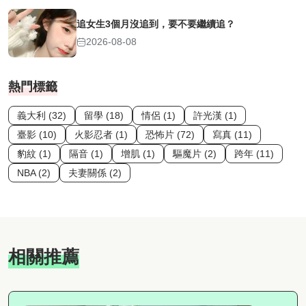
追女生3個月沒追到，要不要繼續追？
2026-08-08
熱門標籤
義大利 (32)
留學 (18)
情侶 (1)
許光漢 (1)
臺影 (10)
火影忍者 (1)
恐怖片 (72)
寫真 (11)
豹紋 (1)
隔音 (1)
增肌 (1)
驅魔片 (2)
跨年 (11)
NBA (2)
夫妻關係 (2)
相關推薦