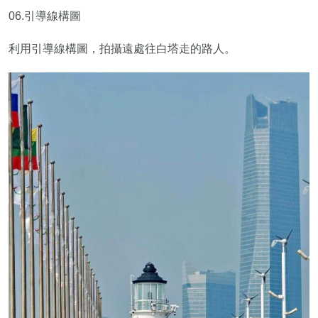
06.引導線構圖
利用引導線構圖，拍攝遠處往白塔走的路人。