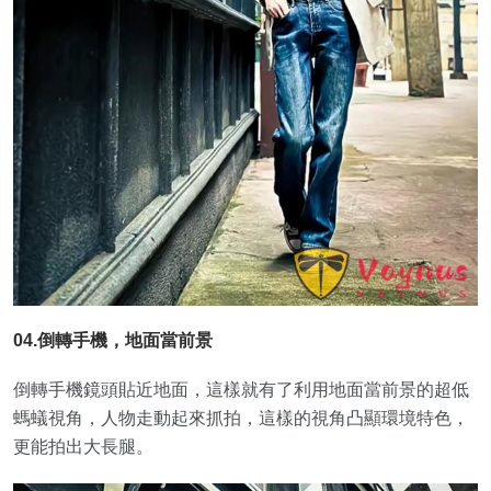
04.倒轉手機，地面當前景
倒轉手機鏡頭貼近地面，這樣就有了利用地面當前景的超低
螞蟻視角，人物走動起來抓拍，這樣的視角凸顯環境特色，
更能拍出大長腿。