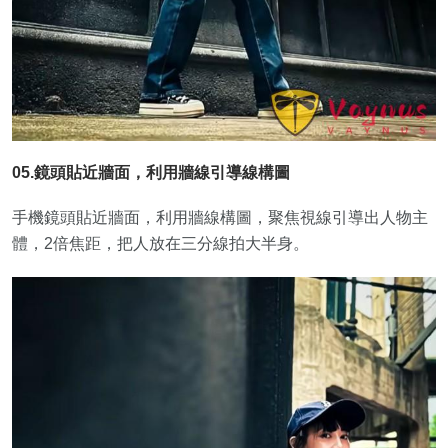
05.鏡頭貼近牆面，利用牆線引導線構圖
手機鏡頭貼近牆面，利用牆線構圖，聚焦視線引導出人物主
體，2倍焦距，把人放在三分線拍大半身。