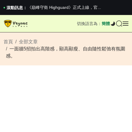
《巔峰守衛 Highguard》正式上線，官...
男生找物件最重要的是什麼？太真實了
滾動訊息：
2026澳網男單收官：全滿貫對上全滿亞，德約...
《巔峰守衛 Highguard》正式上線，官...
切換語言為：
簡體
男生找物件最重要的是什麼？太真實了
2026澳網男單收官：全滿貫對上全滿亞，德約...
《巔峰守衛 Highguard》正式上線，官...
首頁
全部文章
一面牆5招拍出高階感，顯高顯瘦、自由隨性鬆弛有氛圍
感。