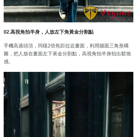
02.高視角拍半身，人放左下角黃金分割點
手機高過頭頂，同樣2倍焦距拉近畫面，利用牆面三角形構
圖，把人放在畫面左下黃金分割點，高視角拍半身拍出鬆弛
感。