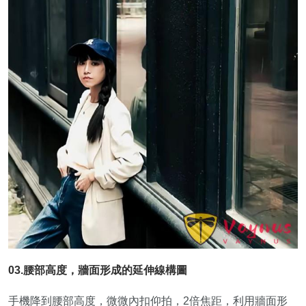
03.腰部高度，牆面形成的延伸線構圖
手機降到腰部高度，微微內扣仰拍，2倍焦距，利用牆面形