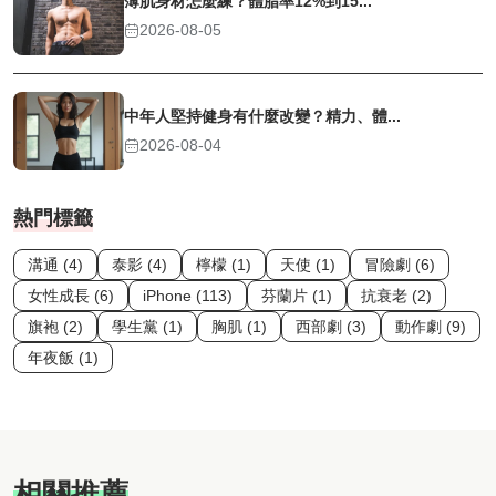
薄肌身材怎麼練？體脂率12%到15...
2026-08-05
中年人堅持健身有什麼改變？精力、體...
2026-08-04
熱門標籤
溝通 (4)
泰影 (4)
檸檬 (1)
天使 (1)
冒險劇 (6)
女性成長 (6)
iPhone (113)
芬蘭片 (1)
抗衰老 (2)
旗袍 (2)
學生黨 (1)
胸肌 (1)
西部劇 (3)
動作劇 (9)
年夜飯 (1)
相關推薦