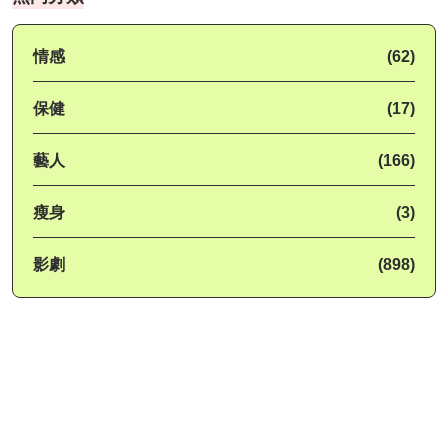
情感
(62)
保健
(17)
藝人
(166)
瘦身
(3)
影劇
(898)