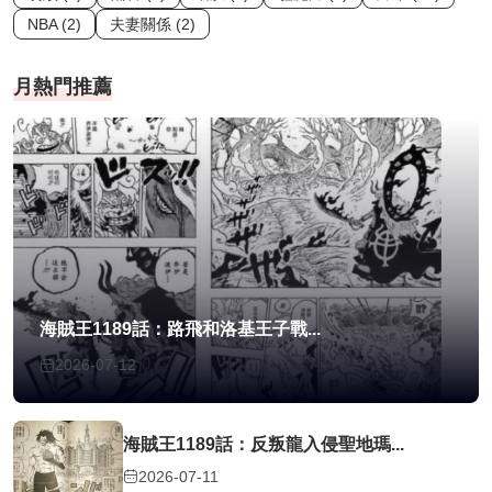
NBA (2)
夫妻關係 (2)
月熱門推薦
海賊王1189話：路飛和洛基王子戰...
2026-07-12
海賊王1189話：反叛龍入侵聖地瑪...
2026-07-11