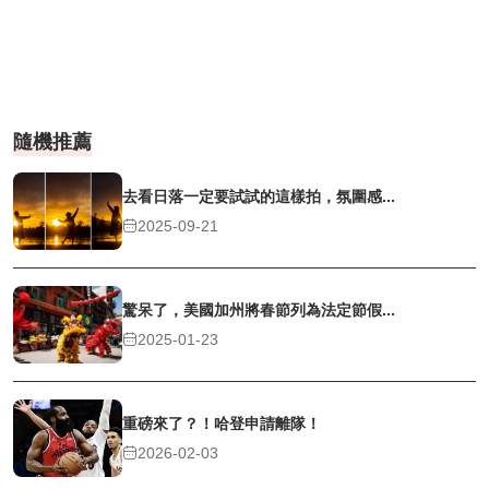
隨機推薦
去看日落一定要試試的這樣拍，氛圍感...
2025-09-21
驚呆了，美國加州將春節列為法定節假...
2025-01-23
重磅來了？！哈登申請離隊！
2026-02-03