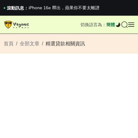
《巔峰守衛 Highguard》正式上線，官...
iPhone 16e 釋出，蘋果你不要太離譜
滾動訊息：
2026澳網男單收官：全滿貫對上全滿亞，德約...
《巔峰守衛 Highguard》正式上線，官...
切換語言為：
簡體
iPhone 16e 釋出，蘋果你不要太離譜
首頁
全部文章
精選貸款相關資訊