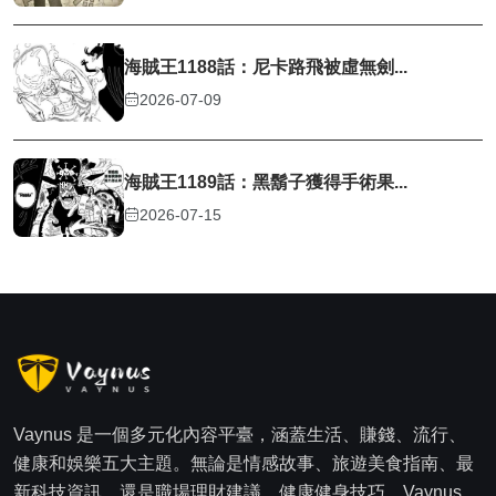
海賊王1188話：尼卡路飛被虛無劍...
2026-07-09
海賊王1189話：黑鬍子獲得手術果...
2026-07-15
Vaynus 是一個多元化內容平臺，涵蓋生活、賺錢、流行、
健康和娛樂五大主題。無論是情感故事、旅遊美食指南、最
新科技資訊，還是職場理財建議、健康健身技巧，Vaynus