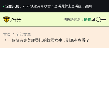
2026澳網男單收官：全滿貫對上全滿亞，德約...
《巔峰守衛 Highguard》正式上線，官...
滾動訊息：
iPhone 16e 釋出，蘋果你不要太離譜
2026澳網男單收官：全滿貫對上全滿亞，德約...
切換語言為：
簡體
《巔峰守衛 Highguard》正式上線，官...
iPhone 16e 釋出，蘋果你不要太離譜
首頁
全部文章
一個擁有完美腰臀比的韓國女生，到底有多香？