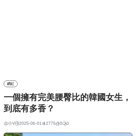
網紅
一個擁有完美腰臀比的韓國女生，
到底有多香？
小V
2025-06-01
2775
0
0