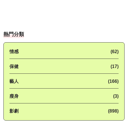
熱門分類
情感
(62)
保健
(17)
藝人
(166)
瘦身
(3)
影劇
(898)