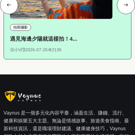
拍照攝影
遇見海邊夕陽就這樣拍！4...
小V
2026-07-25
2136
Vaynus 是一個多元化內容平臺，涵蓋生活、賺錢、流行、
健康和娛樂五大主題。無論是情感故事、旅遊美食指南、最
新科技資訊，還是職場理財建議、健康健身技巧，Vaynus