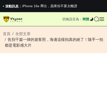
iPhone 16e 釋出，蘋果你不要太離譜
2026澳網男單收官：全滿貫對上全滿亞，德約...
滾動訊息：
《巔峰守衛 Highguard》正式上線，官...
iPhone 16e 釋出，蘋果你不要太離譜
切換語言為：
簡體
2026澳網男單收官：全滿貫對上全滿亞，德約...
《巔峰守衛 Highguard》正式上線，官...
iPhone 16e 釋出，蘋果你不要太離譜
首頁
全部文章
告別千篇一律的遊客照，海邊這樣拍真的絕了！隨手一拍
都是電影感大片