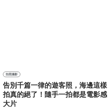
拍照攝影
告別千篇一律的遊客照，海邊這樣
拍真的絕了！隨手一拍都是電影感
大片