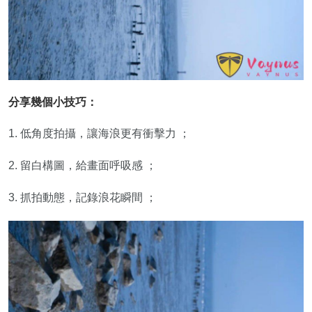
分享幾個小技巧：
1. 低角度拍攝，讓海浪更有衝擊力 ；
2. 留白構圖，給畫面呼吸感 ；
3. 抓拍動態，記錄浪花瞬間 ；