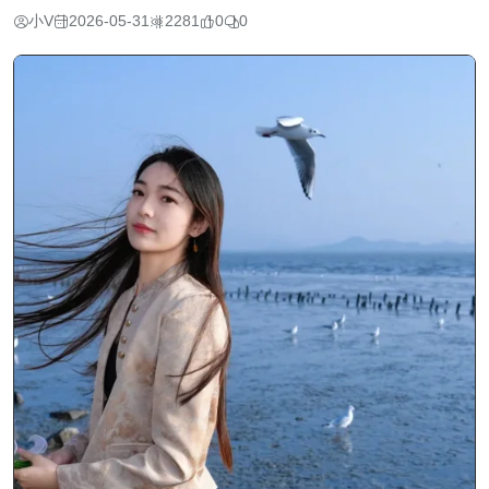
小V
2026-05-31
2281
0
0