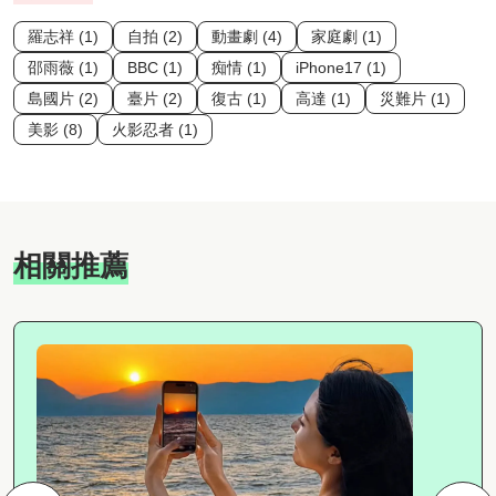
羅志祥 (1)
自拍 (2)
動畫劇 (4)
家庭劇 (1)
邵雨薇 (1)
BBC (1)
痴情 (1)
iPhone17 (1)
島國片 (2)
臺片 (2)
復古 (1)
高達 (1)
災難片 (1)
美影 (8)
火影忍者 (1)
相關推薦