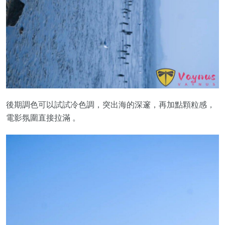
後期調色可以試試冷色調，突出海的深邃，再加點顆粒感，
電影氛圍直接拉滿 。