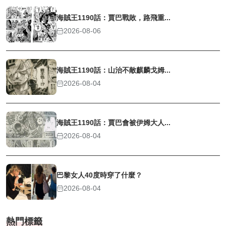
海賊王1190話：賈巴戰敗，路飛重...
2026-08-06
海賊王1190話：山治不敵麒麟戈姆...
2026-08-04
海賊王1190話：賈巴會被伊姆大人...
2026-08-04
巴黎女人40度時穿了什麼？
2026-08-04
熱門標籤