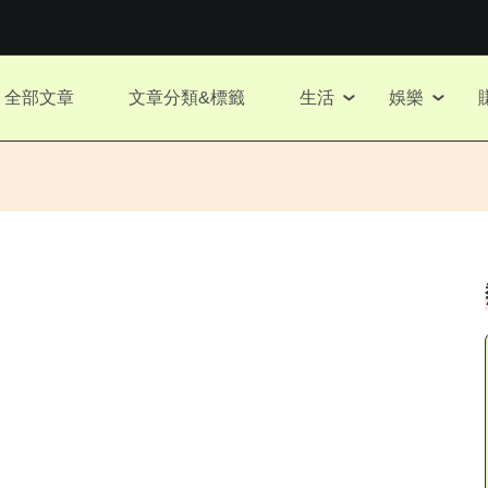
全部文章
文章分類&標籤
生活
娛樂