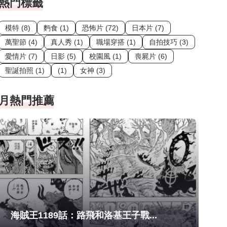
熱門標籤
模特 (8)
麪食 (1)
恐怖片 (72)
日本片 (7)
萬聖節 (4)
真人秀 (1)
職場穿搭 (1)
自拍技巧 (3)
愛情片 (7)
日影 (5)
校園風 (1)
喪屍片 (6)
聖誕拍照 (1)
(1)
女神 (3)
月熱門推薦
海賊王1189話：路飛和洛基王子戰...