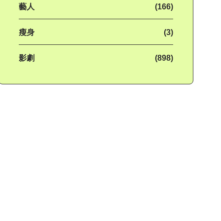
藝人
(166)
瘦身
(3)
影劇
(898)