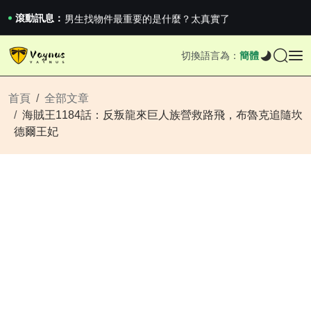
《巔峰守衛 Highguard》正式上線，官...
男生找物件最重要的是什麼？太真實了
滾動訊息：
2026澳網男單收官：全滿貫對上全滿亞，德約...
《巔峰守衛 Highguard》正式上線，官...
切換語言為：
簡體
男生找物件最重要的是什麼？太真實了
2026澳網男單收官：全滿貫對上全滿亞，德約...
《巔峰守衛 Highguard》正式上線，官...
首頁
全部文章
海賊王1184話：反叛龍來巨人族營救路飛，布魯克追隨坎
德爾王妃