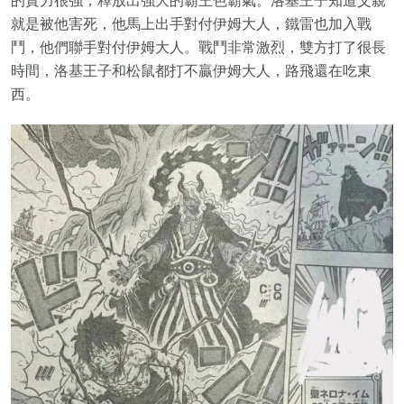
的實力很強，釋放出強大的霸王色霸氣。洛基王子知道父親
就是被他害死，他馬上出手對付伊姆大人，鐵雷也加入戰
鬥，他們聯手對付伊姆大人。戰鬥非常激烈，雙方打了很長
時間，洛基王子和松鼠都打不贏伊姆大人，路飛還在吃東
西。