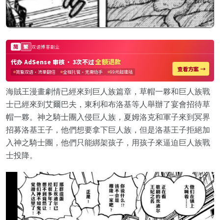
海賊王漫畫劇情已經來到巨人族篇章，草帽一夥和巨人族戰
士已經來到艾爾巴夫，東利和布洛基等人舉辦了宴會招待草
帽一夥。神之騎士團入侵巨人族，夏姆洛克和軍子來到冥界
招募洛基王子，他們想要拿下巨人族，但是洛基王子拒絕加
入神之騎士團，他們只能綁架孩子，用孩子來逼迫巨人族戰
士投降。