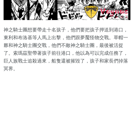
神之騎士團想要帶走十名孩子，他們要把孩子押送到港口，
東利和布洛基等人馬上出擊，他們跟夢魘怪物交戰。草帽一
夥和神之騎士團交戰，他們不敵神之騎士團，最後被活捉
了。索瑪茲聖帶著孩子前往港口，他以為可以完成任務了，
巨人族戰士追殺過來，船隻還被摧毀了，孩子和家長們掉落
冥界。