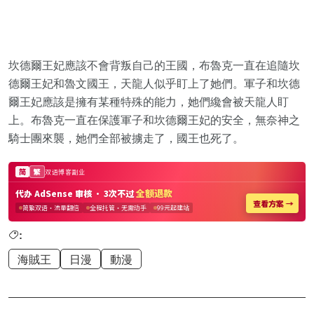
坎德爾王妃應該不會背叛自己的王國，布魯克一直在追隨坎
德爾王妃和魯文國王，天龍人似乎盯上了她們。軍子和坎德
爾王妃應該是擁有某種特殊的能力，她們纔會被天龍人盯
上。布魯克一直在保護軍子和坎德爾王妃的安全，無奈神之
騎士團來襲，她們全部被擄走了，國王也死了。
:
海賊王
日漫
動漫