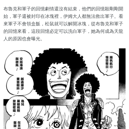
布魯克和軍子的回憶劇情還沒有結束，他們的回憶殺剛剛開
始，軍子還被封印在冰塊裡，伊姆大人都無法救出軍子。看
來軍子不會領盒飯，松鼠就可以解開冰塊，從布魯克和軍子
的回憶來看，這段回憶必定可以洗白軍子，她為何成為天龍
人的原因也會曝光。