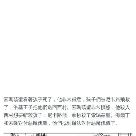
索瑪茲聖看著孩子死了，他非常得意，孩子們被尼卡路飛救
了，洛基王子把他們送回西村。索瑪茲聖非常憤怒，他殺入
西村想要斬殺孩子，尼卡路飛一拳秒殺了索瑪茲聖。海爾丁
和索隆對付惡魔傀儡，他們找到辦法對付惡魔傀儡了。