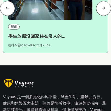
影劇
學生放假沒回家住在沒人的...
小V
2025-03-12
2941
Vaynus 是一個多元化內容平臺，涵蓋生活、賺錢、流行、
健康和娛樂五大主題。無論是情感故事、旅遊美食指南、最
新科技資訊，還是職場理財建議、健康健身技巧，Vaynus