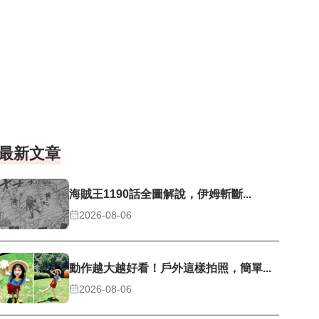
最新文章
海賊王1190話全圖解說，伊姆斬斷...
2026-08-06
動作越大越好看！戶外這樣拍照，簡單...
2026-08-06