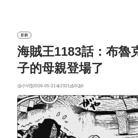
影劇
海賊王1183話：布
子的母親登場了
小V
2026-05-21
2321
0
0