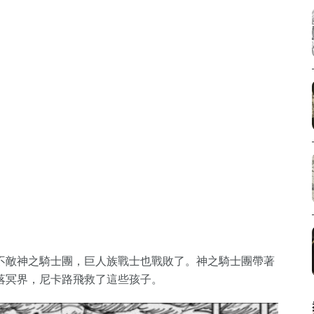
不敵神之騎士團，巨人族戰士也戰敗了。神之騎士團帶著
落冥界，尼卡路飛救了這些孩子。