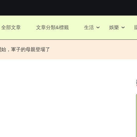
全部文章
文章分類&標籤
生活
娛樂
開始，軍子的母親登場了