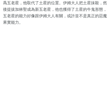
爲五老星，他取代了土星的位置。伊姆大人把土星抹殺，然
後提拔加林聖成為新五老星，他也獲得了土星的牛鬼形態，
五老星的能力好像跟伊姆大人有關，或許並不是真正的惡魔
果實能力。