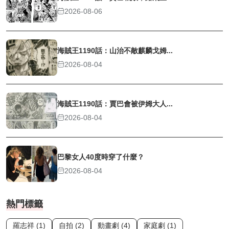
2026-08-06
海賊王1190話：山治不敵麒麟戈姆...
2026-08-04
海賊王1190話：賈巴會被伊姆大人...
2026-08-04
巴黎女人40度時穿了什麼？
2026-08-04
熱門標籤
羅志祥 (1)
自拍 (2)
動畫劇 (4)
家庭劇 (1)