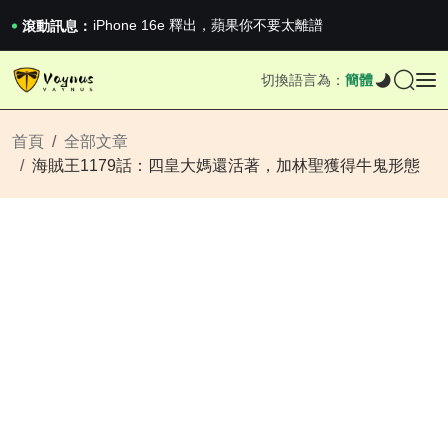
iPhone 16e 釋出，蘋果你不要太離譜
2026澳網男單收官：全滿貫對上全滿亞，德約...
滾動訊息：
《巔峰守衛 Highguard》正式上線，官...
iPhone 16e 釋出，蘋果你不要太離譜
切換語言為：
簡體
2026澳網男單收官：全滿貫對上全滿亞，德約...
《巔峰守衛 Highguard》正式上線，官...
iPhone 16e 釋出，蘋果你不要太離譜
首頁
全部文章
海賊王1179話：四皇大媽還活著，加林聖獲得牛鬼形態