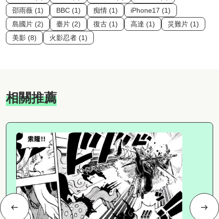
邵雨薇 (1)
BBC (1)
痴情 (1)
iPhone17 (1)
島國片 (2)
臺片 (2)
復古 (1)
高達 (1)
災難片 (1)
美影 (8)
火影忍者 (1)
相關推薦