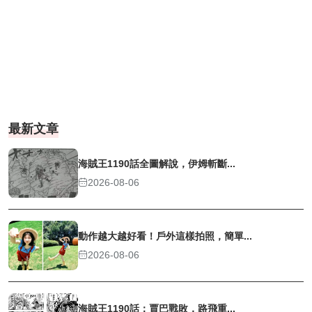
最新文章
海賊王1190話全圖解說，伊姆斬斷...
2026-08-06
動作越大越好看！戶外這樣拍照，簡單...
2026-08-06
海賊王1190話：賈巴戰敗，路飛重...