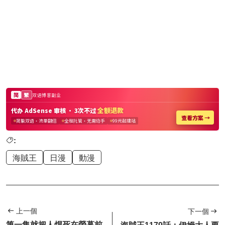
:
海賊王
日漫
動漫
上一個
下一個
第一集就把人焊死在螢幕前