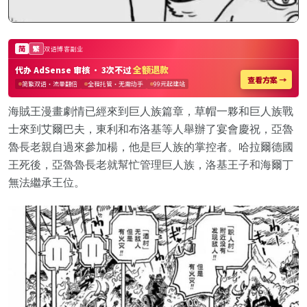
海賊王漫畫劇情已經來到巨人族篇章，草帽一夥和巨人族戰
士來到艾爾巴夫，東利和布洛基等人舉辦了宴會慶祝，亞魯
魯長老親自過來參加楊，他是巨人族的掌控者。哈拉爾德國
王死後，亞魯魯長老就幫忙管理巨人族，洛基王子和海爾丁
無法繼承王位。