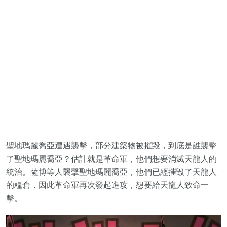
聖地瑪麗喬亞遭遇襲擊，部分建築物被摧毀，到底是誰襲擊
了聖地瑪麗喬亞？估計就是革命軍，他們想要消滅天龍人的
統治。薩博等人襲擊聖地瑪麗喬亞，他們已經摧毀了天龍人
的糧倉，因此革命軍再次發起進攻，想要給天龍人致命一
擊。