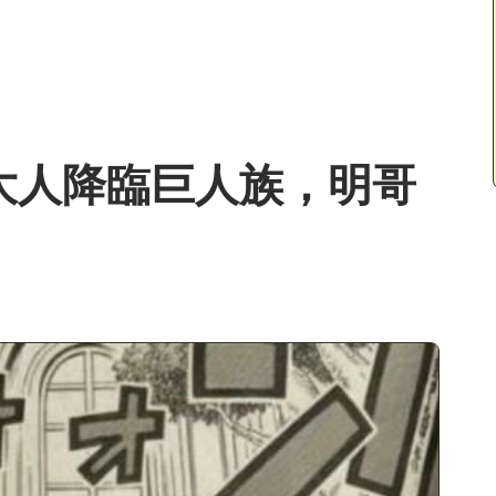
姆大人降臨巨人族，明哥