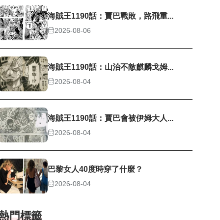
海賊王1190話：賈巴戰敗，路飛重...
2026-08-06
海賊王1190話：山治不敵麒麟戈姆...
2026-08-04
海賊王1190話：賈巴會被伊姆大人...
2026-08-04
巴黎女人40度時穿了什麼？
2026-08-04
熱門標籤