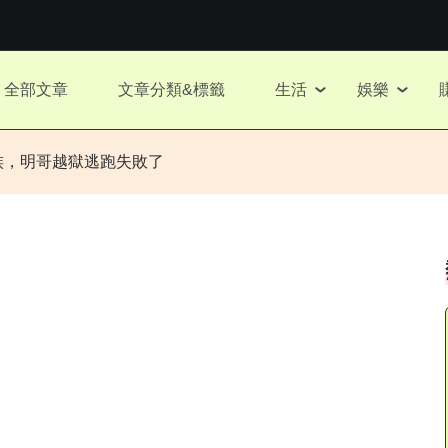
全部文章
文章分類&標籤
生活
娛樂
族，明哥越獄逃跑失敗了