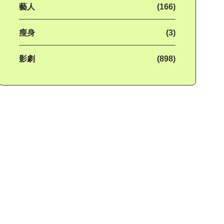
藝人
(166)
瘦身
(3)
影劇
(898)