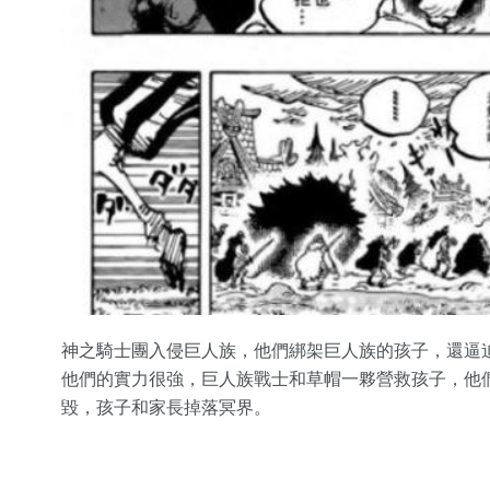
神之騎士團入侵巨人族，他們綁架巨人族的孩子，還逼
他們的實力很強，巨人族戰士和草帽一夥營救孩子，他
毀，孩子和家長掉落冥界。