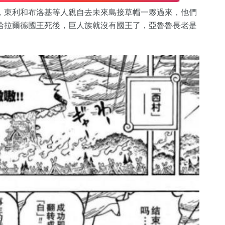
，東利和布洛基等人親自去未來島接草帽一夥過來，他們
哈拉爾德國王死後，巨人族就沒有國王了，亞魯魯長老是