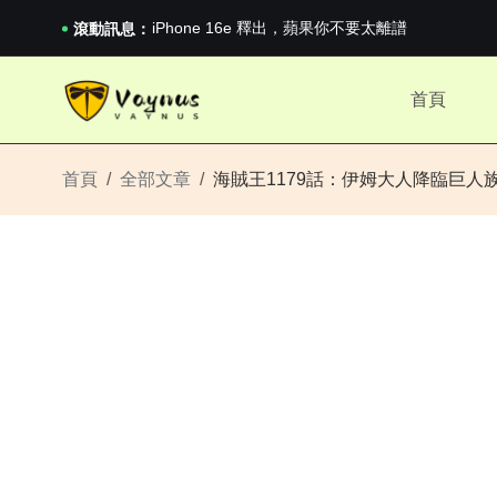
iPhone 16e 釋出，蘋果你不要太離譜
2026澳網男單收官：全滿貫對上全滿亞，德約...
滾動訊息：
《巔峰守衛 Highguard》正式上線，官...
iPhone 16e 釋出，蘋果你不要太離譜
首頁
2026澳網男單收官：全滿貫對上全滿亞，德約...
《巔峰守衛 Highguard》正式上線，官...
iPhone 16e 釋出，蘋果你不要太離譜
首頁
全部文章
海賊王1179話：伊姆大人降臨巨人