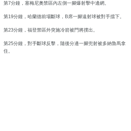
第7分鐘，塞梅尼奧禁區內左側一腳爆射擊中邊網。
第19分鐘，哈蘭德前場斷球，B席一腳遠射球被對手擋下。
第23分鐘，福登禁區外突施冷箭被門將撲出。
第25分鐘，對手斷球反擊，隨後分邊一腳兜射被多納魯馬拿
住。