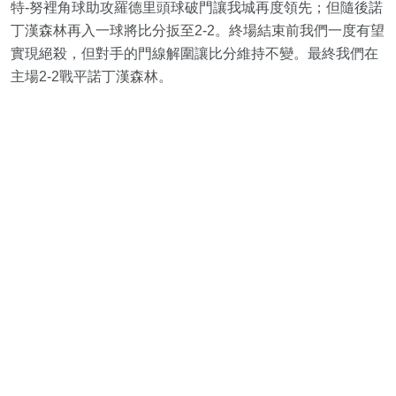
特-努裡角球助攻羅德里頭球破門讓我城再度領先；但隨後諾
丁漢森林再入一球將比分扳至2-2。終場結束前我們一度有望
實現絕殺，但對手的門線解圍讓比分維持不變。最終我們在
主場2-2戰平諾丁漢森林。