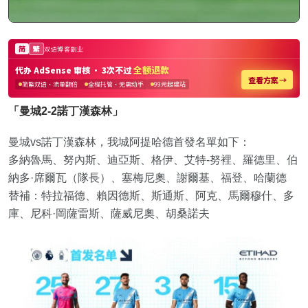
「曼城2-2諾丁漢森林」
曼城vs諾丁漢森林，我城阿提哈德首發名單如下：
多納魯馬、努內斯、迪亞斯、格伊、艾特-努裡、羅德里、伯
納多·席爾瓦（隊長）、塞梅尼奧、謝爾基、福登、哈蘭德
替補：特拉福德、賴因德斯、斯通斯、阿克、馬爾穆什、多
庫、尼科·岡薩雷斯、薩威尼奧、胡桑諾夫