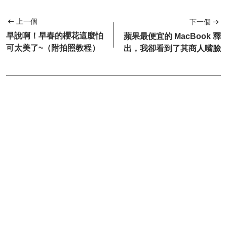
上一個
下一個
早說啊！早春的櫻花這麼怕
蘋果最便宜的 MacBook 釋
可太美了~（附拍照教程）
出，我卻看到了其商人嘴臉