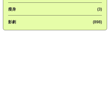
瘦身
(3)
影劇
(898)