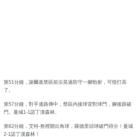
第51分鐘，謝爾基禁區前沿晃過防守一腳勁射，可惜打高
了。
第57分鐘，對手邊路傳中，禁區內接球背對球門，腳後跟破
門。曼城1-1諾丁漢森林。
第62分鐘，艾特-努裡開出角球，羅德里頭球破門得分！曼城
2-1諾丁漢森林！