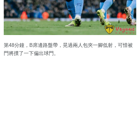
第48分鐘，B席邊路盤帶，晃過兩人包夾一腳低射，可惜被
門將撲了一下偏出球門。