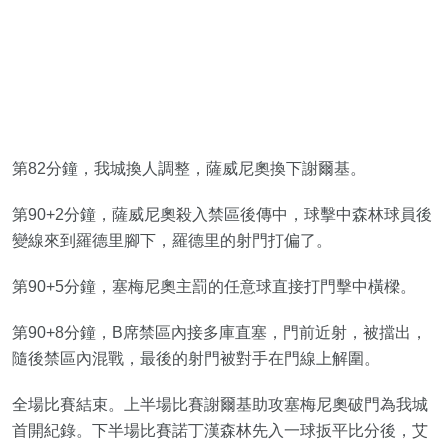
第82分鐘，我城換人調整，薩威尼奧換下謝爾基。
第90+2分鐘，薩威尼奧殺入禁區後傳中，球擊中森林球員後
變線來到羅德里腳下，羅德里的射門打偏了。
第90+5分鐘，塞梅尼奧主罰的任意球直接打門擊中橫樑。
第90+8分鐘，B席禁區內接多庫直塞，門前近射，被擋出，
隨後禁區內混戰，最後的射門被對手在門線上解圍。
全場比賽結束。上半場比賽謝爾基助攻塞梅尼奧破門為我城
首開紀錄。下半場比賽諾丁漢森林先入一球扳平比分後，艾