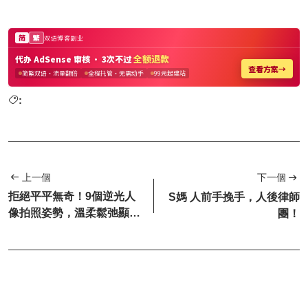
:
上一個
下一個
拒絕平平無奇！9個逆光人
S媽 人前手挽手，人後律師
像拍照姿勢，溫柔鬆弛顯氣
團！
質，美到發光