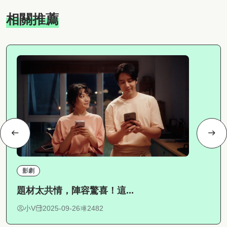
相關推薦
影劇
題材太共情，陣容驚喜！這...
小V
2025-09-26
2482