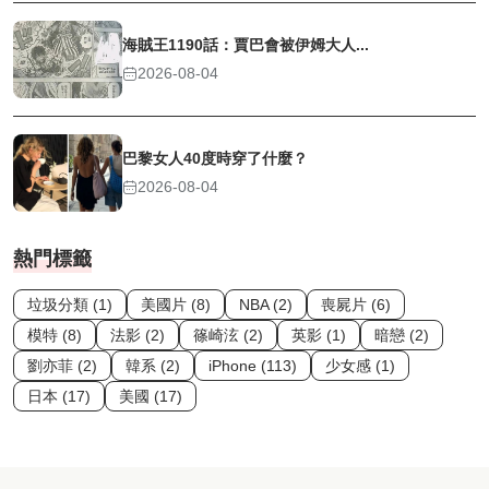
海賊王1190話：賈巴會被伊姆大人...
2026-08-04
巴黎女人40度時穿了什麼？
2026-08-04
熱門標籤
垃圾分類 (1)
美國片 (8)
NBA (2)
喪屍片 (6)
模特 (8)
法影 (2)
篠崎泫 (2)
英影 (1)
暗戀 (2)
劉亦菲 (2)
韓系 (2)
iPhone (113)
少女感 (1)
日本 (17)
美國 (17)