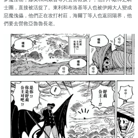
士團，直接被活捉了。東利和布洛基等人也被伊姆大人變成
惡魔傀儡，他們正在攻打村莊，海爾丁等人也返回陽界，他
們要去營救亞魯魯長老。