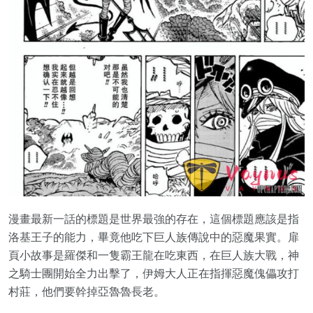
漫畫最新一話的標題是世界最強的存在，這個標題應該是指
洛基王子的能力，畢竟他吃下巨人族傳說中的惡魔果實。扉
頁小故事是羅傑和一隻霸王龍在吃東西，在巨人族大戰，神
之騎士團開始全力出擊了，伊姆大人正在指揮惡魔傀儡攻打
村莊，他們要幹掉亞魯魯長老。