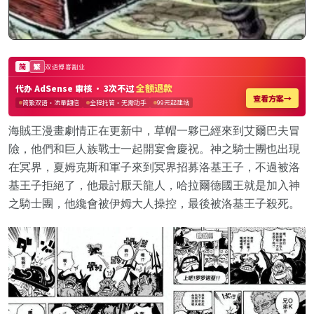
海賊王漫畫劇情正在更新中，草帽一夥已經來到艾爾巴夫冒
險，他們和巨人族戰士一起開宴會慶祝。神之騎士團也出現
在冥界，夏姆克斯和軍子來到冥界招募洛基王子，不過被洛
基王子拒絕了，他最討厭天龍人，哈拉爾德國王就是加入神
之騎士團，他纔會被伊姆大人操控，最後被洛基王子殺死。