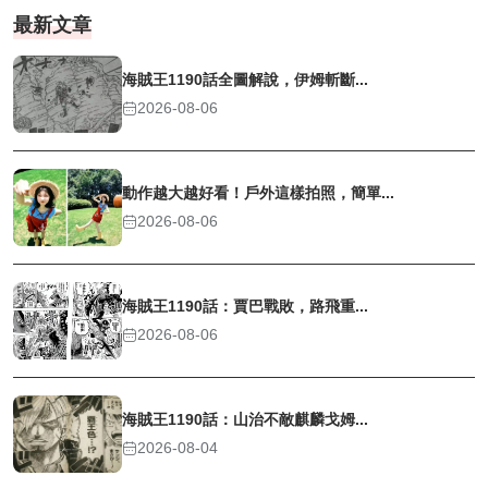
最新文章
海賊王1190話全圖解說，伊姆斬斷...
2026-08-06
動作越大越好看！戶外這樣拍照，簡單...
2026-08-06
海賊王1190話：賈巴戰敗，路飛重...
2026-08-06
海賊王1190話：山治不敵麒麟戈姆...
2026-08-04