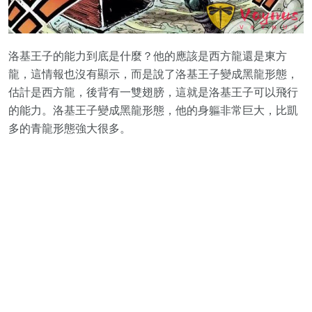
洛基王子的能力到底是什麼？他的應該是西方龍還是東方
龍，這情報也沒有顯示，而是說了洛基王子變成黑龍形態，
估計是西方龍，後背有一雙翅膀，這就是洛基王子可以飛行
的能力。洛基王子變成黑龍形態，他的身軀非常巨大，比凱
多的青龍形態強大很多。