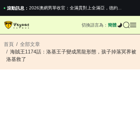
iPhone 16e 釋出，蘋果你不要太離譜
2026澳網男單收官：全滿貫對上全滿亞，德約...
滾動訊息：
《巔峰守衛 Highguard》正式上線，官...
iPhone 16e 釋出，蘋果你不要太離譜
切換語言為：
簡體
2026澳網男單收官：全滿貫對上全滿亞，德約...
《巔峰守衛 Highguard》正式上線，官...
iPhone 16e 釋出，蘋果你不要太離譜
首頁
全部文章
海賊王1174話：洛基王子變成黑龍形態，孩子掉落冥界被
洛基救了