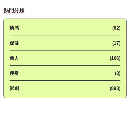
熱門分類
情感
(62)
保健
(17)
藝人
(166)
瘦身
(3)
影劇
(898)