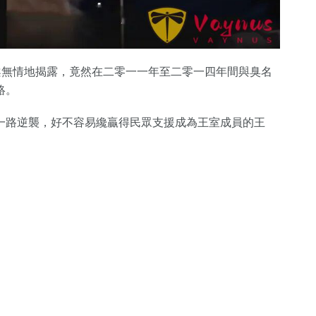
案無情地揭露，竟然在二零一一年至二零一四年間與臭名
絡。
一路逆襲，好不容易纔贏得民眾支援成為王室成員的王