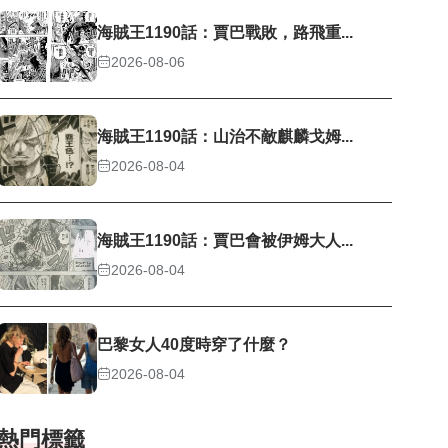
海賊王1190話：賈巴戰敗，路飛重...
2026-08-06
海賊王1190話：山治不敵麒麟戈姆...
2026-08-04
海賊王1190話：賈巴會被伊姆大人...
2026-08-04
巴黎女人40度時穿了什麼？
2026-08-04
熱門標籤