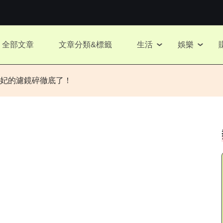
全部文章
文章分類&標籤
生活
娛樂
，王妃的濾鏡碎徹底了！