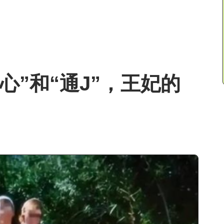
心”和“通J”，王妃的