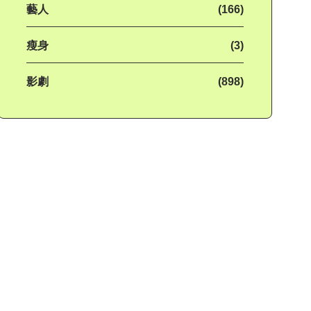
藝人
(166)
瘦身
(3)
影劇
(898)