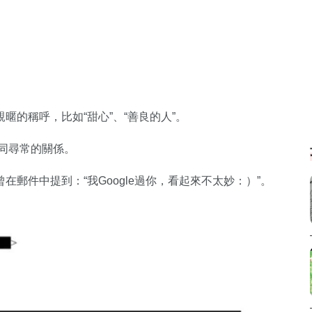
的稱呼，比如“甜心”、“善良的人”。
非同尋常的關係。
郵件中提到：“我Google過你，看起來不太妙：）”。