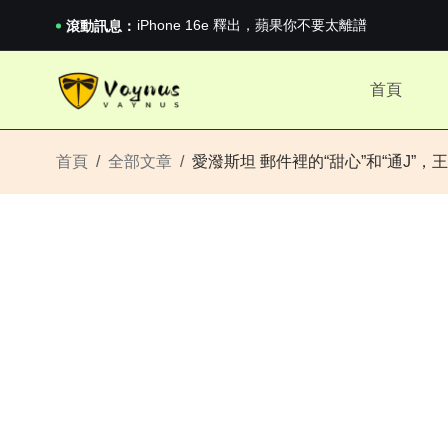
iPhone 16e 釋出，蘋果你不要太離譜
2026澳網男單收官：全滿貫對上全滿亞，德約...
滾動訊息：
《巔峰守衛 Highguard》正式上線，官...
iPhone 16e 釋出，蘋果你不要太離譜
首頁
2026澳網男單收官：全滿貫對上全滿亞，德約...
《巔峰守衛 Highguard》正式上線，官...
iPhone 16e 釋出，蘋果你不要太離譜
首頁
全部文章
愛潑斯坦 郵件裡的“甜心”和“通J”