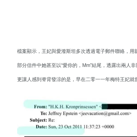
檔案顯示，王妃與愛潑斯坦多次透過電子郵件聯絡，用親暱
部分信件中她甚至以“愛你的，Mm”結尾，透露出兩人
更讓人感到脊背發涼的是，早在二零一一年梅特王妃就曾在