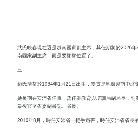
武氏映春現在還是越南國家副主席，其任期將於2026
南國家副主席、而是要挪挪位置了。
三
範氏清茶於1964年1月21日出生，籍貫是地處越南中
她長期在安沛省任職，曾任縣教育與培訓局副局長，副
最後官至省委副書記、省長。
2016年8月，時任安沛省一把手遇害，時任安沛省省