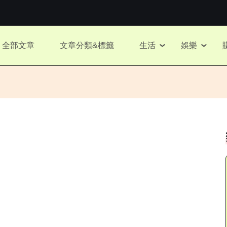
全部文章
文章分類&標籤
生活
娛樂