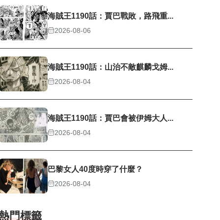
海賊王1190話：賈巴戰敗，路飛重...
2026-08-06
海賊王1190話：山治不敵麒麟戈姆...
2026-08-04
海賊王1190話：賈巴會被伊姆大人...
2026-08-04
巴黎女人40度時穿了什麼？
2026-08-04
熱門標籤