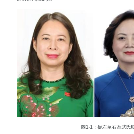
圖1-1：從左至右為武