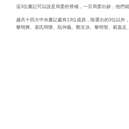
這3位書記可以說是局委的替補，一旦局委出缺，他們
越共十四大中央書記處有13位成員，除選出的3位以外
黎明興、裴氏明懷、阮仲義、鄭文決、黎明智、範嘉足