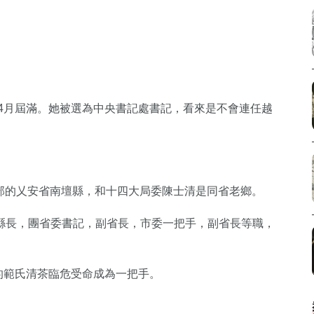
年4月屆滿。她被選為中央書記處書記，看來是不會連任越
北部的乂安省南壇縣，和十四大局委陳士清是同省老鄉。
縣長，團省委書記，副省長，市委一把手，副省長等職，
長的範氏清茶臨危受命成為一把手。