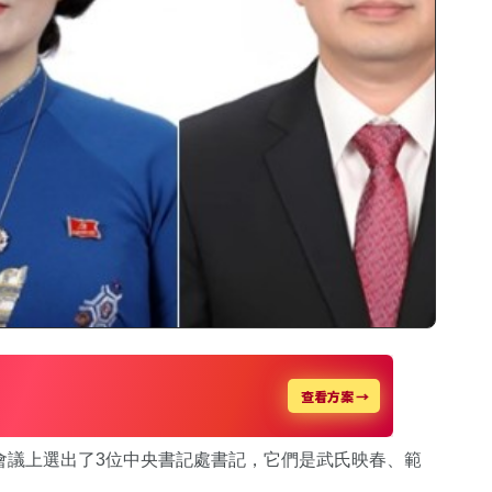
體會議上選出了3位中央書記處書記，它們是武氏映春、範