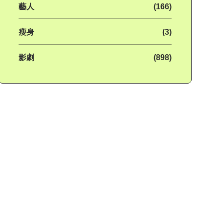
藝人
(166)
瘦身
(3)
影劇
(898)