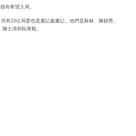
就很有希望入局。
，另有10位局委也是書記處書記，他們是蘇林、陳錦秀、
、陳士清和阮青毅。