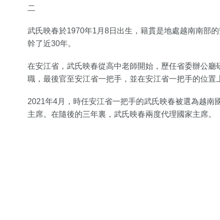
二
武氏映春於1970年1月8日出生，籍貫是地處越南南部
幹了近30年。
在安江省，武氏映春從高中老師開始，歷任省委辦公廳
職，最後官至安江省一把手，並在安江省一把手的位置
2021年4月，時任安江省一把手的武氏映春被選為越南
主席。在隨後的三年裏，武氏映春兩度代理國家主席。