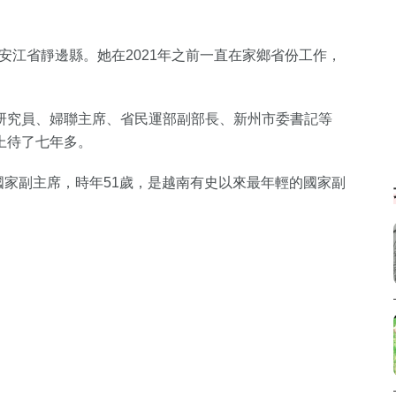
的安江省靜邊縣。她在2021年之前一直在家鄉省份工作，
研究員、婦聯主席、省民運部副部長、新州市委書記等
上待了七年多。
國家副主席，時年51歲，是越南有史以來最年輕的國家副