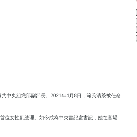
越共中央組織部副部長。2021年4月8日，範氏清茶被任命
越南首位女性副總理。如今成為中央書記處書記，她在官場