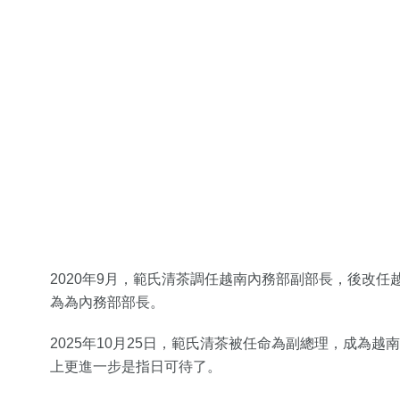
2020年9月，範氏清茶調任越南內務部副部長，後改任
為為內務部部長。
2025年10月25日，範氏清茶被任命為副總理，成為
上更進一步是指日可待了。