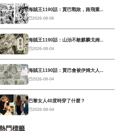
海賊王1190話：賈巴戰敗，路飛重...
2026-08-06
海賊王1190話：山治不敵麒麟戈姆...
2026-08-04
海賊王1190話：賈巴會被伊姆大人...
2026-08-04
巴黎女人40度時穿了什麼？
2026-08-04
熱門標籤