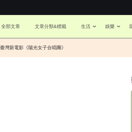
全部文章
文章分類&標籤
生活
娛樂
臺灣新電影《陽光女子合唱團》