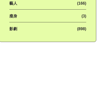
藝人
(166)
瘦身
(3)
影劇
(898)