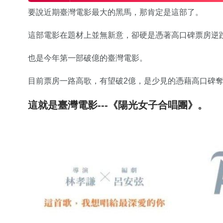
要說近期臺灣電影最大的黑馬，那肯定是這部了。
這部電影在題材上並無新意，卻硬是憑著高口碑票房逆
也是今年第一部破億的臺灣電影。
目前票房一路高歌，有望破2億，是少見的憑藉高口碑
這就是臺灣電影---《陽光女子合唱團》。