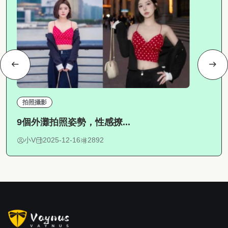
拍照攝影
9個外灘拍照姿勢，性感撩...
小V
2025-12-16
2892