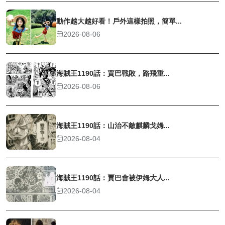
動作越大越好看！戶外這樣拍照，簡單...
2026-08-06
海賊王1190話：賈巴戰敗，路飛重...
2026-08-06
海賊王1190話：山治不敵麒麟戈姆...
2026-08-04
海賊王1190話：賈巴會被伊姆大人...
2026-08-04