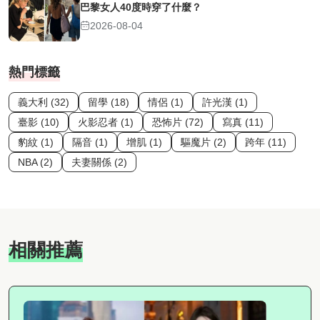
巴黎女人40度時穿了什麼？
2026-08-04
熱門標籤
義大利 (32)
留學 (18)
情侶 (1)
許光漢 (1)
臺影 (10)
火影忍者 (1)
恐怖片 (72)
寫真 (11)
豹紋 (1)
隔音 (1)
增肌 (1)
驅魔片 (2)
跨年 (11)
NBA (2)
夫妻關係 (2)
相關推薦