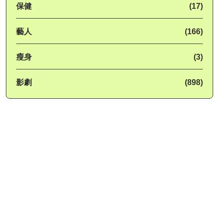
保健
(17)
藝人
(166)
瘦身
(3)
影劇
(898)