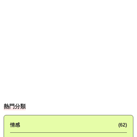
熱門分類
情感
(62)