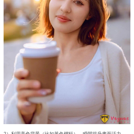
2）利用亮色背景（比如黃色欄杆），瞬間提升畫面活力