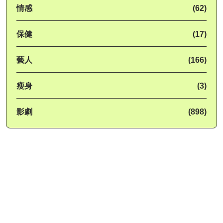
情感
(62)
保健
(17)
藝人
(166)
瘦身
(3)
影劇
(898)