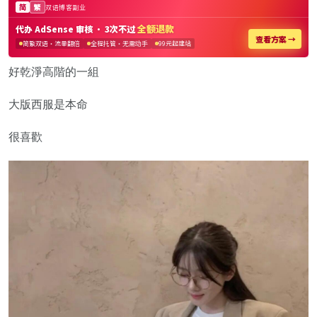
好乾淨高階的一組
大版西服是本命
很喜歡