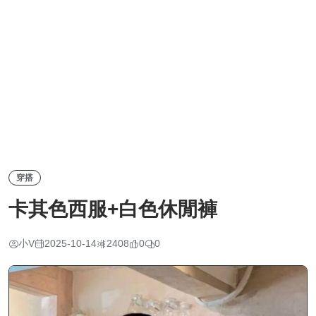
穿搭
卡其色西服+白色休閒褲
小V
2025-10-14
2408
0
0