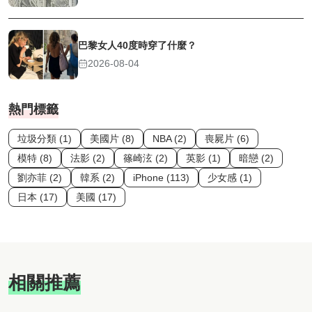
巴黎女人40度時穿了什麼？
2026-08-04
熱門標籤
垃圾分類 (1)
美國片 (8)
NBA (2)
喪屍片 (6)
模特 (8)
法影 (2)
篠崎泫 (2)
英影 (1)
暗戀 (2)
劉亦菲 (2)
韓系 (2)
iPhone (113)
少女感 (1)
日本 (17)
美國 (17)
相關推薦