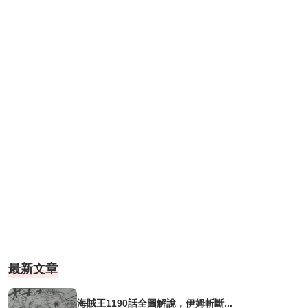
最新文章
海賊王1190話全圖解說，伊姆斬斷...