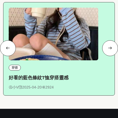
穿搭
好看的藍色條紋T恤穿搭靈感
小V
2025-04-20
2924