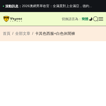
iPhone 16e 釋出，蘋果你不要太離譜
2026澳網男單收官：全滿貫對上全滿亞，德約...
滾動訊息：
《巔峰守衛 Highguard》正式上線，官...
iPhone 16e 釋出，蘋果你不要太離譜
切換語言為：
簡體
2026澳網男單收官：全滿貫對上全滿亞，德約...
《巔峰守衛 Highguard》正式上線，官...
iPhone 16e 釋出，蘋果你不要太離譜
首頁
全部文章
卡其色西服+白色休閒褲