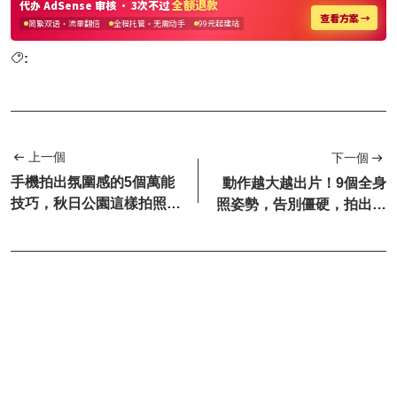
:
上一個
下一個
手機拍出氛圍感的5個萬能
動作越大越出片！9個全身
技巧，秋日公園這樣拍照氛
照姿勢，告別僵硬，拍出滿
圍感太絕了！
屏的快樂能量