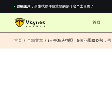
男生找物件最重要的是什麼？太真實了
滾動訊息：
2026澳網男單收官：全滿貫對上全滿亞，德約...
《巔峰守衛 Highguard》正式上線，官...
男生找物件最重要的是什麼？太真實了
首頁
2026澳網男單收官：全滿貫對上全滿亞，德約...
《巔峰守衛 Highguard》正式上線，官...
首頁
全部文章
i人去海邊拍照，9個不露臉姿勢，