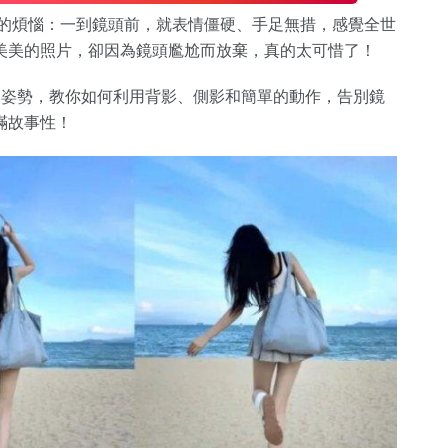
樣的煩惱：一到鏡頭前，就表情僵硬、手足無措，感覺全世
美美的照片，卻因為鏡頭尷尬而放棄，真的太可惜了！
照姿勢，教你如何利用背影、側影和簡單的動作，告別鏡
滿故事性！