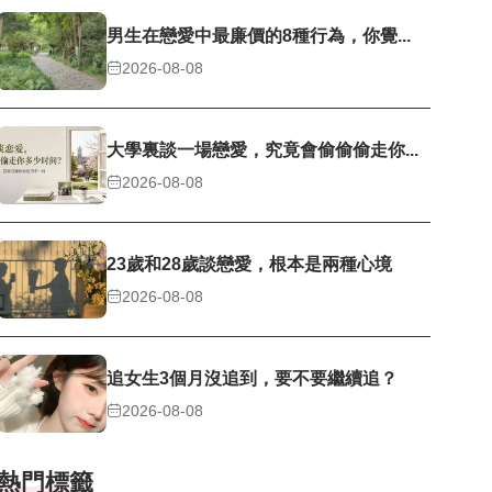
男生在戀愛中最廉價的8種行為，你覺...
2026-08-08
大學裏談一場戀愛，究竟會偷偷偷走你...
2026-08-08
23歲和28歲談戀愛，根本是兩種心境
2026-08-08
追女生3個月沒追到，要不要繼續追？
2026-08-08
熱門標籤