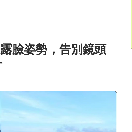
不露臉姿勢，告別鏡頭
片