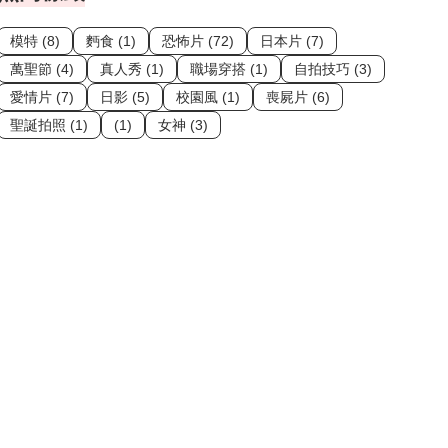
模特 (8)
麪食 (1)
恐怖片 (72)
日本片 (7)
萬聖節 (4)
真人秀 (1)
職場穿搭 (1)
自拍技巧 (3)
愛情片 (7)
日影 (5)
校園風 (1)
喪屍片 (6)
聖誕拍照 (1)
(1)
女神 (3)