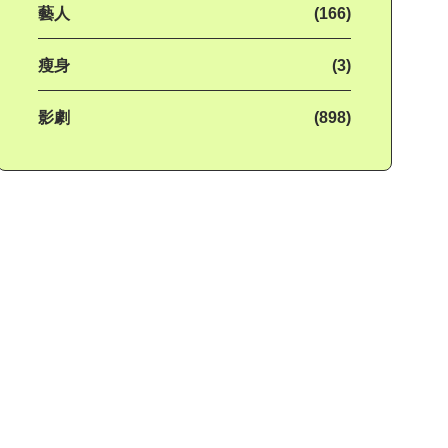
藝人
(166)
瘦身
(3)
影劇
(898)