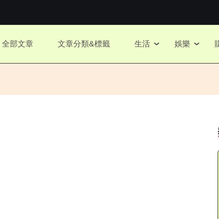
全部文章
文章分類&標籤
生活
娛樂