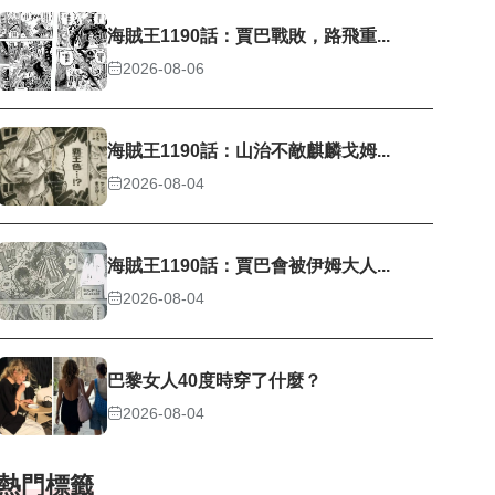
海賊王1190話：賈巴戰敗，路飛重...
2026-08-06
海賊王1190話：山治不敵麒麟戈姆...
2026-08-04
海賊王1190話：賈巴會被伊姆大人...
2026-08-04
巴黎女人40度時穿了什麼？
2026-08-04
熱門標籤