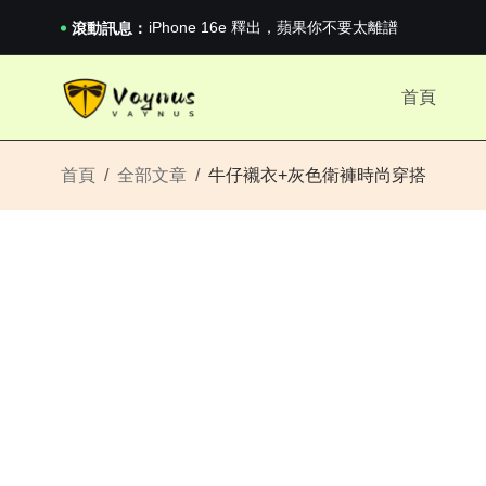
iPhone 16e 釋出，蘋果你不要太離譜
2026澳網男單收官：全滿貫對上全滿亞，德約...
滾動訊息：
《巔峰守衛 Highguard》正式上線，官...
iPhone 16e 釋出，蘋果你不要太離譜
首頁
2026澳網男單收官：全滿貫對上全滿亞，德約...
《巔峰守衛 Highguard》正式上線，官...
iPhone 16e 釋出，蘋果你不要太離譜
首頁
全部文章
牛仔襯衣+灰色衛褲時尚穿搭