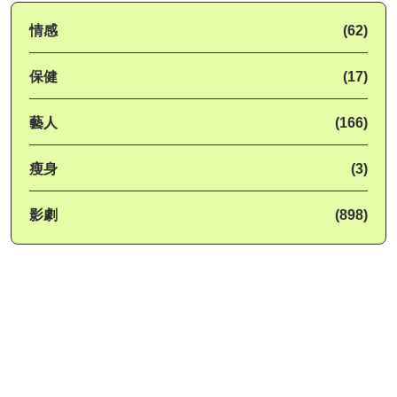
情感
(62)
保健
(17)
藝人
(166)
瘦身
(3)
影劇
(898)