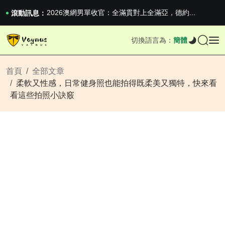
iPhone 16e 釋出，蘋果你不要太離譜
2026澳網男單收官：全滿貫對上全滿亞，德約...
滾動訊息：
《巔峰守衛 Highguard》正式上線，官...
iPhone 16e 釋出，蘋果你不要太離譜
切換語言為：
簡體
2026澳網男單收官：全滿貫對上全滿亞，德約...
《巔峰守衛 Highguard》正式上線，官...
iPhone 16e 釋出，蘋果你不要太離譜
首頁
全部文章
柔軟又性感，日常健身照也能拍得既柔美又獨特，快來看
看這些拍照小訣竅