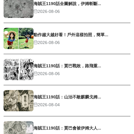
海賊王1190話全圖解說，伊姆斬斷...
2026-08-06
動作越大越好看！戶外這樣拍照，簡單...
2026-08-06
海賊王1190話：賈巴戰敗，路飛重...
2026-08-06
海賊王1190話：山治不敵麒麟戈姆...
2026-08-04
海賊王1190話：賈巴會被伊姆大人...