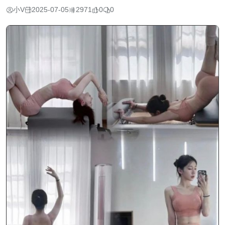
小V
2025-07-05
2971
0
0