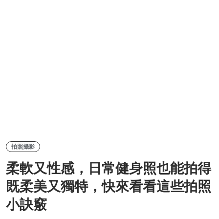
拍照攝影
柔軟又性感，日常健身照也能拍得
既柔美又獨特，快來看看這些拍照
小訣竅