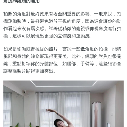
角度和鏡頭的運用
拍照的角度對最終效果有著至關重要的影響。一般來說，拍
攝運動照時，最好避免過於平視的角度，因為這會讓你的動
作看起來沒有層次感。試著從稍微的俯視或仰視角度進行拍
攝，這樣可以展現出更強的立體感和運動感。
如果是瑜伽或普拉提的照片，嘗試一些低角度的拍攝，能將
腿部和身體的線條展現得更完美。此外，鏡頭的對焦也很關
鍵，重點對準你的身體部位，如腿部、手臂等，這些細節會
讓整張照片顯得更加突出。