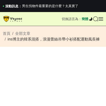
《巔峰守衛 Highguard》正式上線，官...
男生找物件最重要的是什麼？太真實了
滾動訊息：
2026澳網男單收官：全滿貫對上全滿亞，德約...
《巔峰守衛 Highguard》正式上線，官...
切換語言為：
簡體
男生找物件最重要的是什麼？太真實了
2026澳網男單收官：全滿貫對上全滿亞，德約...
《巔峰守衛 Highguard》正式上線，官...
首頁
全部文章
ins博主的韓系混搭，浪漫蕾絲吊帶小衫搭配運動風長褲