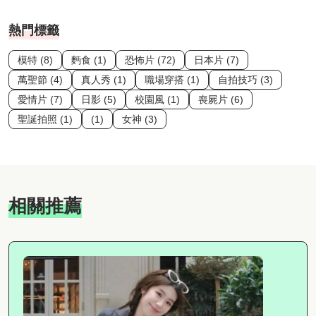
熱門標籤
模特 (8)
麪食 (1)
恐怖片 (72)
日本片 (7)
萬聖節 (4)
真人秀 (1)
職場穿搭 (1)
自拍技巧 (3)
愛情片 (7)
日影 (5)
校園風 (1)
喪屍片 (6)
聖誕拍照 (1)
(1)
女神 (3)
相關推薦