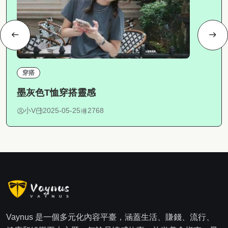
穿搭
墨灰色T恤穿搭靈感
小V
2025-05-25
2768
Vaynus 是一個多元化內容平臺，涵蓋生活、賺錢、流行、