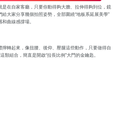
就是在自家客廳，只要你動得夠大膽、拉伸得夠到位，鏡
給大家分享幾個拍照姿勢，全部圍繞“地板系延展美學”
感和曲線感撐場。
體擰轉起來，像扭腰、後仰、壓腿這些動作，只要做得自
這類組合，簡直是開啟“拉長比例”大門的金鑰匙。