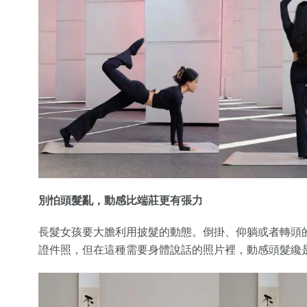
別怕頭髮亂，動感比端莊更有張力
長髮女孩要大膽利用披髮的動態。倒掛、仰躺或者轉頭
證件照，但在這種需要身體說話的照片裡，動感頭髮纔