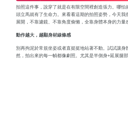
拍照這件事，說穿了就是在有限空間裡創造張力。哪怕
頭立馬就有了生命力。來看看這期的拍照姿勢，今天我們
展開，不靠濾鏡、不靠角度偷懶，全靠身體本身的力量
動作越大，越顯身材線條感
別再拘泥於常規坐姿或者直挺挺地站著不動。試試讓身
然，拍出來的每一幀都像劇照。尤其是半側身+延展腿部