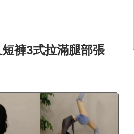
短褲3式拉滿腿部張