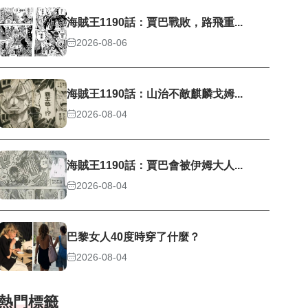
海賊王1190話：賈巴戰敗，路飛重...
2026-08-06
海賊王1190話：山治不敵麒麟戈姆...
2026-08-04
海賊王1190話：賈巴會被伊姆大人...
2026-08-04
巴黎女人40度時穿了什麼？
2026-08-04
熱門標籤