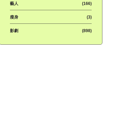
藝人
(166)
瘦身
(3)
影劇
(898)