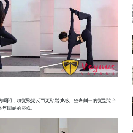
的瞬間，頭髮飛揚反而更顯鬆弛感。整齊劃一的髮型適合
是氛圍感的靈魂。