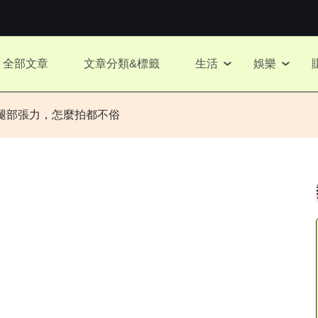
全部文章
文章分類&標籤
生活
娛樂
腿部張力，怎麼拍都不俗