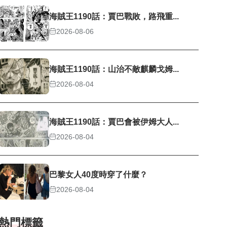
海賊王1190話：賈巴戰敗，路飛重...
2026-08-06
海賊王1190話：山治不敵麒麟戈姆...
2026-08-04
海賊王1190話：賈巴會被伊姆大人...
2026-08-04
巴黎女人40度時穿了什麼？
2026-08-04
熱門標籤