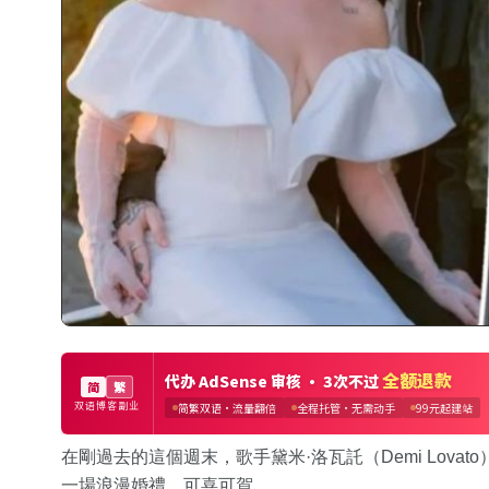
在剛過去的這個週末，歌手黛米·洛瓦託（Demi Lovato）同喬
一場浪漫婚禮，可喜可賀。