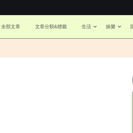
全部文章
文章分類&標籤
生活
娛樂