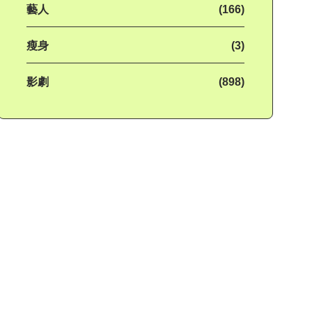
藝人
(166)
瘦身
(3)
影劇
(898)