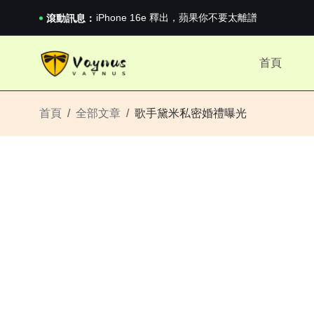
iPhone 16e 釋出，蘋果你不要太離譜
2026澳網男單收官：全滿貫對上全滿亞，德約...
滾動訊息：
《巔峰守衛 Highguard》正式上線，官...
iPhone 16e 釋出，蘋果你不要太離譜
首頁
2026澳網男單收官：全滿貫對上全滿亞，德約...
《巔峰守衛 Highguard》正式上線，官...
iPhone 16e 釋出，蘋果你不要太離譜
首頁
全部文章
歌手黛米私密婚禮曝光