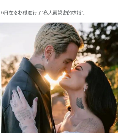
月16日在洛杉磯進行了“私人而親密的求婚”。