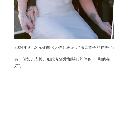
2024年9月洛瓦託向《人物》表示：“我這輩子都在等
有一個如此支援、如此充滿愛和關心的伴侶......和
好”。