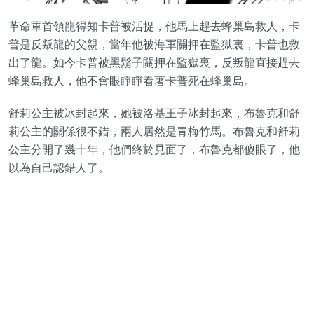
革命軍首領龍得知卡普被活捉，他馬上趕去蜂巢島救人，卡
普是反叛龍的父親，當年他被海軍關押在監獄裏，卡普也救
出了龍。如今卡普被黑鬍子關押在監獄裏，反叛龍直接趕去
蜂巢島救人，他不會眼睜睜看著卡普死在蜂巢島。
舒莉公主被冰封起來，她被洛基王子冰封起來，布魯克和舒
莉公主的關係很不錯，兩人居然是青梅竹馬。布魯克和舒莉
公主分開了幾十年，他們終於見面了，布魯克都傻眼了，他
以為自己認錯人了。