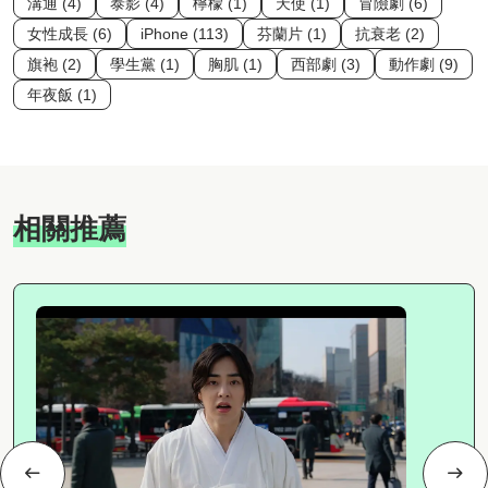
溝通 (4)
泰影 (4)
檸檬 (1)
天使 (1)
冒險劇 (6)
女性成長 (6)
iPhone (113)
芬蘭片 (1)
抗衰老 (2)
旗袍 (2)
學生黨 (1)
胸肌 (1)
西部劇 (3)
動作劇 (9)
年夜飯 (1)
相關推薦