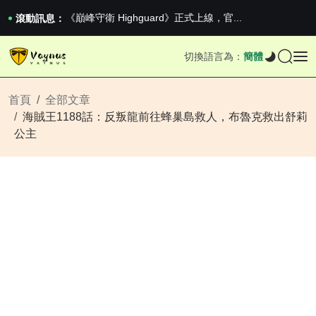
《巔峰守衛 Highguard》正式上線，官...
男生找物件最重要的是什麼？太真實了
滾動訊息：
2026澳網男單收官：全滿貫對上全滿亞，德約...
《巔峰守衛 Highguard》正式上線，官...
切換語言為：
簡體
男生找物件最重要的是什麼？太真實了
2026澳網男單收官：全滿貫對上全滿亞，德約...
《巔峰守衛 Highguard》正式上線，官...
首頁
全部文章
海賊王1188話：反叛龍前往蜂巢島救人，布魯克救出舒莉
公主