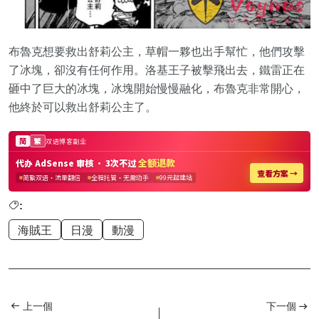
布魯克想要救出舒莉公主，草帽一夥也出手幫忙，他們攻擊
了冰塊，卻沒有任何作用。洛基王子被擊飛出去，鐵雷正在
砸中了巨大的冰塊，冰塊開始慢慢融化，布魯克非常開心，
他終於可以救出舒莉公主了。
:
海賊王
日漫
動漫
上一個
下一個