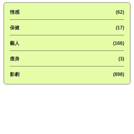
情感
(62)
保健
(17)
藝人
(166)
瘦身
(3)
影劇
(898)