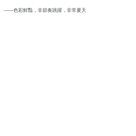
——色彩鮮豔，非節奏跳躍，非常夏天