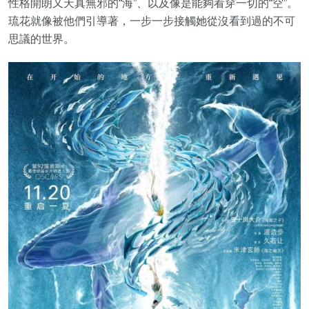
性格開朗又天真無邪的“海”、以及像是能夠看穿一切的“空”。
琉花就像被他們引導著，一步一步接觸她從沒看到過的不可
思議的世界。