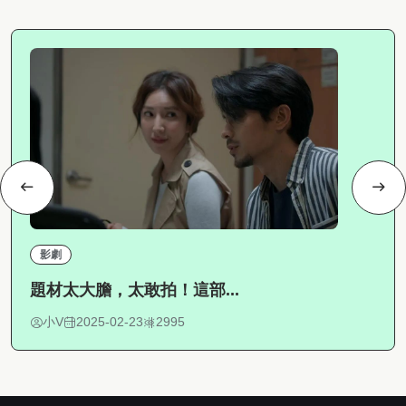
影劇
題材太大膽，太敢拍！這部...
小V
2025-02-23
2995