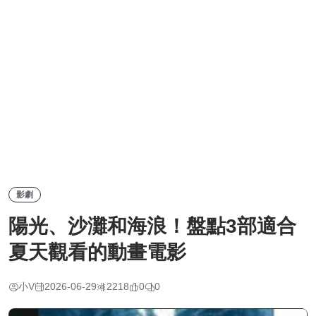
影劇
陽光、沙灘和海浪！盤點3部適合
夏天觀看的動畫電影
小V
2026-06-29
2218
0
0