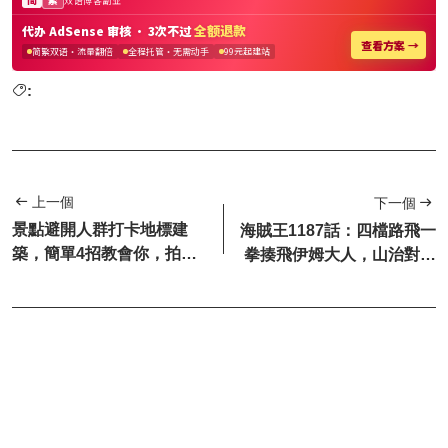
:
上一個
下一個
景點避開人群打卡地標建
海賊王1187話：四檔路飛一
築，簡單4招教會你，拍出
拳揍飛伊姆大人，山治對付
氛圍感旅行大片！
麒麟戈姆聖