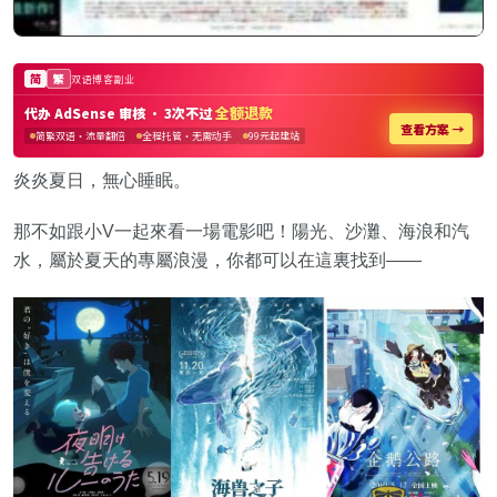
炎炎夏日，無心睡眠。
那不如跟小V一起來看一場電影吧！陽光、沙灘、海浪和汽
水，屬於夏天的專屬浪漫，你都可以在這裏找到——