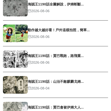
海賊王1190話全圖解說，伊姆斬斷...
2026-08-06
動作越大越好看！戶外這樣拍照，簡單...
2026-08-06
海賊王1190話：賈巴戰敗，路飛重...
2026-08-06
海賊王1190話：山治不敵麒麟戈姆...
2026-08-04
海賊王1190話：賈巴會被伊姆大人...