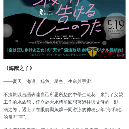
《海獸之子》
——夏天、海邊、鯨魚、星空、生命與宇宙
不擅於以言語表達自己所思所想的中學生琉花，來到了父親
工作的水族館，佇立於大水槽前回想著過往與父母的一點一
滴之際，遇上了在眼前與魚群一同游泳的神秘少年“海”和他
的哥哥“空”。