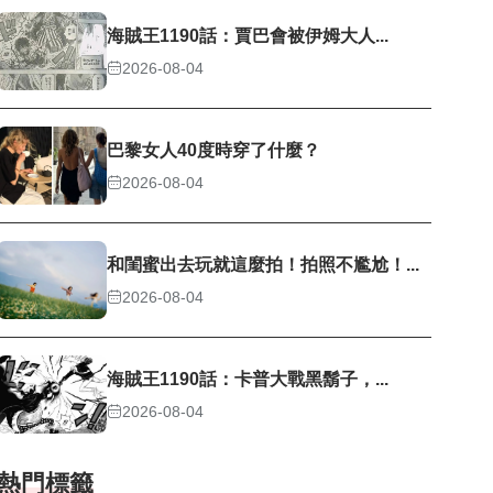
海賊王1190話：賈巴會被伊姆大人...
2026-08-04
巴黎女人40度時穿了什麼？
2026-08-04
和閨蜜出去玩就這麼拍！拍照不尷尬！...
2026-08-04
海賊王1190話：卡普大戰黑鬍子，...
2026-08-04
熱門標籤