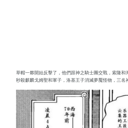
草帽一夥開始反擊了，他們跟神之騎士團交戰，索隆和
秒殺麒麟戈姆聖和軍子，洛基王子消滅夢魘怪物，三名