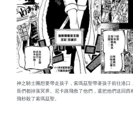
神之騎士團想要帶走孩子，索瑪茲聖帶著孩子前往港口
長們都掉落冥界。尼卡路飛救了他們，還把他們送回西
飛秒殺了索瑪茲聖。