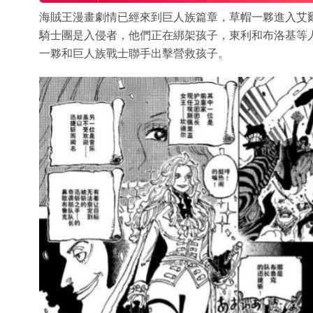
海賊王漫畫劇情已經來到巨人族篇章，草帽一夥進入艾
騎士團是入侵者，他們正在綁架孩子，東利和布洛基等
一夥和巨人族戰士聯手出擊營救孩子。