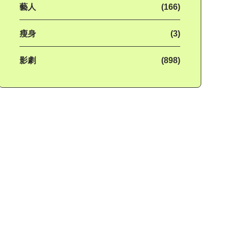
藝人
(166)
瘦身
(3)
影劇
(898)