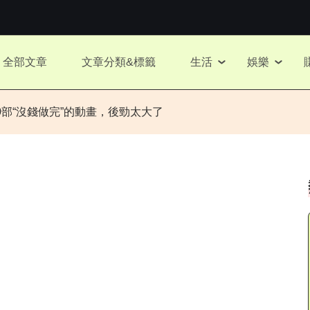
全部文章
文章分類&標籤
生活
娛樂
部“沒錢做完”的動畫，後勁太大了