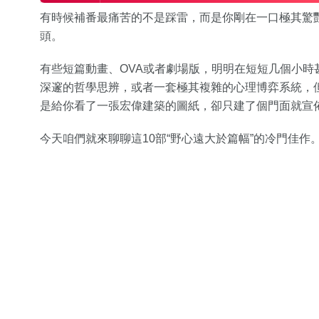
有時候補番最痛苦的不是踩雷，而是你剛在一口極其驚
頭。
有些短篇動畫、OVA或者劇場版，明明在短短几個小
深邃的哲學思辨，或者一套極其複雜的心理博弈系統，但
是給你看了一張宏偉建築的圖紙，卻只建了個門面就宣
今天咱們就來聊聊這10部“野心遠大於篇幅”的冷門佳