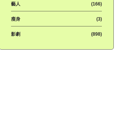
藝人
(166)
瘦身
(3)
影劇
(898)