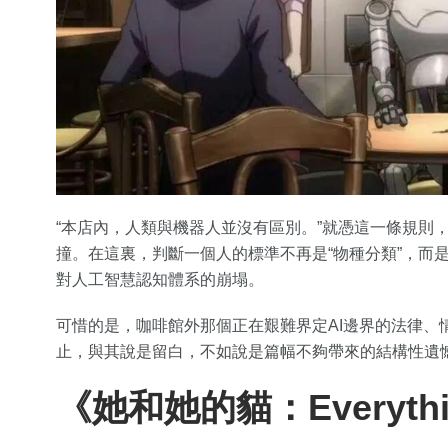
“本店內，人類與機器人並沒有區別。”就憑這一條規則
撞。在這裏，判斷一個人的標準不再是“物種分類”，而
對人工智慧認知體系的崩塌。
可惜的是，咖啡館外那個正在艱難界定AI邊界的法律、
止，與其說是留白，不如說是篇幅不夠帶來的結構性遺
《她和她的貓：Everythin