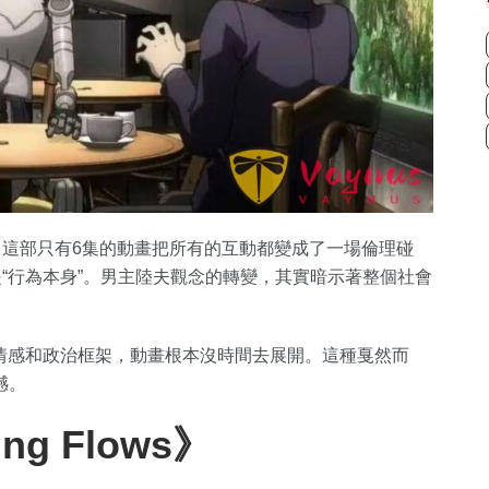
，這部只有6集的動畫把所有的互動都變成了一場倫理碰
是“行為本身”。男主陸夫觀念的轉變，其實暗示著整個社會
情感和政治框架，動畫根本沒時間去展開。這種戛然而
憾。
g Flows》