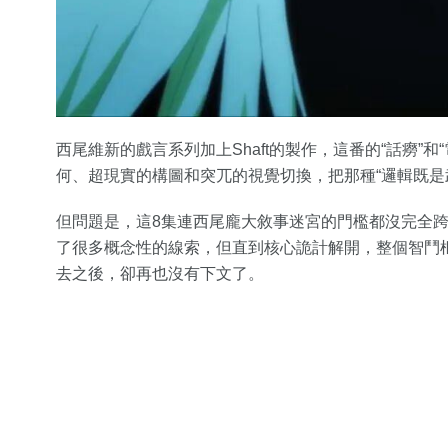
西尾維新的戲言系列加上Shaft的製作，這番的“話癆”
何、超現實的構圖和突兀的視覺切換，把那種“邏輯既是
但問題是，這8集連西尾龐大敘事迷宮的門檻都沒完全
了很多概念性的線索，但直到核心詭計解開，整個智鬥
去之後，卻再也沒有下文了。