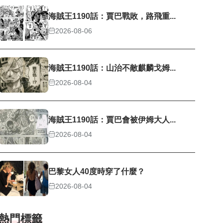
海賊王1190話：賈巴戰敗，路飛重...
2026-08-06
海賊王1190話：山治不敵麒麟戈姆...
2026-08-04
海賊王1190話：賈巴會被伊姆大人...
2026-08-04
巴黎女人40度時穿了什麼？
2026-08-04
熱門標籤