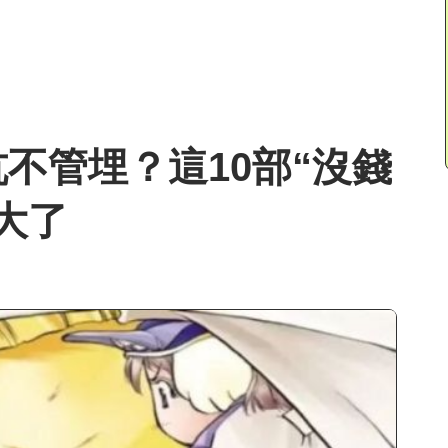
不管埋？這10部“沒錢
大了