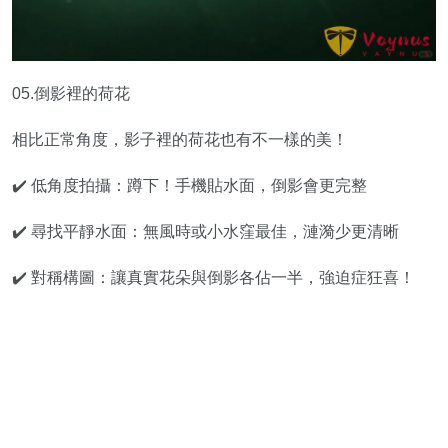
05.倒影裡的荷花
相比正常角度，影子裡的荷花也有不一樣的美！
✔️ 低角度拍攝：蹲下！手機貼水面，倒影會更完整
✔️ 尋找平靜水面：無風時或小水窪最佳，漣漪少更清晰
✔️ 對稱構圖：讓真實花朵與倒影各佔一半，強迫症狂喜！