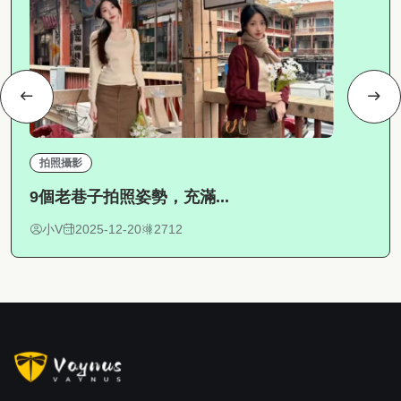
拍照攝影
9個老巷子拍照姿勢，充滿...
小V
2025-12-20
2712