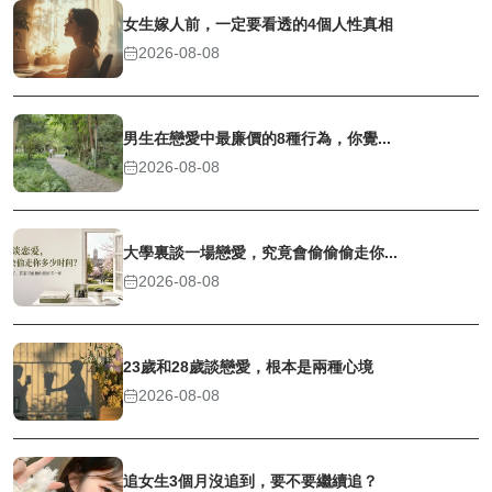
女生嫁人前，一定要看透的4個人性真相
2026-08-08
男生在戀愛中最廉價的8種行為，你覺...
2026-08-08
大學裏談一場戀愛，究竟會偷偷偷走你...
2026-08-08
23歲和28歲談戀愛，根本是兩種心境
2026-08-08
追女生3個月沒追到，要不要繼續追？