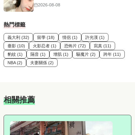
2026-08-08
熱門標籤
義大利 (32)
留學 (18)
情侶 (1)
許光漢 (1)
臺影 (10)
火影忍者 (1)
恐怖片 (72)
寫真 (11)
豹紋 (1)
隔音 (1)
增肌 (1)
驅魔片 (2)
跨年 (11)
NBA (2)
夫妻關係 (2)
相關推薦