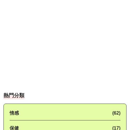
熱門分類
情感
(62)
保健
(17)