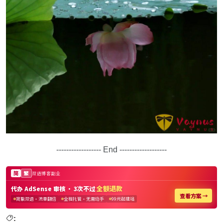
------------------ End -------------------
: