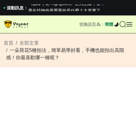
《巔峰守衛 Highguard》正式上線，官...
男生找物件最重要的是什麼？太真實了
滾動訊息：
2026澳網男單收官：全滿貫對上全滿亞，德約...
《巔峰守衛 Highguard》正式上線，官...
切換語言為：
簡體
男生找物件最重要的是什麼？太真實了
2026澳網男單收官：全滿貫對上全滿亞，德約...
《巔峰守衛 Highguard》正式上線，官...
首頁
全部文章
一朵荷花5種拍法，簡單易學好看，手機也能拍出高階
感！你最喜歡哪一種呢？