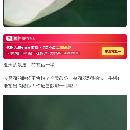
夏天的浪漫，荷花佔一半。
去賞荷的時候不會拍？今天教你一朵荷花5種拍法，手機也
能拍出高階感！你最喜歡哪一種呢？