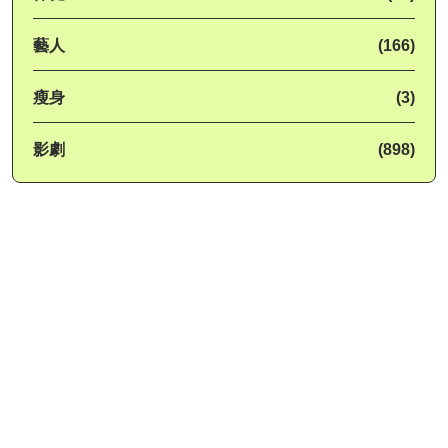
藝人
(166)
瘦身
(3)
影劇
(898)