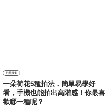
拍照攝影
一朵荷花5種拍法，簡單易學好
看，手機也能拍出高階感！你最喜
歡哪一種呢？