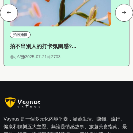
拍照攝影
拍不出別人的打卡氛圍感?...
小V
2025-07-21
2703
Vaynus 是一個多元化內容平臺，涵蓋生活、賺錢、流行、
健康和娛樂五大主題。無論是情感故事、旅遊美食指南、最