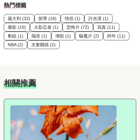
熱門標籤
義大利 (32)
留學 (18)
情侶 (1)
許光漢 (1)
臺影 (10)
火影忍者 (1)
恐怖片 (72)
寫真 (11)
豹紋 (1)
隔音 (1)
增肌 (1)
驅魔片 (2)
跨年 (11)
NBA (2)
夫妻關係 (2)
相關推薦