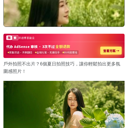
戶外拍照不出片？6個夏日拍照技巧，讓你輕鬆拍出更多氛
圍感照片！