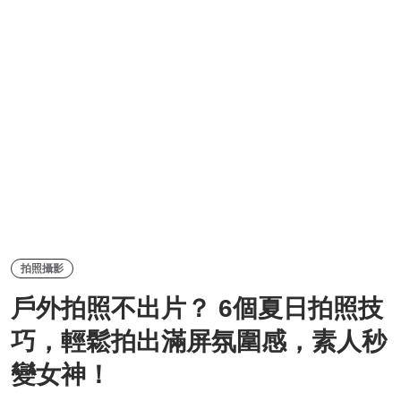
拍照攝影
戶外拍照不出片？ 6個夏日拍照技
巧，輕鬆拍出滿屏氛圍感，素人秒
變女神！