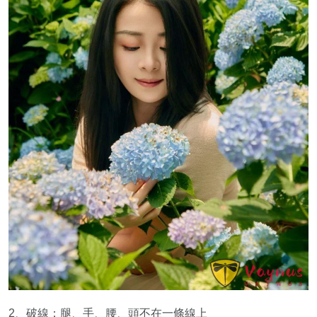
2、破線：腿、手、腰、頭不在一條線上