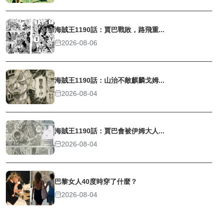
海賊王1190話：賈巴戰敗，路飛重...
2026-08-06
海賊王1190話：山治不敵麒麟戈姆...
2026-08-04
海賊王1190話：賈巴會被伊姆大人...
2026-08-04
巴黎女人40度時穿了什麼？
2026-08-04