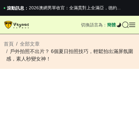
2026澳網男單收官：全滿貫對上全滿亞，德約...
《巔峰守衛 Highguard》正式上線，官...
滾動訊息：
iPhone 16e 釋出，蘋果你不要太離譜
2026澳網男單收官：全滿貫對上全滿亞，德約...
切換語言為：
簡體
《巔峰守衛 Highguard》正式上線，官...
iPhone 16e 釋出，蘋果你不要太離譜
首頁
全部文章
戶外拍照不出片？ 6個夏日拍照技巧，輕鬆拍出滿屏氛圍
感，素人秒變女神！