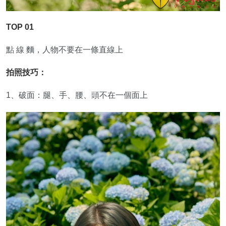
TOP 01
點 線 麵，人物不要在一條直線上
拍照技巧：
1、破面：腿、手、腰、頭不在一個面上