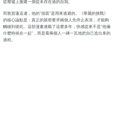
從廢墟上重建一個從未存在過的自我。
而敦賀蓮這邊，他的"假面"是用來逃避的。《華麗的挑戰》
的核心論點是：真正的親密要求兩個人先停止表演，才能夠
觸碰到彼此。這部漫畫連載了這麼多年，快感從來不是"他倆
什麼時候在一起"，而是看兩個人一磚一瓦地把自己造出來的
過程。