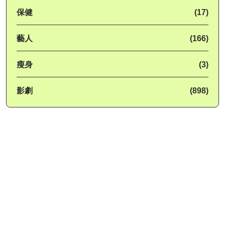
保健
(17)
藝人
(166)
瘦身
(3)
影劇
(898)