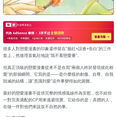
很多人對戀愛漫畫的印象還停留在"臉紅+誤會+告白"的三件
套上，然後理直氣壯地說"我不看戀愛番"。
但真正頂級的戀愛漫畫從來不是在寫"兩個人終於發現彼此相
愛"的那個瞬間。它寫的是——是什麼樣的創傷、自尊、自我
毀滅的結構，讓"意識到愛"這件事變得如此困難。
最好的戀愛漫畫不提供完整的情感弧線作為安慰，也不給你
一對完美適配的CP用來逃避現實。它給你的是：具體的人，
在做一件對他們來說並不自然的事。