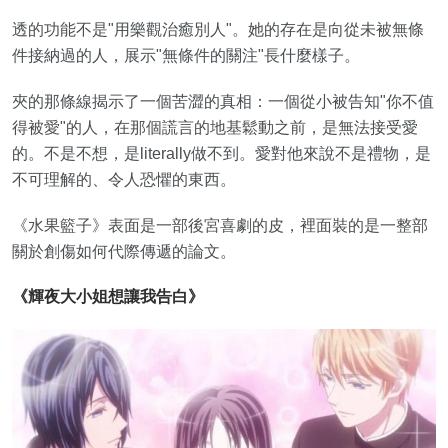
透的功能不是"用樂觀治癒別人"。她的存在是向從未被無條
件接納過的人，展示"無條件的關注"長什麼樣子。
夾的那條線揭示了一個苦澀的真相：一個從小被告知"你不值
得被愛"的人，在那個謊言的地基鬆動之前，是無法接受愛
的。不是不想，是literally做不到。愛對他來說不是禮物，是
不可理解的、令人恐懼的東西。
《水果籃子》表面是一部後宮喜劇的皮，裡面裝的是一整部
關於創傷如何代際傳遞的論文。
《輝夜大小姐想讓我告白》