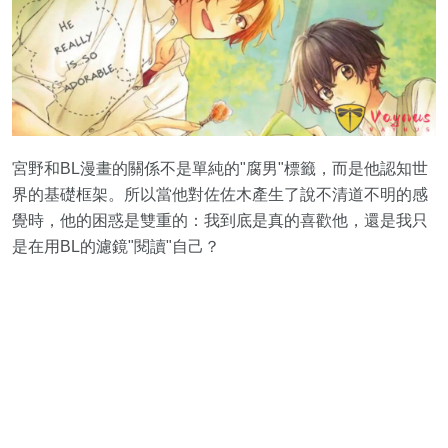
宮野和BL漫畫的關係不是單純的"腐男"標籤，而是他認知世
界的基礎框架。所以當他對佐佐木產生了說不清道不明的感
覺時，他的困惑是雙重的：我到底是真的喜歡他，還是我只
是在用BL的濾鏡"閱讀"自己？