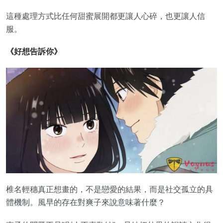
這種處理方式比任何甜蜜展開都更讓人心碎，也更讓人信
服。
《好想告訴你》
椎名輕穗真正想畫的，不是戀愛的結果，而是社交孤立的具
體機制。風早的存在對爽子來說意味著什麼？