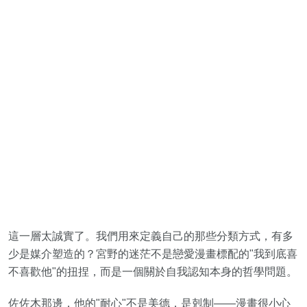
這一層太誠實了。我們用來定義自己的那些分類方式，有多
少是媒介塑造的？宮野的迷茫不是戀愛漫畫標配的"我到底喜
不喜歡他"的扭捏，而是一個關於自我認知本身的哲學問題。
佐佐木那邊，他的"耐心"不是美德，是剋制——漫畫很小心