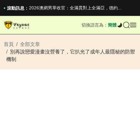
iPhone 16e 釋出，蘋果你不要太離譜
2026澳網男單收官：全滿貫對上全滿亞，德約...
滾動訊息：
《巔峰守衛 Highguard》正式上線，官...
iPhone 16e 釋出，蘋果你不要太離譜
切換語言為：
簡體
2026澳網男單收官：全滿貫對上全滿亞，德約...
《巔峰守衛 Highguard》正式上線，官...
iPhone 16e 釋出，蘋果你不要太離譜
首頁
全部文章
別再說戀愛漫畫沒營養了，它扒光了成年人最隱秘的防禦
機制