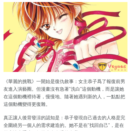
《華麗的挑戰》一開始是復仇敘事：女主恭子爲了報復前男
友進入演藝圈。但漫畫沒有急著"洗白"這個動機，而是讓她
在這個動機裡待著，慢慢地、隨著她遇到新的人，一點點把
這個動機變得更復雜。
真正讓人後背發涼的認知是：恭子發現自己過去的人格是完
全圍繞另一個人的需求建造的。她不是在"找回自己"，是在