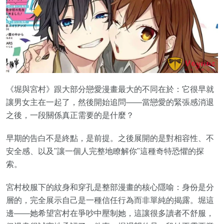
《堀與宮村》跟大部分戀愛漫畫最大的不同在於：它很早就
讓男女主在一起了，然後開始追問——當戀愛的緊張感消退
之後，一段關係真正需要的是什麼？
早期的告白不是終點，是前提。之後展開的是對相容性、不
安全感、以及"讓一個人完整地瞭解你"這種奇特恐懼的探
索。
宮村校服下的紋身和穿孔是整部漫畫的核心隱喻：身份是分
層的，完全展示自己是一種信任行為而非單純的揭露。堀這
邊——她希望宮村在爭吵中壓制她，這讓很多讀者不舒服，