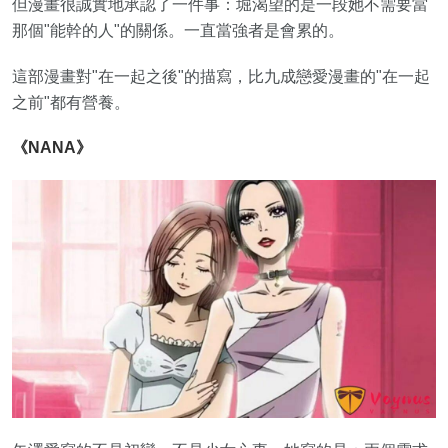
但漫畫很誠實地承認了一件事：堀渴望的是一段她不需要當
那個"能幹的人"的關係。一直當強者是會累的。
這部漫畫對"在一起之後"的描寫，比九成戀愛漫畫的"在一起
之前"都有營養。
《NANA》