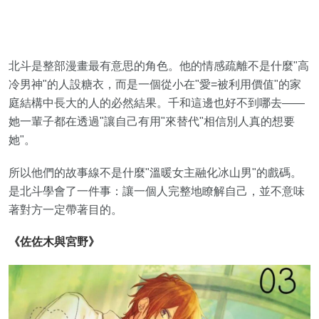
北斗是整部漫畫最有意思的角色。他的情感疏離不是什麼"高
冷男神"的人設糖衣，而是一個從小在"愛=被利用價值"的家
庭結構中長大的人的必然結果。千和這邊也好不到哪去——
她一輩子都在透過"讓自己有用"來替代"相信別人真的想要
她"。
所以他們的故事線不是什麼"溫暖女主融化冰山男"的戲碼。
是北斗學會了一件事：讓一個人完整地瞭解自己，並不意味
著對方一定帶著目的。
《佐佐木與宮野》