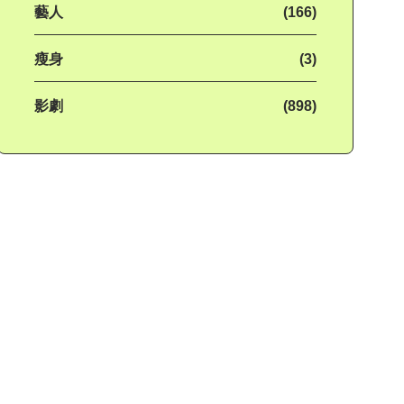
藝人
(166)
瘦身
(3)
影劇
(898)