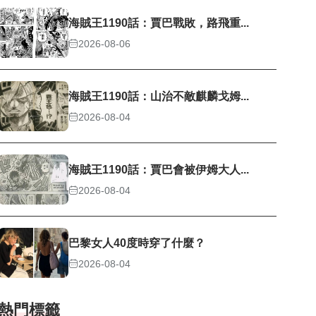
海賊王1190話：賈巴戰敗，路飛重...
2026-08-06
海賊王1190話：山治不敵麒麟戈姆...
2026-08-04
海賊王1190話：賈巴會被伊姆大人...
2026-08-04
巴黎女人40度時穿了什麼？
2026-08-04
熱門標籤