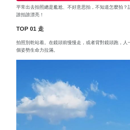
平常出去拍照總是尷尬、不好意思拍，不知道怎麼拍？
誰拍誰漂亮！
TOP 01 走
拍照別乾站着。在鏡頭前慢慢走，或者背對鏡頭跑，人
個姿勢生命力拉滿。