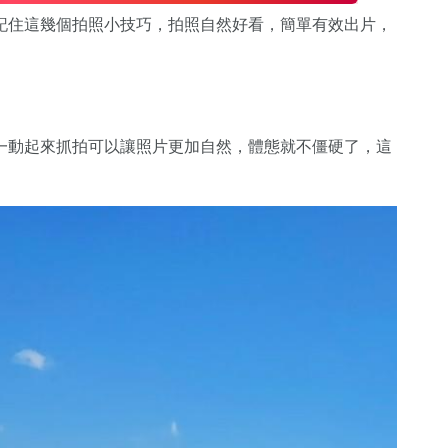
記住這幾個拍照小技巧，拍照自然好看，簡單有效出片，
一動起來抓拍可以讓照片更加自然，體態就不僵硬了，這