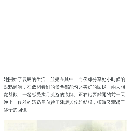
她開始了農民的生活，並樂在其中，向俊雄分享她小時候的
點點滴滴，在鄉間看到的景色都能勾起美好的回憶。兩人相
處甚歡，一起感受歲月流逝的痕跡。正在她要離開的前一天
晚上，俊雄的奶奶竟向妙子建議與俊雄結婚，頓時又牽起了
妙子的回憶……