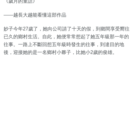
《歲月的童話》
——越長大越能看懂這部作品
妙子今年27歲了，她向公司請了十天的假，到鄉間享受嚮往
已久的鄉村生活。自此，她便常常想起了她五年級那一年的
往事。一路上不斷回想五年級時發生的往事，到達目的地
後，迎接她的是一名鄉村小夥子，比她小2歲的俊雄。