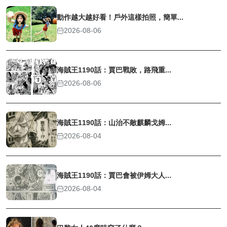
動作越大越好看！戶外這樣拍照，簡單...
2026-08-06
海賊王1190話：賈巴戰敗，路飛重...
2026-08-06
海賊王1190話：山治不敵麒麟戈姆...
2026-08-04
海賊王1190話：賈巴會被伊姆大人...
2026-08-04