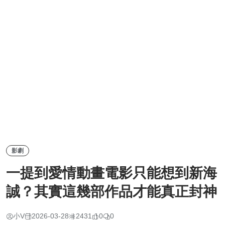
影劇
一提到愛情動畫電影只能想到新海
誠？其實這幾部作品才能真正封神
小V
2026-03-28
2431
0
0