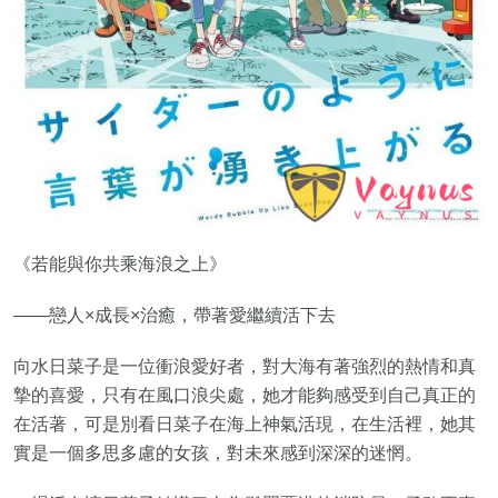
《若能與你共乘海浪之上》
——戀人×成長×治癒，帶著愛繼續活下去
向水日菜子是一位衝浪愛好者，對大海有著強烈的熱情和真
摯的喜愛，只有在風口浪尖處，她才能夠感受到自己真正的
在活著，可是別看日菜子在海上神氣活現，在生活裡，她其
實是一個多思多慮的女孩，對未來感到深深的迷惘。