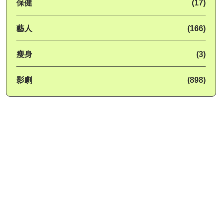
保健
(17)
藝人
(166)
瘦身
(3)
影劇
(898)