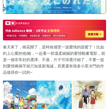
春天來了，桃花開了，是時候感受一波愛情的甜蜜了！比如
約上心愛的他/她，一起看一部溫柔細膩的愛情動畫電影，就
是一個非常好的選擇。不過，片子可得選仔細了，不要一提
到愛情兩個字就只知道新海誠，其實還有很多小眾冷門的作
品值得你一試的~