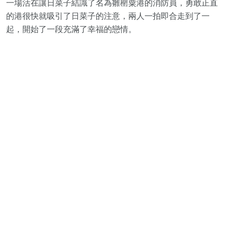
一場活在讓日菜子結識了名為雛罌粟港的消防員，勇敢正直
的港很快就吸引了日菜子的注意，兩人一拍即合走到了一
起，開始了一段充滿了幸福的戀情。