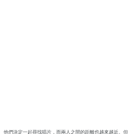
他們決定一起尋找唱片，而兩人之間的距離也越來越近。但