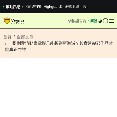
2026澳網男單收官：全滿貫對上全滿亞，德約...
《巔峰守衛 Highguard》正式上線，官...
滾動訊息：
iPhone 16e 釋出，蘋果你不要太離譜
2026澳網男單收官：全滿貫對上全滿亞，德約...
切換語言為：
簡體
《巔峰守衛 Highguard》正式上線，官...
iPhone 16e 釋出，蘋果你不要太離譜
首頁
全部文章
一提到愛情動畫電影只能想到新海誠？其實這幾部作品才
能真正封神