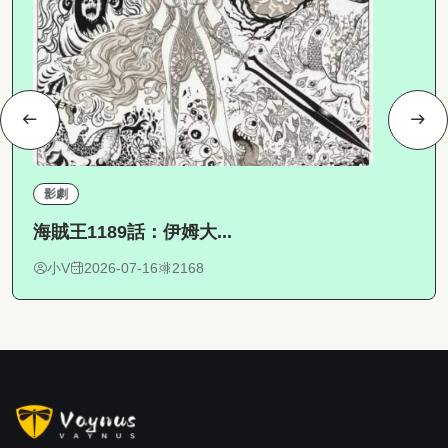
影劇
海賊王1189話：伊姆大...
小V
2026-07-16
2168