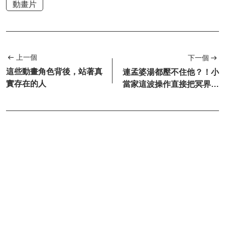
動畫片
上一個
下一個
這些動畫角色背後，站著真
連孟婆湯都壓不住他？！小
實存在的人
當家這波操作直接把冥界整
破防了！