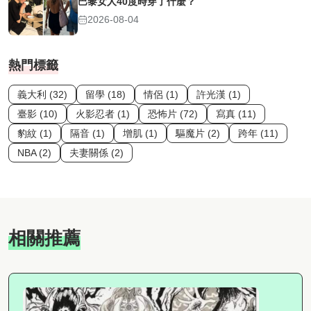
巴黎女人40度時穿了什麼？
2026-08-04
熱門標籤
義大利 (32)
留學 (18)
情侶 (1)
許光漢 (1)
臺影 (10)
火影忍者 (1)
恐怖片 (72)
寫真 (11)
豹紋 (1)
隔音 (1)
增肌 (1)
驅魔片 (2)
跨年 (11)
NBA (2)
夫妻關係 (2)
相關推薦