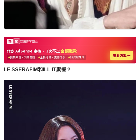
LE SSERAFIM和ILL-IT聚餐？