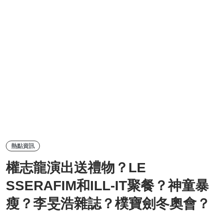
熱點資訊
權志龍演出送禮物？LE
SSERAFIM和ILL-IT聚餐？神童暴
瘦？李旻浩雜誌？樸寶劍冬奧會？