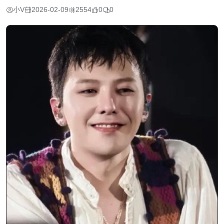
小V
2026-02-09
2554
0
0