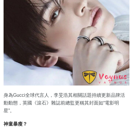
身為Gucci全球代言人，李旻浩其相關話題持續更新品牌活
動動態，英國《滾石》雜誌前總監更稱其封面如“電影明
星”。
神童暴瘦？