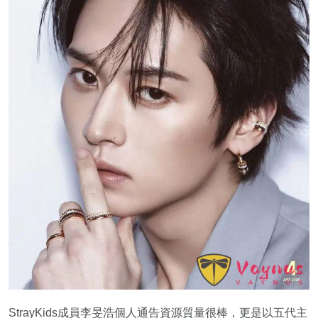
StrayKids成員李旻浩個人通告資源質量很棒，更是以五代主