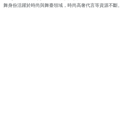
舞身份活躍於時尚與舞臺領域，時尚高奢代言等資源不斷。