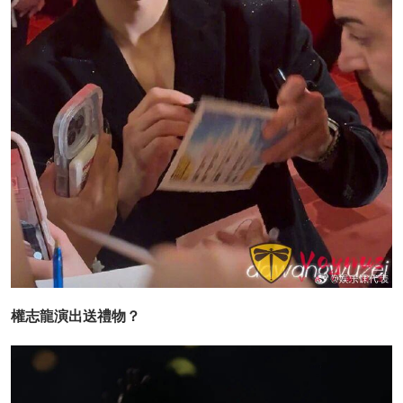
權志龍演出送禮物？