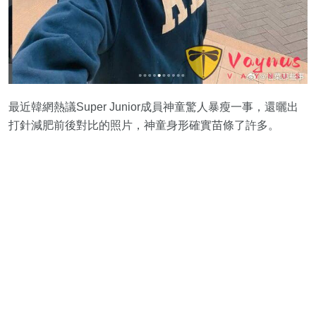
最近韓網熱議Super Junior成員神童驚人暴瘦一事，還曬出
打針減肥前後對比的照片，神童身形確實苗條了許多。