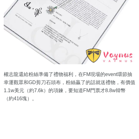
權志龍還給粉絲準備了禮物福利，在FM現場的event環節抽
幸運觀眾和GD剪刀石頭布，粉絲贏了的話就送禮物，有價值
1.1w美元（約7.6k）的項鍊，要知道FM門票才8.8w韓幣
（約416塊）。