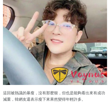
這回被熱議的暴瘦，沒有那麼狠，但也是能夠看出來有成功
減重，韓網友還表示瘦下來果然變得年輕許多。