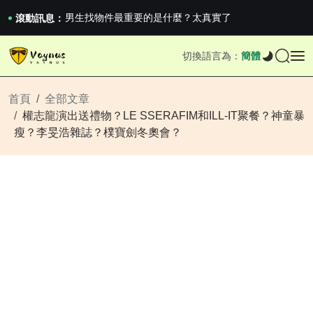
《巔峰守衛 Highguard》正式上線，官...
男生找物件最重要的是什麼？太真實了
滾動訊息：
2026澳網男單收官：全滿貫對上全滿亞，德約...
《巔峰守衛 Highguard》正式上線，官...
切換語言為：
簡體
男生找物件最重要的是什麼？太真實了
2026澳網男單收官：全滿貫對上全滿亞，德約...
《巔峰守衛 Highguard》正式上線，官...
首頁
全部文章
權志龍演出送禮物？LE SSERAFIM和ILL-IT聚餐？神童暴
瘦？李旻浩雜誌？樸寶劍冬奧會？