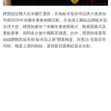
樸寶劍這幾天在米蘭忙通告，作為歐米茄全球品牌大使身份
亮相2026年米蘭冬奧會相關活動。作為瑞士腕錶品牌歐米茄
全球大使，樸寶劍參加了米蘭冬奧會開幕式，觀看開幕式及
重點賽事，期間多次被中國觀眾偶遇。此外，樸寶劍身著黑
絲絨鑽飾西裝亮相“歐米茄之家”開幕晚宴，與喬治·克魯尼等
同框。晚宴上遇到粉絲，還很親切迴應給簽名合影。