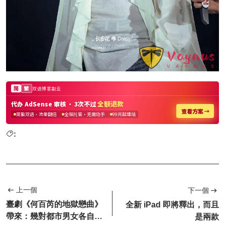
:
上一個
下一個
臺劇《何百芮的地獄戀曲》
全新 iPad 即將釋出，而且
帶來：幾對都市男女各自的
是兩款