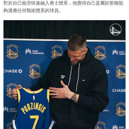
對於自己能否快速融入勇士體系，他覺得自己是屬於那種能
夠適應任何戰術體系的球員。