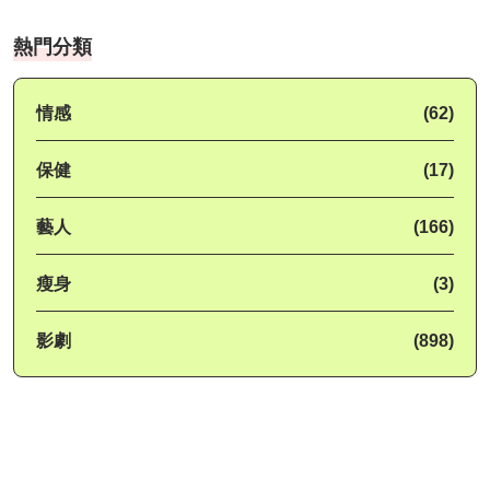
熱門分類
情感
(62)
保健
(17)
藝人
(166)
瘦身
(3)
影劇
(898)