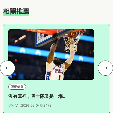
相關推薦
運動健身
沒有庫裡，勇士隊又是一場...
小V
2026-02-04
2472