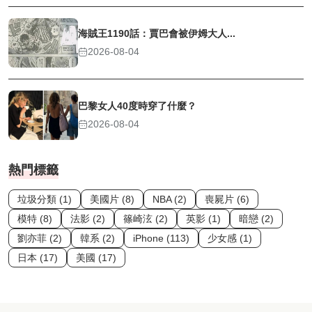
海賊王1190話：賈巴會被伊姆大人...
2026-08-04
巴黎女人40度時穿了什麼？
2026-08-04
熱門標籤
垃圾分類 (1)
美國片 (8)
NBA (2)
喪屍片 (6)
模特 (8)
法影 (2)
篠崎泫 (2)
英影 (1)
暗戀 (2)
劉亦菲 (2)
韓系 (2)
iPhone (113)
少女感 (1)
日本 (17)
美國 (17)