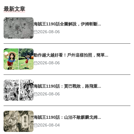
最新文章
海賊王1190話全圖解說，伊姆斬斷...
2026-08-06
動作越大越好看！戶外這樣拍照，簡單...
2026-08-06
海賊王1190話：賈巴戰敗，路飛重...
2026-08-06
海賊王1190話：山治不敵麒麟戈姆...
2026-08-04