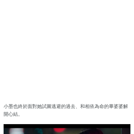
小墨也終於面對她試圖逃避的過去、和相依為命的畢婆婆解
開心結。