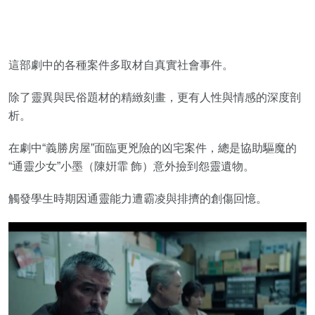
這部劇中的各種案件多取材自真實社會事件。
除了靈異與民俗題材的精緻刻畫，更有人性與情感的深度剖
析。
在劇中“義勝房屋”面臨更兇險的凶宅案件，總是協助驅魔的
“通靈少女”小墨（陳姸霏 飾）意外撿到怨靈遺物。
觸發學生時期因通靈能力遭霸凌與排擠的創傷回憶。