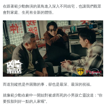
在跟著範少勳飾演的菜鳥進入深入不同凶宅，也讓我們觀眾
會對家庭、生死有全新的體悟。
而道別縱然是件困難的事，卻也是最深、最深的祝福。
就像範少勳在劇中一開始對被虐而死的小男孩亡靈說道：“你
要投胎到好一點的人家喔”。