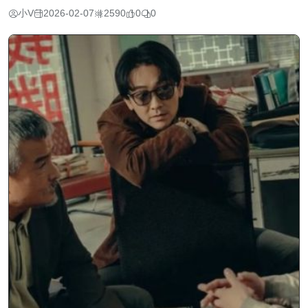
小V
2026-02-07
2590
0
0