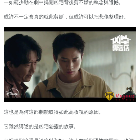
一如範少勳在劇中揭開凶宅背後剪不斷的執念與遺憾。
或許不一定會真的就此剪斷，但或許可以把悲傷整理好。
這也是為何這部劇能取得如此高收視的原因。
它雖然講述的是凶宅怨靈的故事。