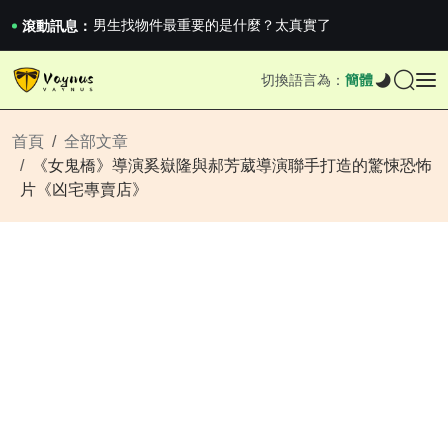
《巔峰守衛 Highguard》正式上線，官...
男生找物件最重要的是什麼？太真實了
滾動訊息：
2026澳網男單收官：全滿貫對上全滿亞，德約...
《巔峰守衛 Highguard》正式上線，官...
切換語言為：
簡體
男生找物件最重要的是什麼？太真實了
2026澳網男單收官：全滿貫對上全滿亞，德約...
《巔峰守衛 Highguard》正式上線，官...
首頁
全部文章
《女鬼橋》導演奚嶽隆與郝芳葳導演聯手打造的驚悚恐怖
片《凶宅專賣店》