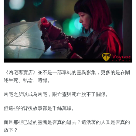
《凶宅專賣店》並不是一部單純的靈異影集，更多的是在闡
述生死、執念、遺憾。
凶宅之所以成為凶宅，跟亡靈與死亡脫不了關係。
但這些的背後故事卻是千絲萬縷。
而且那些已逝的靈魂是否真的逝去？還活著的人又是否真的
放下？