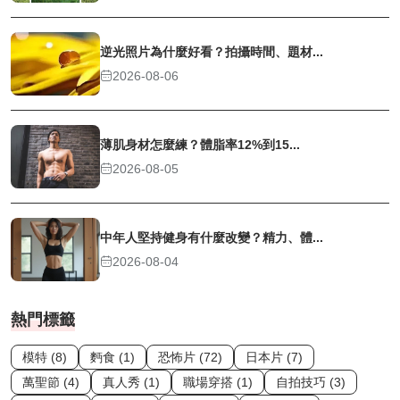
逆光照片為什麼好看？拍攝時間、題材...
2026-08-06
薄肌身材怎麼練？體脂率12%到15...
2026-08-05
中年人堅持健身有什麼改變？精力、體...
2026-08-04
熱門標籤
模特 (8)
麪食 (1)
恐怖片 (72)
日本片 (7)
萬聖節 (4)
真人秀 (1)
職場穿搭 (1)
自拍技巧 (3)