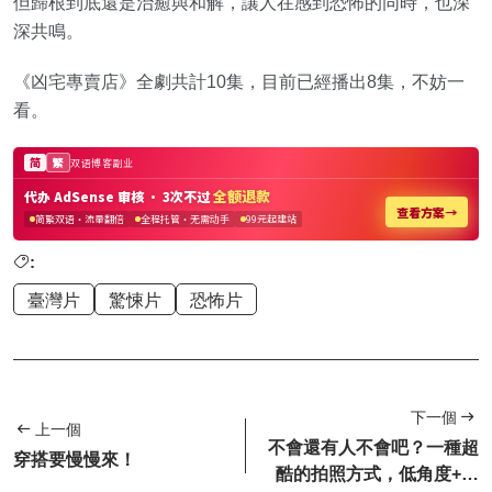
但歸根到底還是治癒與和解，讓人在感到恐怖的同時，也深
深共鳴。
《凶宅專賣店》全劇共計10集，目前已經播出8集，不妨一
看。
:
臺灣片
驚悚片
恐怖片
下一個
上一個
不會還有人不會吧？一種超
穿搭要慢慢來！
酷的拍照方式，低角度+超