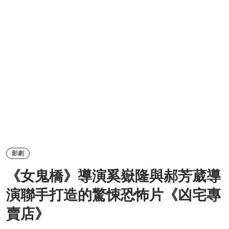
影劇
《女鬼橋》導演奚嶽隆與郝芳葳導
演聯手打造的驚悚恐怖片《凶宅專
賣店》