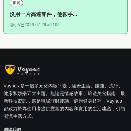
影劇
沒用一片高達零件，他卻手...
小V
2026-07-29
2100
Vaynus 是一個多元化內容平臺，涵蓋生活、賺錢、流行、
健康和娛樂五大主題。無論是情感故事、旅遊美食指南、最
新科技資訊，還是職場理財建議、健康健身技巧，Vaynus
都致力於為使用者提供豐富的內容和實用的生活建議，引領
潮流生活方式。
聯絡我們