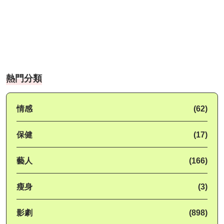
熱門分類
情感
(62)
保健
(17)
藝人
(166)
瘦身
(3)
影劇
(898)