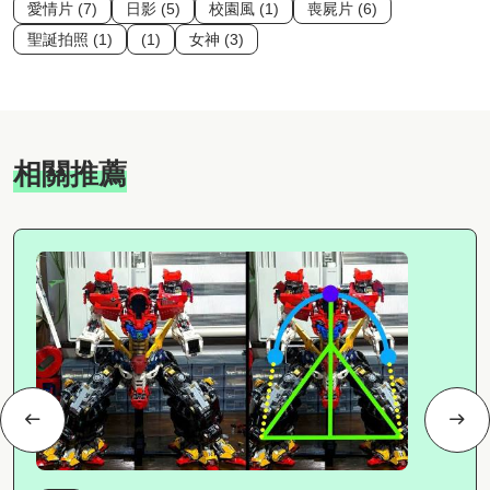
愛情片 (7)
日影 (5)
校園風 (1)
喪屍片 (6)
聖誕拍照 (1)
(1)
女神 (3)
相關推薦