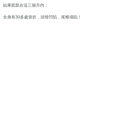
結果凱凱在這三個月內：
全身有30多處骨折，頭骨凹陷，尾椎塌陷！