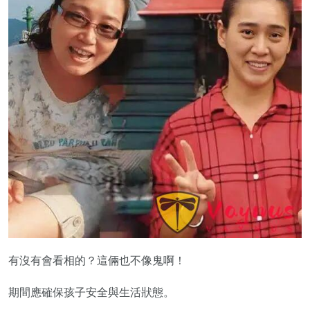
有沒有會看相的？這倆也不像鬼啊！
期間應確保孩子安全與生活狀態。