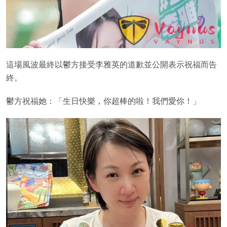
這場風波最終以鬱方接受李雅英的道歉並公開表示祝福而告
終。
鬱方祝福她：「生日快樂，你超棒的啦！我們愛你！」