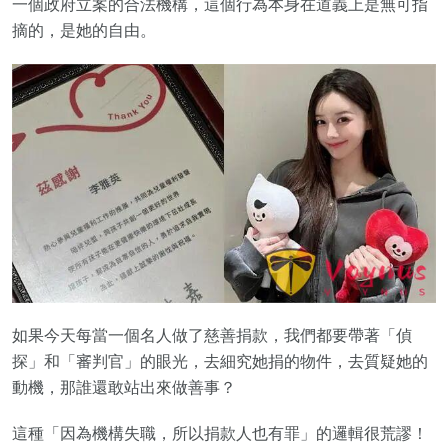
一個政府立案的合法機構，這個行為本身在道義上是無可指
摘的，是她的自由。
如果今天每當一個名人做了慈善捐款，我們都要帶著「偵
探」和「審判官」的眼光，去細究她捐的物件，去質疑她的
動機，那誰還敢站出來做善事？
這種「因為機構失職，所以捐款人也有罪」的邏輯很荒謬！