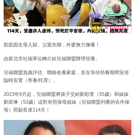
凱凱因生母入獄、父親失聯，外婆無力撫養！
由新北市社福單位轉介給兒福聯盟辦理領養。
兒福聯盟負責評估、聯絡收養家庭，並在等待領養期間安排
臨時安置（寄養/托育）。
2023年9月起，兒福聯盟將孩子交給劉彩萱（55歲）和妹妹
劉若琳（53歲）這對有照保母姐妹（兒福聯盟列冊的合作保
母）照顧長達114天！