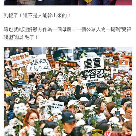
判輕了！這不是人能幹出來的！
這也就能理解鬱方作為一個母親，一個公眾人物一提到“兒福
聯盟”就炸毛了！