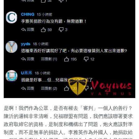
是啊！我們作為公眾，是否有權去「審判」一個人的善行？
陳沂的邏輯非常清晰，兒福聯盟有問題，我們應該聯署要求
政府取締它的資格，是制度和機構出了問題，炮火應該對準
制度，而不是無辜的捐款人。李雅英作為外國人，她捐款給