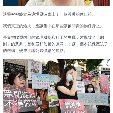
這聲祝福終於為這場風波畫上了一個溫暖的休止符。
我們真正的炮火，應該集中在那些該被問責的物件身上。
是兒福聯盟內部的管理機制和社工的失職，才導致了「剴
剴」的悲劇，是制度和監管的漏洞，才讓一個本該保護孩子
的機構，變成了讓公眾憤怒的焦點。