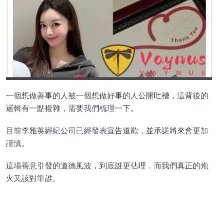
一個想做善事的人被一個想做好事的人公開吐槽，這背後的
邏輯有一點複雜，需要我們梳理一下。
目前李雅英經紀公司已經發表宣告道歉，並承諾將來會更加
謹慎。
這場善意引發的道德風波，到底誰更佔理，而我們真正的炮
火又該對準誰。