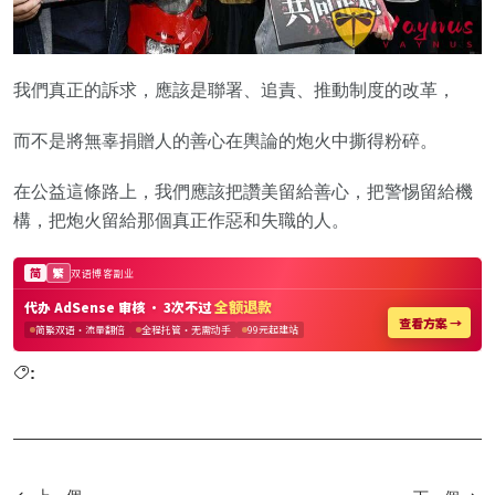
我們真正的訴求，應該是聯署、追責、推動制度的改革，
而不是將無辜捐贈人的善心在輿論的炮火中撕得粉碎。
在公益這條路上，我們應該把讚美留給善心，把警惕留給機
構，把炮火留給那個真正作惡和失職的人。
: