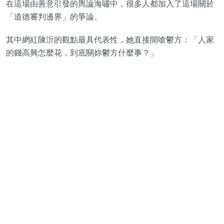
在這場由善意引發的輿論海嘯中，很多人都加入了這場關於
「道德審判邊界」的爭論。
其中網紅陳沂的觀點最具代表性，她直接開嗆鬱方：「人家
的錢高興怎麼花，到底關妳鬱方什麼事？」