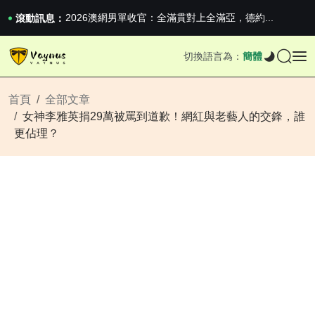
2026澳網男單收官：全滿貫對上全滿亞，德約...
滾動訊息：
《巔峰守衛 Highguard》正式上線，官...
iPhone 16e 釋出，蘋果你不要太離譜
2026澳網男單收官：全滿貫對上全滿亞，德約...
切換語言為：
簡體
《巔峰守衛 Highguard》正式上線，官...
iPhone 16e 釋出，蘋果你不要太離譜
首頁
全部文章
女神李雅英捐29萬被罵到道歉！網紅與老藝人的交鋒，誰
更佔理？