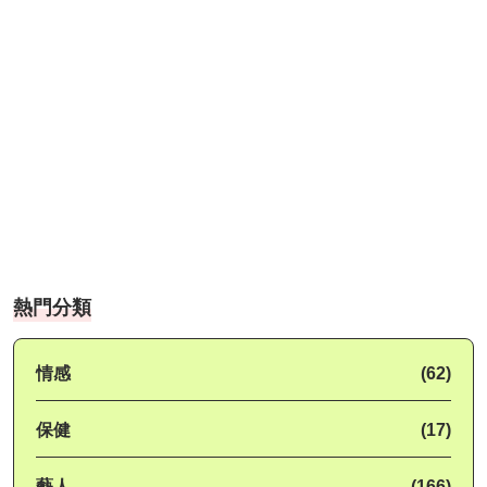
熱門分類
情感
(62)
保健
(17)
藝人
(166)