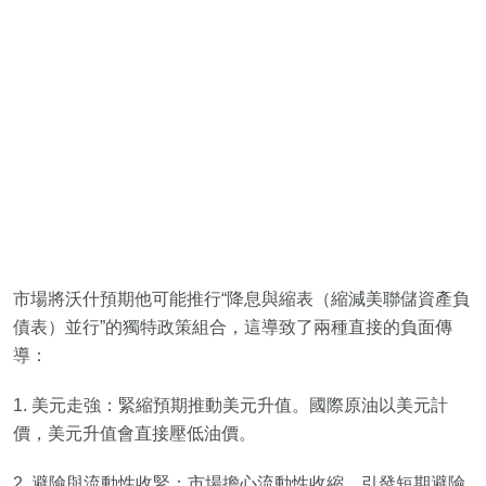
市場將沃什預期他可能推行“降息與縮表（縮減美聯儲資產負
債表）並行”的獨特政策組合，這導致了兩種直接的負面傳
導：
1. 美元走強：緊縮預期推動美元升值。國際原油以美元計
價，美元升值會直接壓低油價。
2. 避險與流動性收緊：市場擔心流動性收縮，引發短期避險