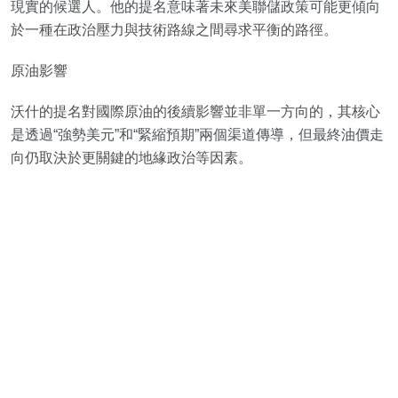
現實的候選人。他的提名意味著未來美聯儲政策可能更傾向
於一種在政治壓力與技術路線之間尋求平衡的路徑。
原油影響
沃什的提名對國際原油的後續影響並非單一方向的，其核心
是透過“強勢美元”和“緊縮預期”兩個渠道傳導，但最終油價走
向仍取決於更關鍵的地緣政治等因素。