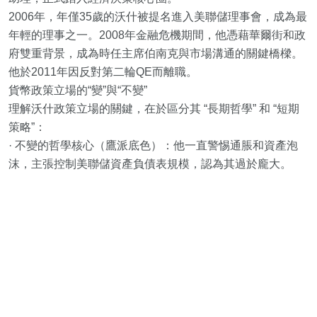
2006年，年僅35歲的沃什被提名進入美聯儲理事會，成為最
年輕的理事之一。2008年金融危機期間，他憑藉華爾街和政
府雙重背景，成為時任主席伯南克與市場溝通的關鍵橋樑。
他於2011年因反對第二輪QE而離職。
貨幣政策立場的“變”與“不變”
理解沃什政策立場的關鍵，在於區分其 “長期哲學” 和 “短期
策略”：
· 不變的哲學核心（鷹派底色）：他一直警惕通脹和資產泡
沫，主張控制美聯儲資產負債表規模，認為其過於龐大。