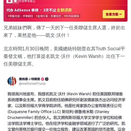
兄弟姐妹們啊，傳了一天的下一任美聯儲主席人選，終於出
來了，果然是他——凱文·沃什！
北京時間1月30日晚間，美國總統特朗普在其Truth Social平
臺發文稱，他打算提名凱文·沃什（Kevin Warsh）出任下一
任美聯儲主席。