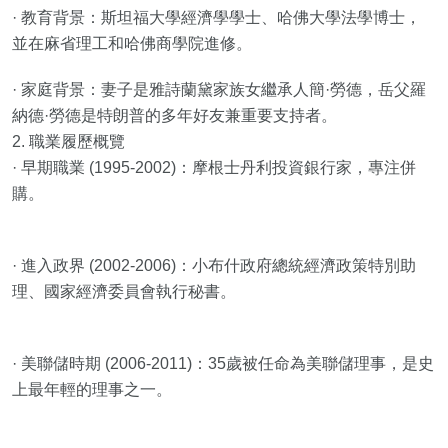
· 教育背景：斯坦福大學經濟學學士、哈佛大學法學博士，
並在麻省理工和哈佛商學院進修。
· 家庭背景：妻子是雅詩蘭黛家族女繼承人簡·勞德，岳父羅
納德·勞德是特朗普的多年好友兼重要支持者。
2. 職業履歷概覽
· 早期職業 (1995-2002)：摩根士丹利投資銀行家，專注併
購。
· 進入政界 (2002-2006)：小布什政府總統經濟政策特別助
理、國家經濟委員會執行秘書。
· 美聯儲時期 (2006-2011)：35歲被任命為美聯儲理事，是史
上最年輕的理事之一。