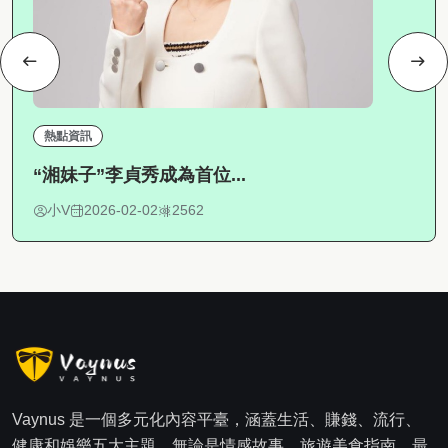
熱點資訊
“湘妹子”李貞秀成為首位...
小V
2026-02-02
2562
Vaynus 是一個多元化內容平臺，涵蓋生活、賺錢、流行、
健康和娛樂五大主題。無論是情感故事、旅遊美食指南、最