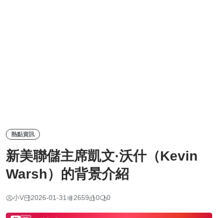
熱點資訊
新美聯儲主席凱文·沃什（Kevin
Warsh）的背景介紹
小V
2026-01-31
2659
0
0