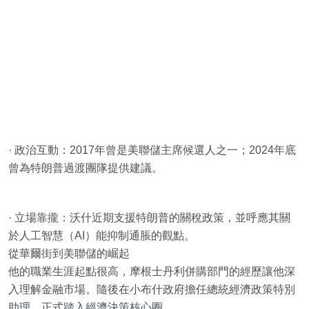
· 政治互動：2017年曾是美聯儲主席候選人之一；2024年底
曾為特朗普過渡團隊提供建議。
· 立場靠攏：沃什近期支援特朗普的關稅政策，並呼應其關
於人工智慧（AI）能抑制通脹的觀點。
從華爾街到美聯儲的崛起
他的職業生涯起點很高，摩根士丹利併購部門的經歷讓他深
入理解金融市場。隨後在小布什政府擔任總統經濟政策特別
助理，正式踏入經濟決策核心圈。