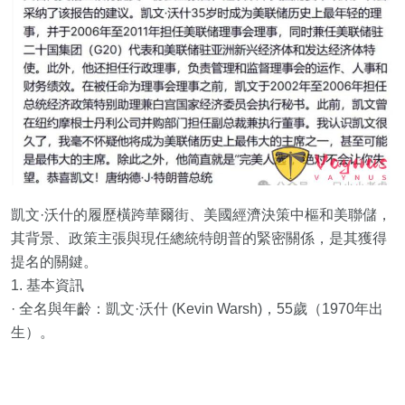
凱文·沃什的履歷橫跨華爾街、美國經濟決策中樞和美聯儲，
其背景、政策主張與現任總統特朗普的緊密關係，是其獲得
提名的關鍵。
1. 基本資訊
· 全名與年齡：凱文·沃什 (Kevin Warsh)，55歲（1970年出
生）。