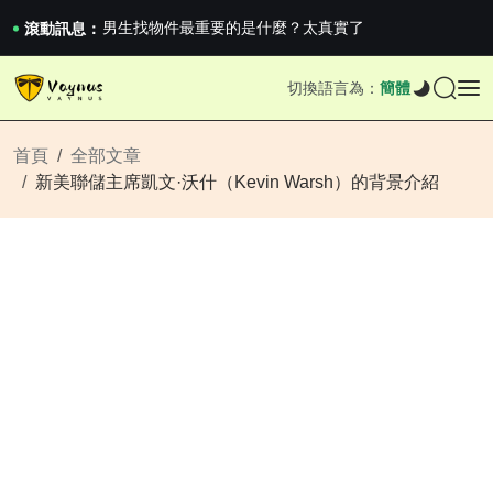
男生找物件最重要的是什麼？太真實了
2026澳網男單收官：全滿貫對上全滿亞，德約...
滾動訊息：
《巔峰守衛 Highguard》正式上線，官...
男生找物件最重要的是什麼？太真實了
切換語言為：
簡體
2026澳網男單收官：全滿貫對上全滿亞，德約...
《巔峰守衛 Highguard》正式上線，官...
首頁
全部文章
新美聯儲主席凱文·沃什（Kevin Warsh）的背景介紹