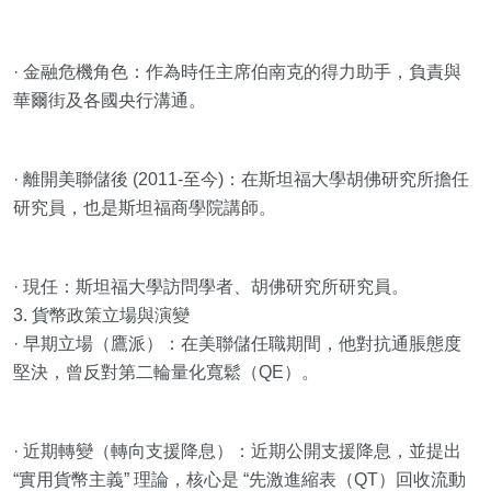
· 金融危機角色：作為時任主席伯南克的得力助手，負責與
華爾街及各國央行溝通。
· 離開美聯儲後 (2011-至今)：在斯坦福大學胡佛研究所擔任
研究員，也是斯坦福商學院講師。
· 現任：斯坦福大學訪問學者、胡佛研究所研究員。
3. 貨幣政策立場與演變
· 早期立場（鷹派）：在美聯儲任職期間，他對抗通脹態度
堅決，曾反對第二輪量化寬鬆（QE）。
· 近期轉變（轉向支援降息）：近期公開支援降息，並提出
“實用貨幣主義” 理論，核心是 “先激進縮表（QT）回收流動