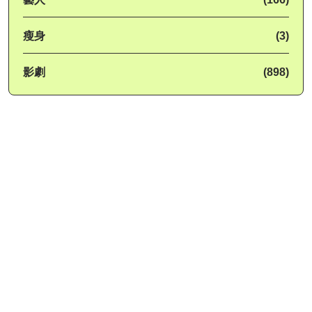
瘦身
(3)
影劇
(898)