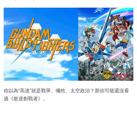
你以為“高達”就是戰爭、犧牲、太空政治？那你可能還沒看
過《敢達創戰者》。