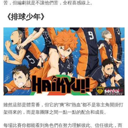
苦，但編劇就是不讓他們苦，全程喜感線上。
《排球少年》
雖然這部是體育番，但它的“爽”和“熱血”都不是靠主角開掛打
架得來的，而是靠團隊之間一點一點的配合和成長。
每場比賽你都能看到角色們在努力理解彼此、信任彼此，而