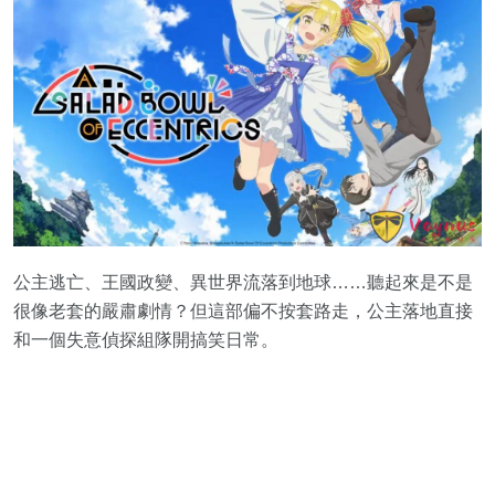
公主逃亡、王國政變、異世界流落到地球……聽起來是不是
很像老套的嚴肅劇情？但這部偏不按套路走，公主落地直接
和一個失意偵探組隊開搞笑日常。