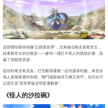
這部開頭裝得很像“正經異世界”，主角被召喚去當救世主，
結果救世主的任務是——參加一場打不死人的競技比賽，誰
贏了就能拿資源。
從頭到尾沒有流血，打完敵我還能一起泡溫泉吃飯，角色全
員人畜無害還特別萌，戰鬥場面做得又燃又和平。你完全可
以當它是“異世界版全明星運動會”。
《怪人的沙拉碗》