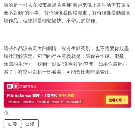
講的是一群人在城市裏過著各種“看起來像正常生活但其實完
全不對勁”的小事。有時候像看四格漫畫，有時候像看動畫實
驗作品，但總歸是輕鬆愉快、不帶刀的那種。
—
這些作品沒有宏大的劇情、沒有生離死別，也不需要你絞盡
腦汁理解設定。它們的存在意義就是：讓你在忙碌、混亂、
焦慮的生活裡，找到一點點“沒事啦”的空間。如果你最近心
累了，有空可以挑一部看看，可能會比咖啡還管用。
:
動漫
日漫