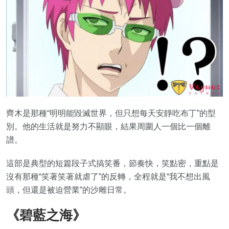
齊木是那種“明明能毀滅世界，但只想每天安靜吃布丁”的型
別。他的生活就是努力不顯眼，結果周圍人一個比一個離
譜。
這部是典型的短篇段子式搞笑番，節奏快，笑點密，重點是
沒有那種“笑著笑著就虐了”的反轉，全程就是“我不想出風
頭，但還是被迫營業”的沙雕日常。
《碧藍之海》