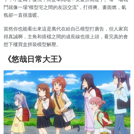
鬥就像一場“模型宅之間的友誼交流”，打得爽、畫面燃，氣
氛卻一直很溫暖。
當然你也能看出來這是萬代在給自己模型打廣告，但人家寫
得真誠啊，主角和搭檔之間的成長線也很上頭，看完真的會
想下樓買盒拼裝模型解壓。
《悠哉日常大王》