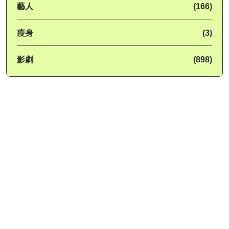
藝人
(166)
瘦身
(3)
影劇
(898)