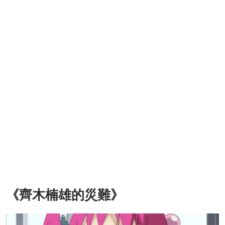
《齊木楠雄的災難》