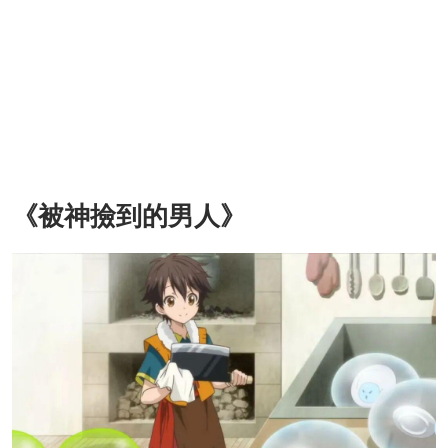
《被神撿到的男人》