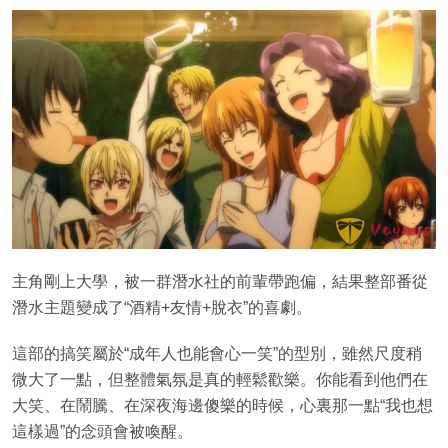
主角剛上大學，被一群潛水社的前輩帶跑偏，結果整部番從
潛水主題變成了“酒精+友情+脫衣”的喜劇。
這部的搞笑屬於“成年人也能會心一笑”的型別，雖然尺度稍
微大了一點，但整體氣氛是真的輕鬆歡樂。你能看到他們在
大笑、在鬧騰、在深夜海邊傻樂的時候，心裏那一點“我也想
這樣過”的念頭會被喚醒。