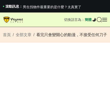
《巔峰守衛 Highguard》正式上線，官...
男生找物件最重要的是什麼？太真實了
滾動訊息：
2026澳網男單收官：全滿貫對上全滿亞，德約...
《巔峰守衛 Highguard》正式上線，官...
切換語言為：
簡體
男生找物件最重要的是什麼？太真實了
2026澳網男單收官：全滿貫對上全滿亞，德約...
《巔峰守衛 Highguard》正式上線，官...
首頁
全部文章
看完只會變開心的動漫，不接受任何刀子