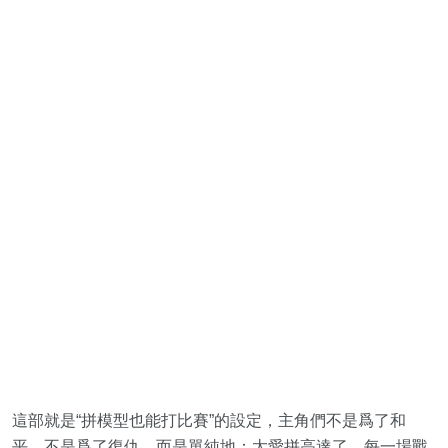
這部就是“拼模型也能打比賽”的設定，主角們不是爲了和
平，不是爲了復仇，而是單純地：太愛拼高達了。每一場戰