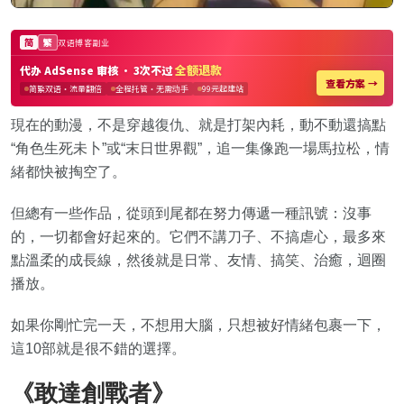
現在的動漫，不是穿越復仇、就是打架內耗，動不動還搞點
“角色生死未卜”或“末日世界觀”，追一集像跑一場馬拉松，情
緒都快被掏空了。
但總有一些作品，從頭到尾都在努力傳遞一種訊號：沒事
的，一切都會好起來的。它們不講刀子、不搞虐心，最多來
點溫柔的成長線，然後就是日常、友情、搞笑、治癒，迴圈
播放。
如果你剛忙完一天，不想用大腦，只想被好情緒包裹一下，
這10部就是很不錯的選擇。
《敢達創戰者》