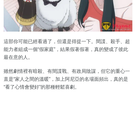
這部你可能已經看過了，但還是得提一下。間諜、殺手、超
能力者組成一個“假家庭”，結果假著假著，真的變成了彼此
最在意的人。
雖然劇情裡有暗殺、有間諜戰、有政局陰謀，但它的重心一
直是“家人之間的溫暖”，加上阿尼亞的名場面頻出，真的是
“看了心情會變好”的那種輕鬆喜劇。