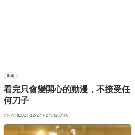
影劇
看完只會變開心的動漫，不接受任
何刀子
小V
2025-12-27
2794
0
0