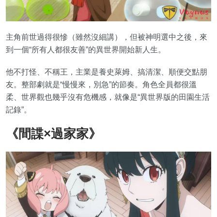
主角前世過得很慘（雖然沒細講），但被神明選中之後，來
到一個“所有人都很友善”的異世界開始新人生。
他不打怪、不稱王，主業是養史萊姆、搞清潔、順便交點朋
友。整部劇就是“慢慢來，別急”的節奏。角色全員都很溫
柔、世界觀也幾乎沒有危機感，就像是“異世界版的田園生活
記錄”。
《間諜×過家家》