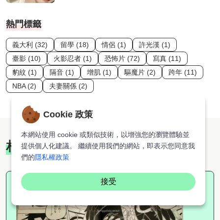
熱門標籤
義大利 (32)
留學 (18)
情侶 (1)
許光漢 (1)
臺影 (10)
火影忍者 (1)
恐怖片 (72)
寫真 (11)
豹紋 (1)
隔音 (1)
增肌 (1)
驅魔片 (2)
跨年 (11)
NBA (2)
夫妻關係 (2)
Cookie 政策
本網站使用 cookie 或類似技術，以增強您的瀏覽體驗並
相關推薦
提供個人化建議。 繼續使用我們的網站，即表示您同意我
們的
隱私權政策
接受